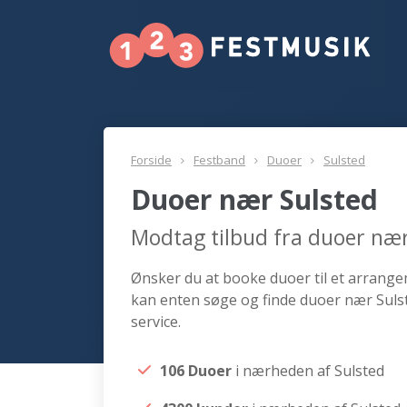
Forside
Festband
Duoer
Sulsted
Duoer nær Sulsted
Modtag tilbud fra duoer nær
Ønsker du at booke duoer til et arrangem
kan enten søge og finde duoer nær Sulst
service.
106 Duoer
i nærheden af Sulsted