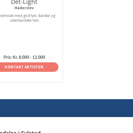
Det-Light
Haderslev
semusik med god lyd, danske og
udenlandske hits
Pris:
Kr. 8.000 - 12.000
KONTAKT ARTISTEN