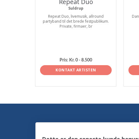
Repeat Duo
Suldrup
Repeat Duo, livemusik, allround
Dan
partyband til det brede festpublikum.
Private, firmaer, br
Pris:
Kr. 0 - 8.500
KONTAKT ARTISTEN