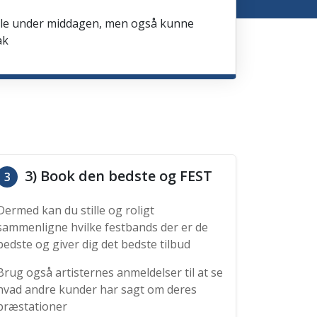
spille under middagen, men også kunne
ak
3) Book den bedste og FEST
3
Dermed kan du stille og roligt
sammenligne hvilke festbands der er de
bedste og giver dig det bedste tilbud
Brug også artisternes anmeldelser til at se
hvad andre kunder har sagt om deres
præstationer