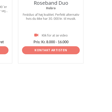
Roseband Duo
0 ´er
Hobro
vej...
Festduo af høj kvalitet. Perfekt alternativ
hvis du ikke har 30. 000 kr. til musik.
Klik for at se video
ret
Pris:
Kr. 8.000 - 16.000
KONTAKT ARTISTEN