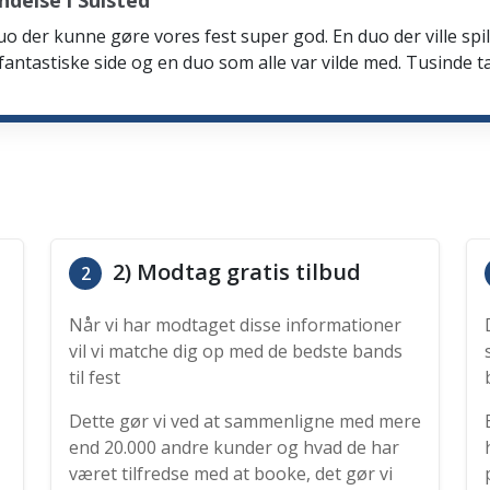
delse i Sulsted
n duo der kunne gøre vores fest super god. En duo der ville 
e fantastiske side og en duo som alle var vilde med. Tusinde t
2) Modtag gratis tilbud
2
Når vi har modtaget disse informationer
vil vi matche dig op med de bedste bands
til fest
Dette gør vi ved at sammenligne med mere
end 20.000 andre kunder og hvad de har
været tilfredse med at booke, det gør vi