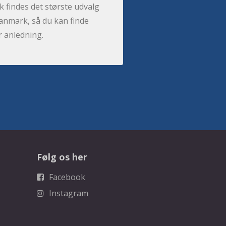
 findes det største udvalg
anmark, så du kan finde
r anledning.
Følg os her
Facebook
Instagram