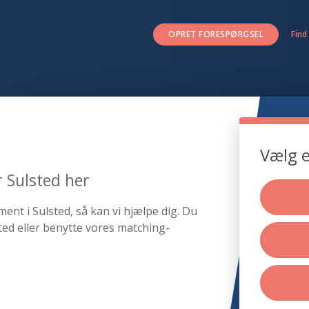
OPRET FORESPØRGSEL
Find
Vælg e
 Sulsted her
ent i Sulsted, så kan vi hjælpe dig. Du
ed eller benytte vores matching-