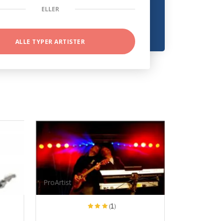
ELLER
ALLE TYPER ARTISTER
ProArtist
(1)