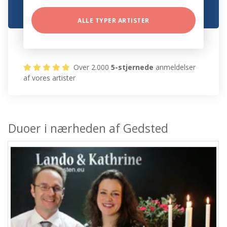
ALLE TYPER ARTISTER
Over 2.000
5-stjernede
anmeldelser
af vores artister
Duoer i nærheden af Gedsted