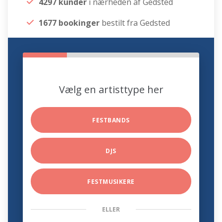
4297 kunder
i nærheden af Gedsted
1677 bookinger
bestilt fra Gedsted
Vælg en artisttype her
FESTBANDS
DJS
FESTMUSIKERE
ELLER