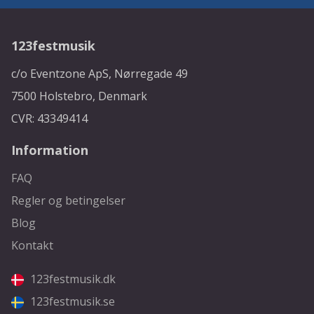
123festmusik
c/o Eventzone ApS, Nørregade 49
7500 Holstebro, Denmark
CVR: 43349414
Information
FAQ
Regler og betingelser
Blog
Kontakt
123festmusik.dk
123festmusik.se