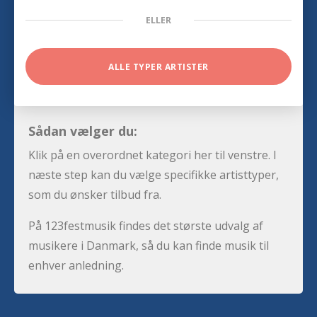
ELLER
ALLE TYPER ARTISTER
Sådan vælger du:
Klik på en overordnet kategori her til venstre. I
næste step kan du vælge specifikke artisttyper,
som du ønsker tilbud fra.
På 123festmusik findes det største udvalg af
musikere i Danmark, så du kan finde musik til
enhver anledning.