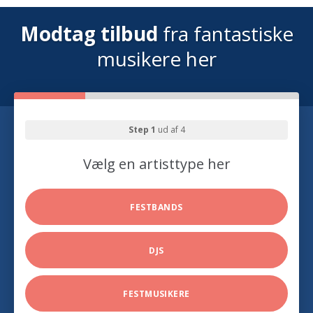
Modtag tilbud
fra fantastiske
musikere her
Step 1
ud af 4
Vælg en artisttype her
FESTBANDS
DJS
FESTMUSIKERE