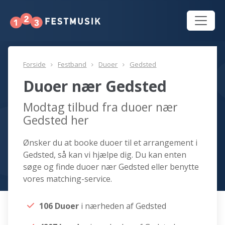
Forside
Festband
Duoer
Gedsted
Duoer nær Gedsted
Modtag tilbud fra duoer nær
Gedsted her
Ønsker du at booke duoer til et arrangement i
Gedsted, så kan vi hjælpe dig. Du kan enten
søge og finde duoer nær Gedsted eller benytte
vores matching-service.
106 Duoer
i nærheden af Gedsted