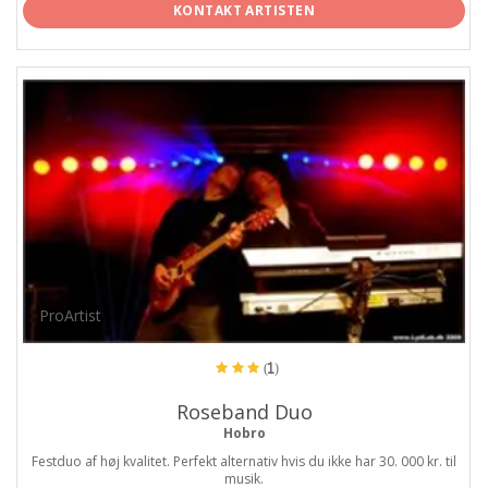
KONTAKT ARTISTEN
ProArtist
(1)
Roseband Duo
Hobro
Festduo af høj kvalitet. Perfekt alternativ hvis du ikke har 30. 000 kr. til
musik.