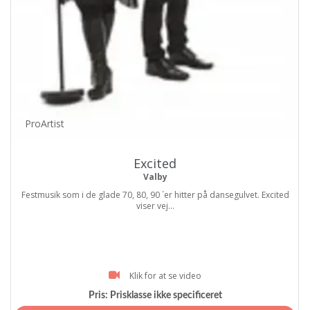
ProArtist
Excited
Valby
Festmusik som i de glade 70, 80, 90 ´er hitter på dansegulvet. Excited
viser vej...
Klik for at se video
Pris:
Prisklasse ikke specificeret