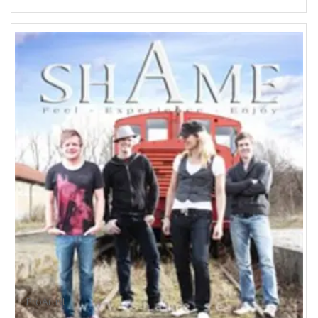
ProArtist