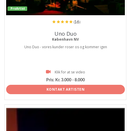
ProArtist
(16)
Uno Duo
København NV
Uno Duo - vores kunder roser os og kommer igen
Klik for at se video
Pris:
Kr. 3.000 - 8.000
KONTAKT ARTISTEN