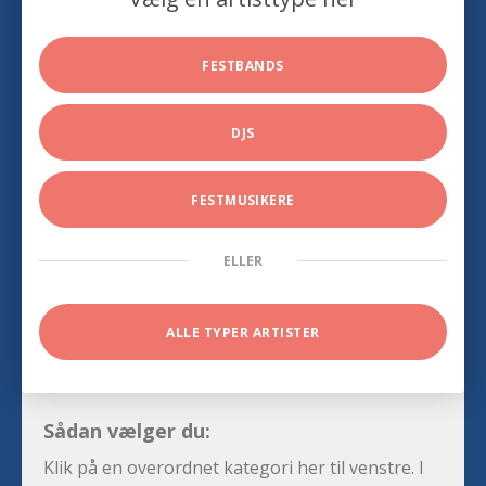
FESTBANDS
DJS
FESTMUSIKERE
ELLER
ALLE TYPER ARTISTER
Sådan vælger du:
Klik på en overordnet kategori her til venstre. I