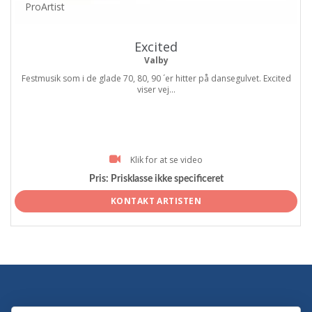
ProArtist
Excited
Valby
Festmusik som i de glade 70, 80, 90 ´er hitter på dansegulvet. Excited
viser vej...
Klik for at se video
Pris:
Prisklasse ikke specificeret
KONTAKT ARTISTEN