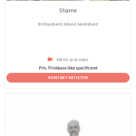
Shame
.
Bröllopsband, tvband, kändisband
Klik for at se video
Pris:
Prisklasse ikke specificeret
KONTAKT ARTISTEN