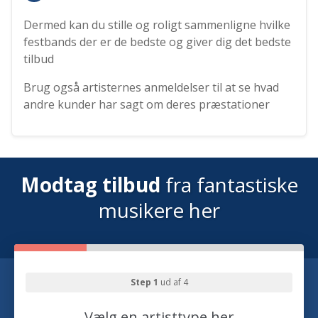
Dermed kan du stille og roligt sammenligne hvilke
festbands der er de bedste og giver dig det bedste
tilbud
Brug også artisternes anmeldelser til at se hvad
andre kunder har sagt om deres præstationer
Modtag tilbud
fra fantastiske
musikere her
Step 1
ud af 4
Vælg en artisttype her