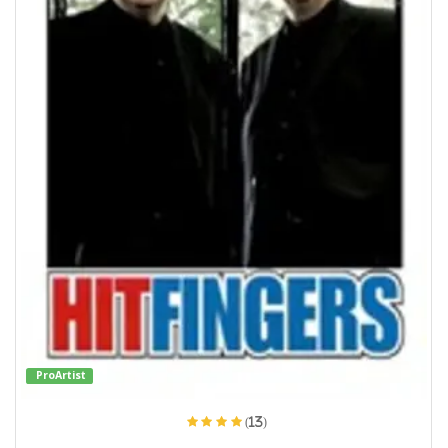
ProArtist
(13)