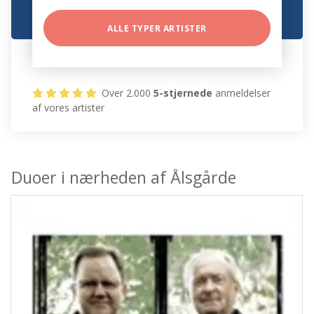
ALLE TYPER ARTISTER
Over 2.000
5-stjernede
anmeldelser
af vores artister
Duoer i nærheden af Ålsgårde