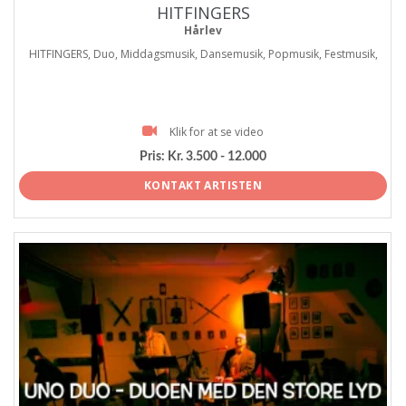
HITFINGERS
Hårlev
HITFINGERS, Duo, Middagsmusik, Dansemusik, Popmusik, Festmusik,
Klik for at se video
Pris:
Kr. 3.500 - 12.000
KONTAKT ARTISTEN