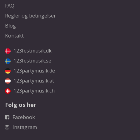
FAQ
Regler og betingelser
Blog
Kontakt
123festmusik.dk
123festmusik.se
123partymusik.de
123partymusik.at
123partymusik.ch
Følg os her
Facebook
Instagram