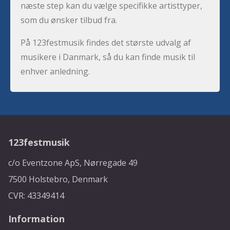
næste step kan du vælge specifikke artisttyper,
som du ønsker tilbud fra.
På 123festmusik findes det største udvalg af
musikere i Danmark, så du kan finde musik til
enhver anledning.
123festmusik
c/o Eventzone ApS, Nørregade 49
7500 Holstebro, Denmark
CVR: 43349414
Information