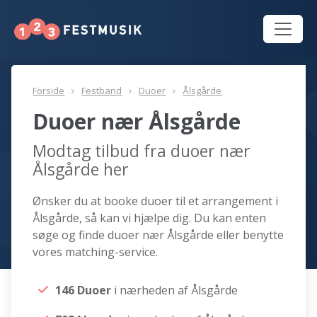
Forside
Festband
Duoer
Ålsgårde
Duoer nær Ålsgårde
Modtag tilbud fra duoer nær
Ålsgårde her
Ønsker du at booke duoer til et arrangement i
Ålsgårde, så kan vi hjælpe dig. Du kan enten
søge og finde duoer nær Ålsgårde eller benytte
vores matching-service.
146 Duoer
i nærheden af Ålsgårde