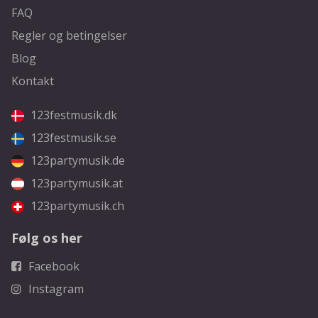
FAQ
Regler og betingelser
Blog
Kontakt
123festmusik.dk
123festmusik.se
123partymusik.de
123partymusik.at
123partymusik.ch
Følg os her
Facebook
Instagram