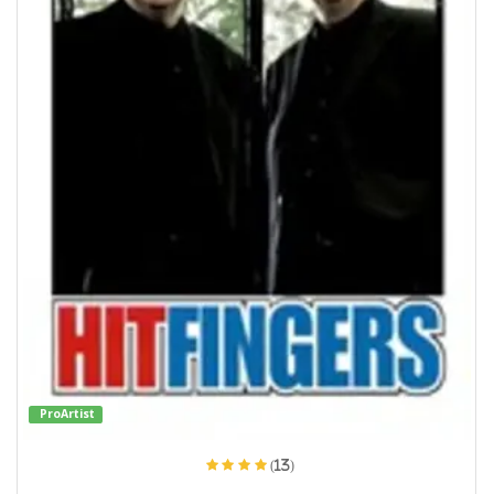
ProArtist
(13)