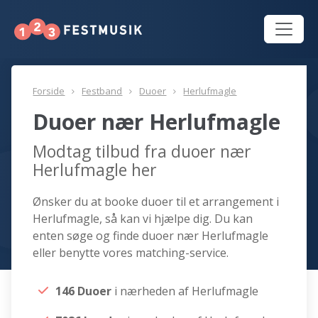
Forside
Festband
Duoer
Herlufmagle
Duoer nær Herlufmagle
Modtag tilbud fra duoer nær
Herlufmagle her
Ønsker du at booke duoer til et arrangement i
Herlufmagle, så kan vi hjælpe dig. Du kan
enten søge og finde duoer nær Herlufmagle
eller benytte vores matching-service.
146 Duoer
i nærheden af Herlufmagle