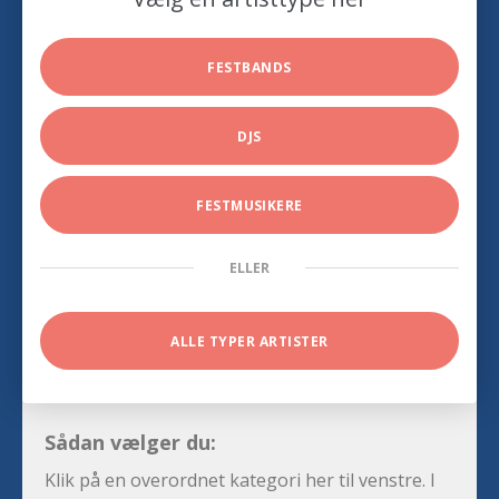
FESTBANDS
DJS
FESTMUSIKERE
ELLER
ALLE TYPER ARTISTER
Sådan vælger du:
Klik på en overordnet kategori her til venstre. I