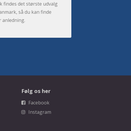
 findes det største udvalg
anmark, så du kan finde
r anledning.
Følg os her
Facebook
Instagram