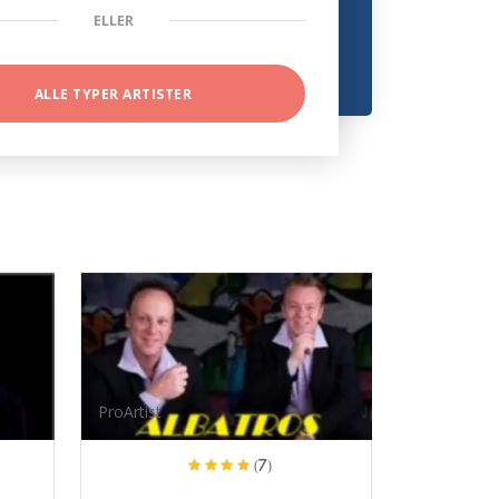
ELLER
ALLE TYPER ARTISTER
ProArtist
(7)