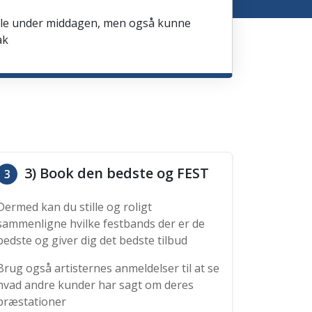
spille under middagen, men også kunne
ak
3) Book den bedste og FEST
3
Dermed kan du stille og roligt
sammenligne hvilke festbands der er de
bedste og giver dig det bedste tilbud
Brug også artisternes anmeldelser til at se
hvad andre kunder har sagt om deres
præstationer