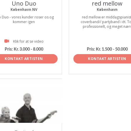
Uno Duo
red mellow
København NV
København
 Duo - vores kunder roser os og
red mellow er middagspianist
kommer igen
coverband// partyband i ét. T
professionelt, og meget nær
Klik for at se video
Pris:
Kr. 3.000 - 8.000
Pris:
Kr. 1.500 - 50.000
KONTAKT ARTISTEN
KONTAKT ARTISTEN
tist