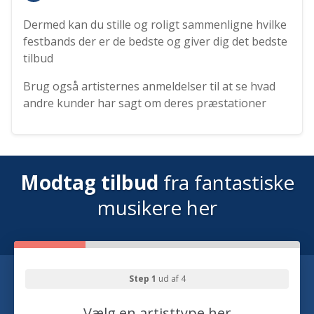
Dermed kan du stille og roligt sammenligne hvilke
festbands der er de bedste og giver dig det bedste
tilbud
Brug også artisternes anmeldelser til at se hvad
andre kunder har sagt om deres præstationer
Modtag tilbud
fra fantastiske
musikere her
Step 1
ud af 4
Vælg en artisttype her