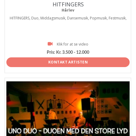
HITFINGERS
Hårlev
HITFINGERS, Duo, Middagsmusik, Dansemusik, Popmusik, Festmusik,
Klik for at se video
Pris:
Kr. 3.500 - 12.000
KONTAKT ARTISTEN