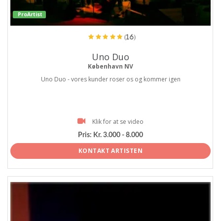
ProArtist
(16)
Uno Duo
København NV
Uno Duo - vores kunder roser os og kommer igen
Klik for at se video
Pris:
Kr. 3.000 - 8.000
KONTAKT ARTISTEN