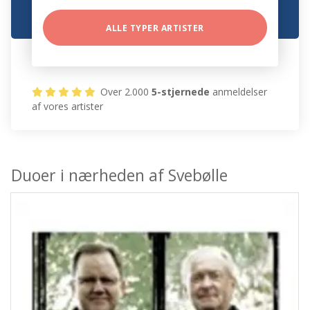
ALLE TYPER ARTISTER
Over 2.000
5-stjernede
anmeldelser
af vores artister
Duoer i nærheden af Svebølle