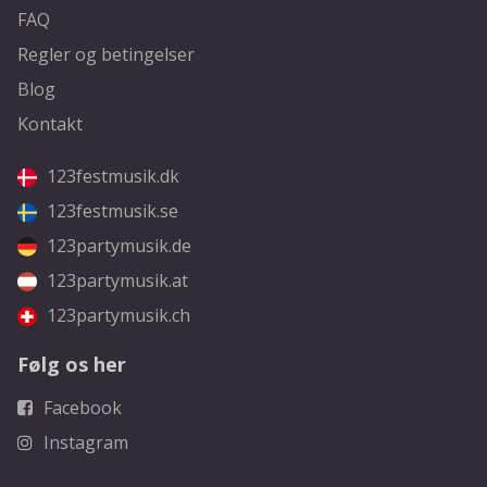
FAQ
Regler og betingelser
Blog
Kontakt
123festmusik.dk
123festmusik.se
123partymusik.de
123partymusik.at
123partymusik.ch
Følg os her
Facebook
Instagram