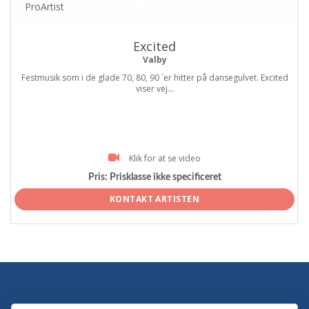
ProArtist
Excited
Valby
Festmusik som i de glade 70, 80, 90 ´er hitter på dansegulvet. Excited
viser vej...
Klik for at se video
Pris:
Prisklasse ikke specificeret
KONTAKT ARTISTEN