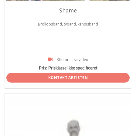
Shame
.
Bröllopsband, tvband, kändisband
Klik for at se video
Pris:
Prisklasse ikke specificeret
KONTAKT ARTISTEN