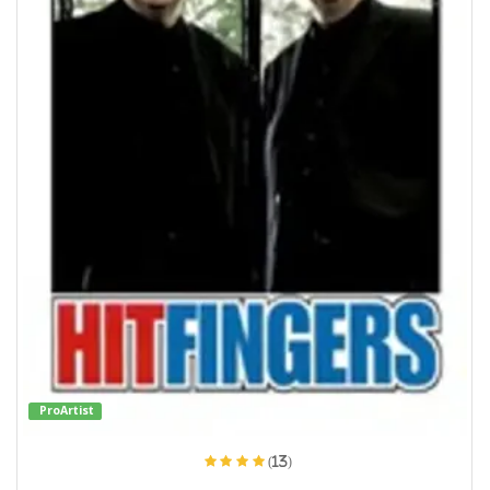
ProArtist
(13)