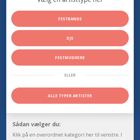
FESTBANDS
DJS
FESTMUSIKERE
ELLER
ALLE TYPER ARTISTER
Sådan vælger du:
Klik på en overordnet kategori her til venstre. I