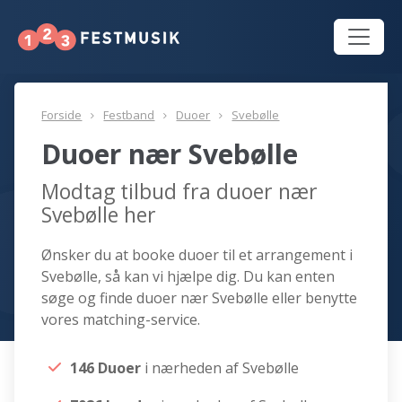
Forside
Festband
Duoer
Svebølle
Duoer nær Svebølle
Modtag tilbud fra duoer nær
Svebølle her
Ønsker du at booke duoer til et arrangement i
Svebølle, så kan vi hjælpe dig. Du kan enten
søge og finde duoer nær Svebølle eller benytte
vores matching-service.
146 Duoer
i nærheden af Svebølle