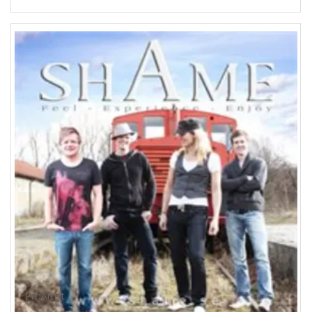
ProArtist