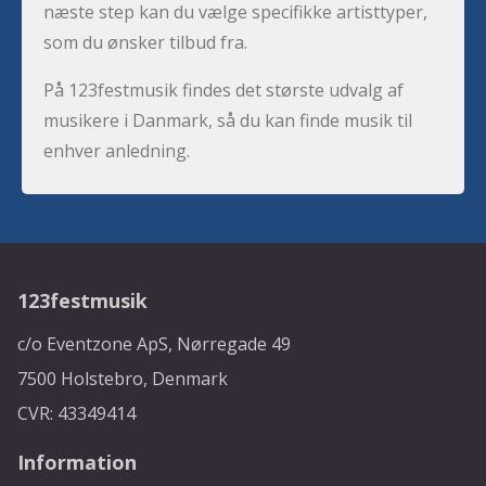
næste step kan du vælge specifikke artisttyper,
som du ønsker tilbud fra.
På 123festmusik findes det største udvalg af
musikere i Danmark, så du kan finde musik til
enhver anledning.
123festmusik
c/o Eventzone ApS, Nørregade 49
7500 Holstebro, Denmark
CVR: 43349414
Information