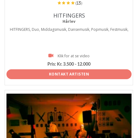
(13)
HITFINGERS
Hårlev
HITFINGERS, Duo, Middagsmusik, Dansemusik, Popmusik, Festmusik,
Klik for at se video
Pris:
Kr. 3.500 - 12.000
KONTAKT ARTISTEN