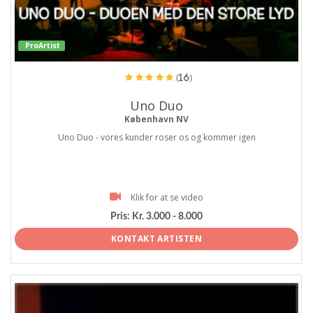
ProArtist
(16)
Uno Duo
København NV
Uno Duo - vores kunder roser os og kommer igen
Klik for at se video
Pris:
Kr. 3.000 - 8.000
KONTAKT ARTISTEN