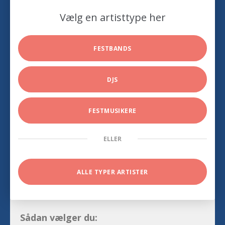
Vælg en artisttype her
FESTBANDS
DJS
FESTMUSIKERE
ELLER
ALLE TYPER ARTISTER
Sådan vælger du: