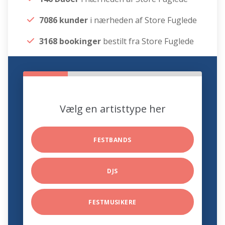
7086 kunder
i nærheden af Store Fuglede
3168 bookinger
bestilt fra Store Fuglede
Vælg en artisttype her
FESTBANDS
DJS
FESTMUSIKERE