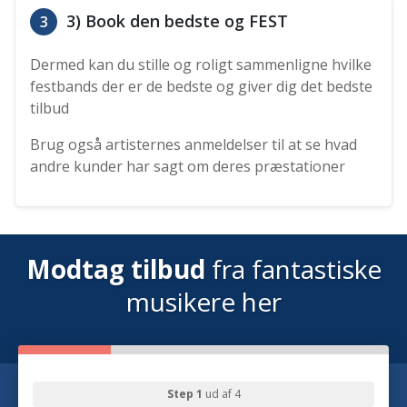
3) Book den bedste og FEST
3
Dermed kan du stille og roligt sammenligne hvilke
festbands der er de bedste og giver dig det bedste
tilbud
Brug også artisternes anmeldelser til at se hvad
andre kunder har sagt om deres præstationer
Modtag tilbud
fra fantastiske
musikere her
Step 1
ud af 4