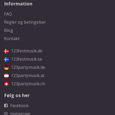
Information
FAQ
Regler og betingelser
Blog
Kontakt
123festmusik.dk
123festmusik.se
123partymusik.de
123partymusik.at
123partymusik.ch
Følg os her
Facebook
Instagram