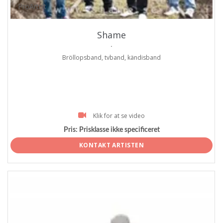
ProArtist
Shame
.
Bröllopsband, tvband, kändisband
Klik for at se video
Pris:
Prisklasse ikke specificeret
KONTAKT ARTISTEN