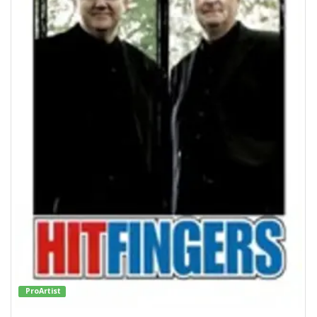
ProArtist