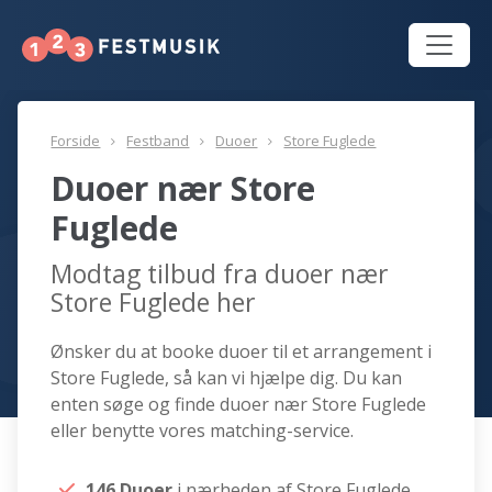
Forside
Festband
Duoer
Store Fuglede
Duoer nær Store
Fuglede
Modtag tilbud fra duoer nær
Store Fuglede her
Ønsker du at booke duoer til et arrangement i
Store Fuglede, så kan vi hjælpe dig. Du kan
enten søge og finde duoer nær Store Fuglede
eller benytte vores matching-service.
146 Duoer
i nærheden af Store Fuglede