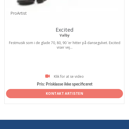
ProArtist
Excited
Valby
Festmusik som i de glade 70, 80, 90 ´er hitter på dansegulvet. Excited
viser vej...
Klik for at se video
Pris:
Prisklasse ikke specificeret
KONTAKT ARTISTEN