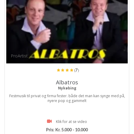
ProArtist
(7)
Albatros
Nykøbing
Festmusik til privat og firma fester. både det man kan synge med på,
nyere pop og gammelt
Klik for at se video
Pris:
Kr. 5.000 - 10.000