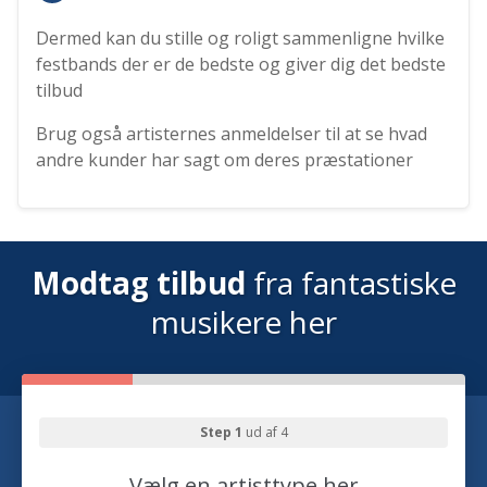
Dermed kan du stille og roligt sammenligne hvilke
festbands der er de bedste og giver dig det bedste
tilbud
Brug også artisternes anmeldelser til at se hvad
andre kunder har sagt om deres præstationer
Modtag tilbud
fra fantastiske
musikere her
Step 1
ud af 4
Vælg en artisttype her