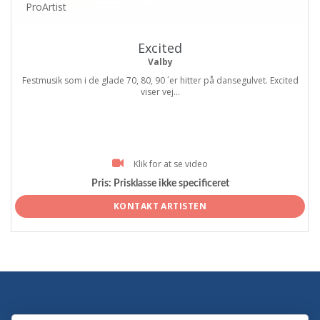
ProArtist
Excited
Valby
Festmusik som i de glade 70, 80, 90 ´er hitter på dansegulvet. Excited
viser vej...
Klik for at se video
Pris:
Prisklasse ikke specificeret
KONTAKT ARTISTEN