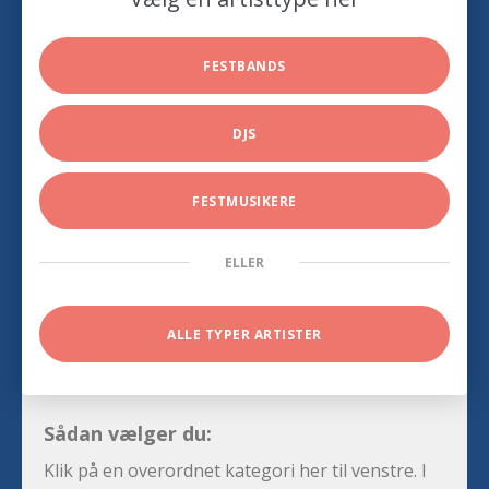
FESTBANDS
DJS
FESTMUSIKERE
ELLER
ALLE TYPER ARTISTER
Sådan vælger du:
Klik på en overordnet kategori her til venstre. I