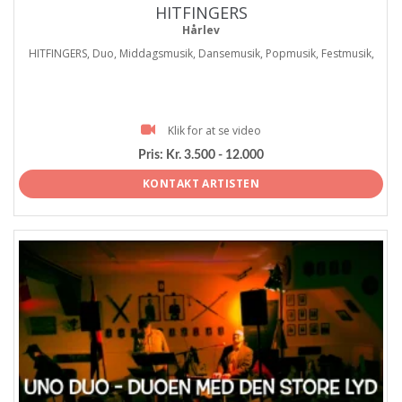
HITFINGERS
Hårlev
HITFINGERS, Duo, Middagsmusik, Dansemusik, Popmusik, Festmusik,
Klik for at se video
Pris:
Kr. 3.500 - 12.000
KONTAKT ARTISTEN