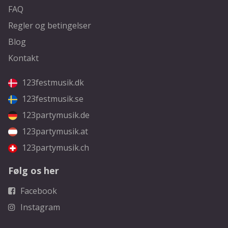
FAQ
Regler og betingelser
Blog
Kontakt
123festmusik.dk
123festmusik.se
123partymusik.de
123partymusik.at
123partymusik.ch
Følg os her
Facebook
Instagram