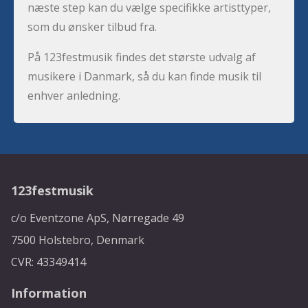
næste step kan du vælge specifikke artisttyper,
som du ønsker tilbud fra.
På 123festmusik findes det største udvalg af
musikere i Danmark, så du kan finde musik til
enhver anledning.
123festmusik
c/o Eventzone ApS, Nørregade 49
7500 Holstebro, Denmark
CVR: 43349414
Information