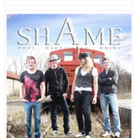
ProArtist