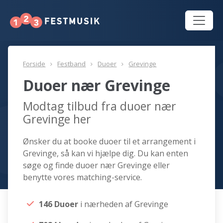
Forside
Festband
Duoer
Grevinge
Duoer nær Grevinge
Modtag tilbud fra duoer nær
Grevinge her
Ønsker du at booke duoer til et arrangement i
Grevinge, så kan vi hjælpe dig. Du kan enten
søge og finde duoer nær Grevinge eller
benytte vores matching-service.
146 Duoer
i nærheden af Grevinge