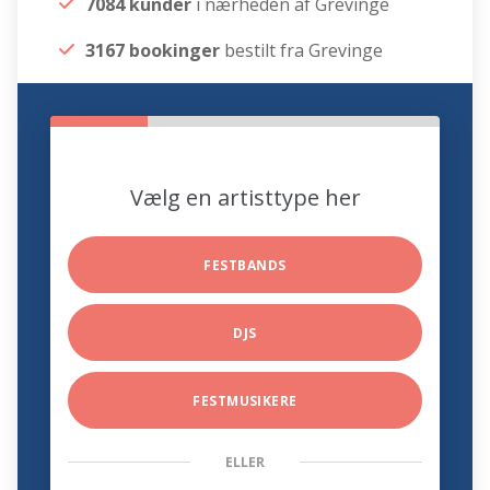
7084 kunder
i nærheden af Grevinge
3167 bookinger
bestilt fra Grevinge
Vælg en artisttype her
FESTBANDS
DJS
FESTMUSIKERE
ELLER