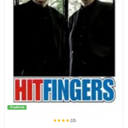
ProArtist
(13)