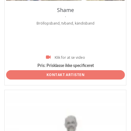
Shame
.
Bröllopsband, tvband, kändisband
Klik for at se video
Pris:
Prisklasse ikke specificeret
KONTAKT ARTISTEN