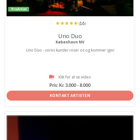
ProArtist
(16)
Uno Duo
København NV
Uno Duo - vores kunder roser os og kommer igen
Klik for at se video
Pris:
Kr. 3.000 - 8.000
KONTAKT ARTISTEN