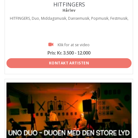
HITFINGERS
Hårlev
HITFINGERS, Duo, Middagsmusik, Dansemusik, Popmusik, Festmusik,
Klik for at se video
Pris:
Kr. 3.500 - 12.000
KONTAKT ARTISTEN