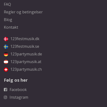
FAQ
Regler og betingelser
Blog
Kontakt
123festmusik.dk
123festmusik.se
123partymusik.de
123partymusik.at
123partymusik.ch
Følg os her
Facebook
Instagram