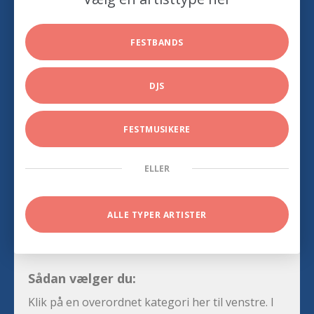
FESTBANDS
DJS
FESTMUSIKERE
ELLER
ALLE TYPER ARTISTER
Sådan vælger du:
Klik på en overordnet kategori her til venstre. I