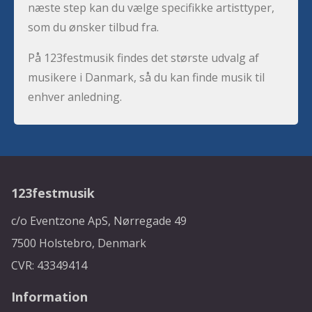
næste step kan du vælge specifikke artisttyper,
som du ønsker tilbud fra.
På 123festmusik findes det største udvalg af
musikere i Danmark, så du kan finde musik til
enhver anledning.
123festmusik
c/o Eventzone ApS, Nørregade 49
7500 Holstebro, Denmark
CVR: 43349414
Information