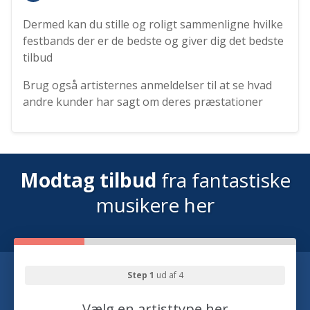
Dermed kan du stille og roligt sammenligne hvilke
festbands der er de bedste og giver dig det bedste
tilbud
Brug også artisternes anmeldelser til at se hvad
andre kunder har sagt om deres præstationer
Modtag tilbud
fra fantastiske
musikere her
Step 1
ud af 4
Vælg en artisttype her