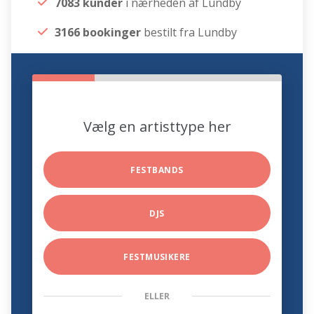
7083 kunder
i nærheden af Lundby
3166 bookinger
bestilt fra Lundby
Vælg en artisttype her
FESTBANDS
DJS
FESTMUSIKERE
ELLER