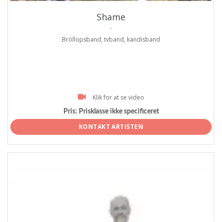
Shame
.
Bröllopsband, tvband, kändisband
Klik for at se video
Pris:
Prisklasse ikke specificeret
KONTAKT ARTISTEN