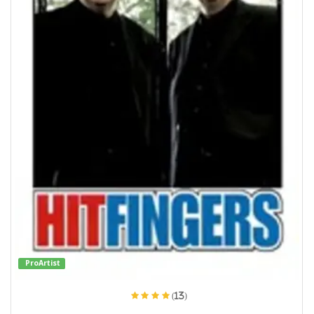
ProArtist
(13)