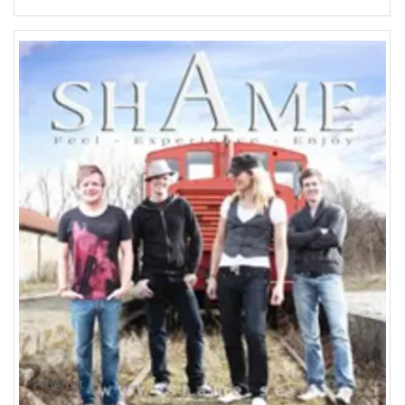
ProArtist