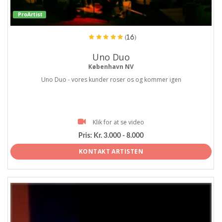
ProArtist
(16)
Uno Duo
København NV
Uno Duo - vores kunder roser os og kommer igen
Klik for at se video
Pris:
Kr. 3.000 - 8.000
KONTAKT ARTISTEN