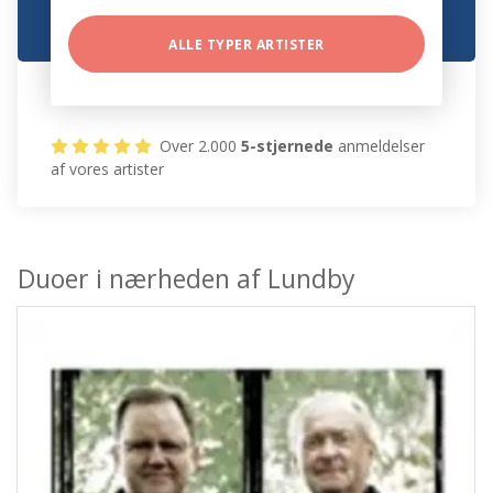
ALLE TYPER ARTISTER
Over 2.000
5-stjernede
anmeldelser
af vores artister
Duoer i nærheden af Lundby