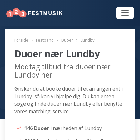
Forside
Festband
Duoer
Lundby
Duoer nær Lundby
Modtag tilbud fra duoer nær
Lundby her
Ønsker du at booke duoer til et arrangement i
Lundby, så kan vi hjælpe dig. Du kan enten
søge og finde duoer nær Lundby eller benytte
vores matching-service.
146 Duoer
i nærheden af Lundby