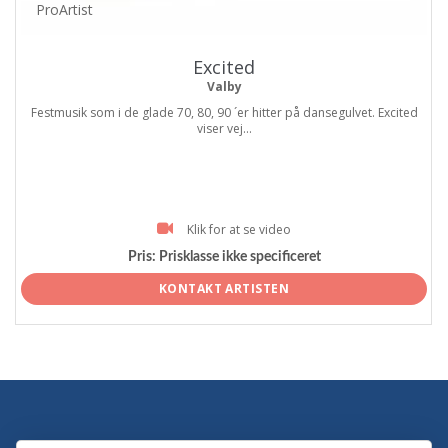
ProArtist
Excited
Valby
Festmusik som i de glade 70, 80, 90 ´er hitter på dansegulvet. Excited
viser vej...
Klik for at se video
Pris:
Prisklasse ikke specificeret
KONTAKT ARTISTEN