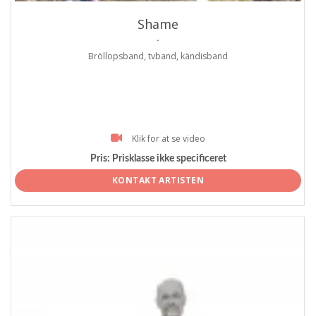
Shame
.
Bröllopsband, tvband, kändisband
Klik for at se video
Pris:
Prisklasse ikke specificeret
KONTAKT ARTISTEN