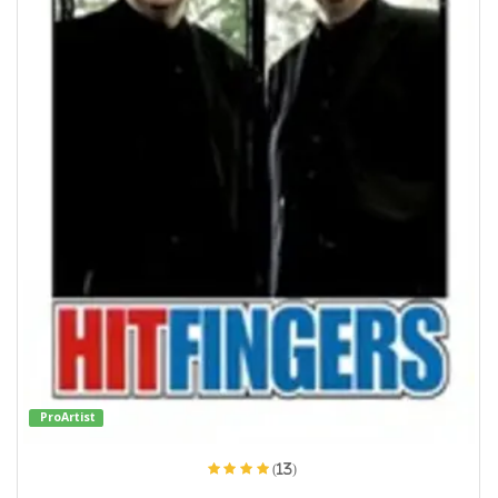
ProArtist
(13)