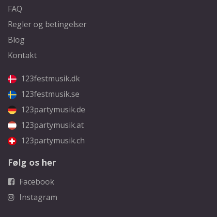
FAQ
Regler og betingelser
Blog
Kontakt
123festmusik.dk
123festmusik.se
123partymusik.de
123partymusik.at
123partymusik.ch
Følg os her
Facebook
Instagram