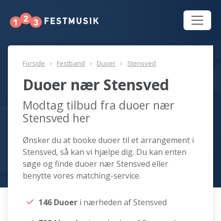
Forside
Festband
Duoer
Stensved
Duoer nær Stensved
Modtag tilbud fra duoer nær
Stensved her
Ønsker du at booke duoer til et arrangement i
Stensved, så kan vi hjælpe dig. Du kan enten
søge og finde duoer nær Stensved eller
benytte vores matching-service.
146 Duoer
i nærheden af Stensved