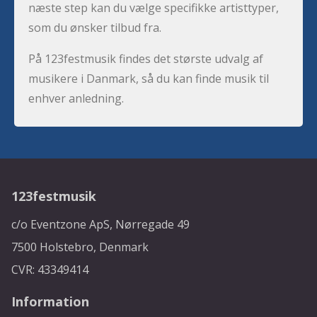
næste step kan du vælge specifikke artisttyper,
som du ønsker tilbud fra.
På 123festmusik findes det største udvalg af
musikere i Danmark, så du kan finde musik til
enhver anledning.
123festmusik
c/o Eventzone ApS, Nørregade 49
7500 Holstebro, Denmark
CVR: 43349414
Information