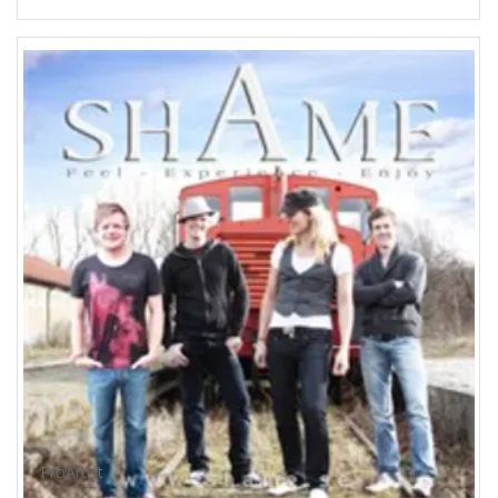
ProArtist