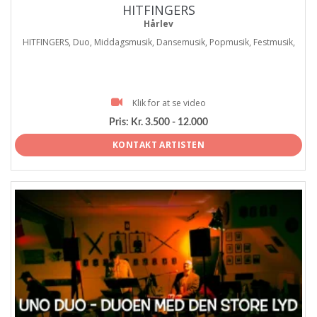
HITFINGERS
Hårlev
HITFINGERS, Duo, Middagsmusik, Dansemusik, Popmusik, Festmusik,
Klik for at se video
Pris:
Kr. 3.500 - 12.000
KONTAKT ARTISTEN