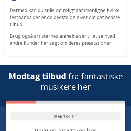
Dermed kan du stille og roligt sammenligne hvilke
festbands der er de bedste og giver dig det bedste
tilbud
Brug også artisternes anmeldelser til at se hvad
andre kunder har sagt om deres præstationer
Modtag tilbud
fra fantastiske
musikere her
Step 1
ud af 4
Vælg en artisttype her