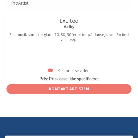
ProArtist
Excited
Valby
Festmusik som i de glade 70, 80, 90 ´er hitter på dansegulvet. Excited
viser vej...
Klik for at se video
Pris:
Prisklasse ikke specificeret
KONTAKT ARTISTEN