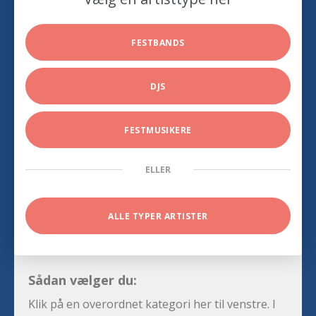
FESTBANDS
DJS
FESTMUSIKERE
ELLER
ALLE TYPER ARTISTER
Sådan vælger du:
Klik på en overordnet kategori her til venstre. I