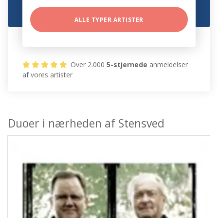
ALLE TYPER ARTISTER
Over 2.000
5-stjernede
anmeldelser
af vores artister
Duoer i nærheden af Stensved