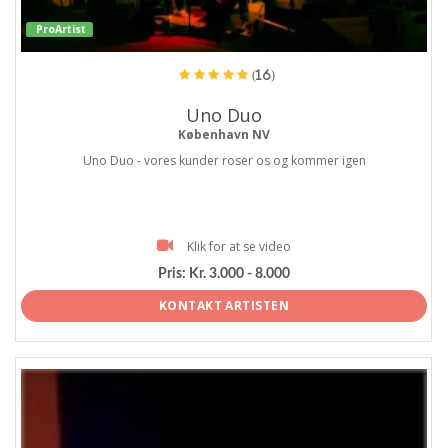
ProArtist
(16)
Uno Duo
København NV
Uno Duo - vores kunder roser os og kommer igen
Klik for at se video
Pris:
Kr. 3.000 - 8.000
KONTAKT ARTISTEN