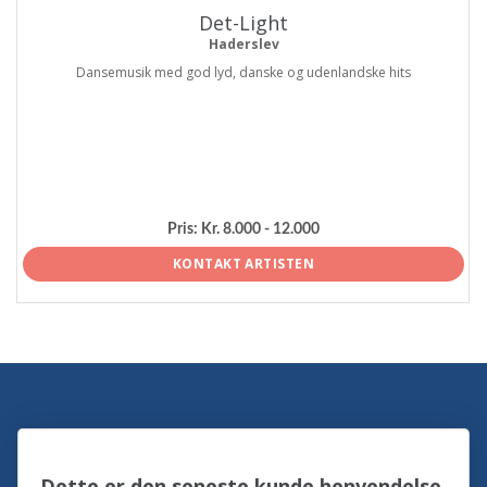
Det-Light
Haderslev
Dansemusik med god lyd, danske og udenlandske hits
Pris:
Kr. 8.000 - 12.000
KONTAKT ARTISTEN
Dette er den seneste kunde henvendelse