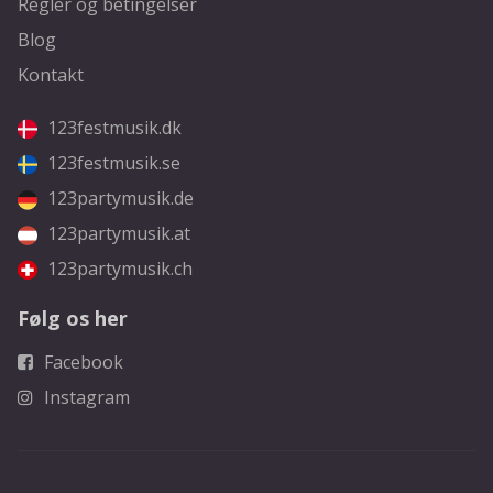
Regler og betingelser
Blog
Kontakt
123festmusik.dk
123festmusik.se
123partymusik.de
123partymusik.at
123partymusik.ch
Følg os her
Facebook
Instagram