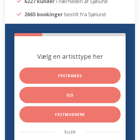
6227 kunder
i nærheden af Sjølund
2665 bookinger
bestilt fra Sjølund
Vælg en artisttype her
FESTBANDS
DJS
FESTMUSIKERE
ELLER