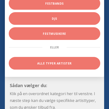
FESTBANDS
DJS
FESTMUSIKERE
ELLER
ALLE TYPER ARTISTER
Sådan vælger du:
Klik på en overordnet kategori her til venstre. I
næste step kan du vælge specifikke artisttyper,
som du ønsker tilbud fra.