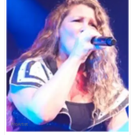
ProArtist