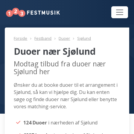
Forside
Festband
Duoer
Sjølund
Duoer nær Sjølund
Modtag tilbud fra duoer nær
Sjølund her
Ønsker du at booke duoer til et arrangement i
Sjølund, så kan vi hjælpe dig. Du kan enten
søge og finde duoer nær Sjølund eller benytte
vores matching-service.
124 Duoer
i nærheden af Sjølund