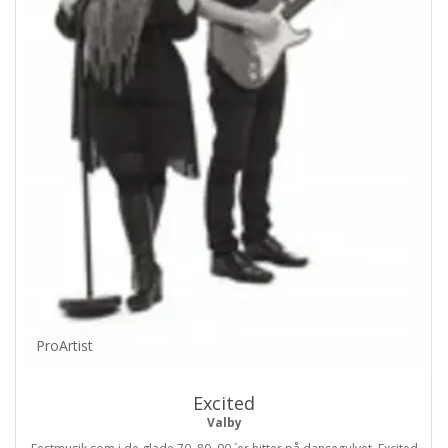
ProArtist
Excited
Valby