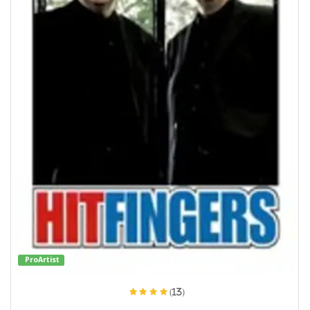
ProArtist
(13)