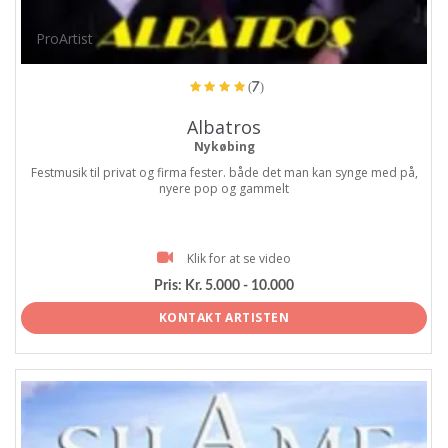
ProArtist
(7)
Albatros
Nykøbing
Festmusik til privat og firma fester. både det man kan synge med på,
nyere pop og gammelt
Klik for at se video
Pris:
Kr. 5.000 - 10.000
KONTAKT ARTISTEN