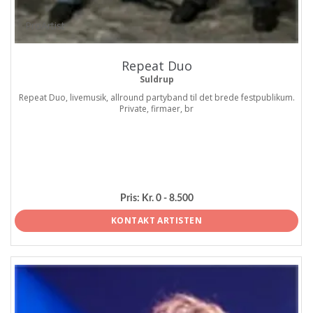
ProArtist
Repeat Duo
Suldrup
Repeat Duo, livemusik, allround partyband til det brede festpublikum.
Private, firmaer, br
Pris:
Kr. 0 - 8.500
KONTAKT ARTISTEN