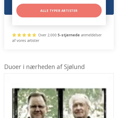
ALLE TYPER ARTISTER
Over 2.000
5-stjernede
anmeldelser
af vores artister
Duoer i nærheden af Sjølund