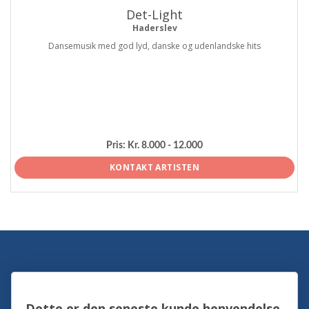
Det-Light
Haderslev
Dansemusik med god lyd, danske og udenlandske hits
Pris:
Kr. 8.000 - 12.000
KONTAKT ARTISTEN
Dette er den seneste kunde henvendelse