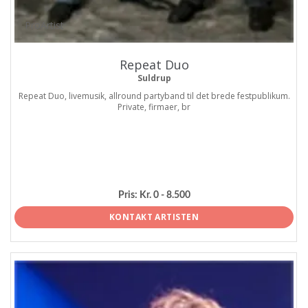
ProArtist
Repeat Duo
Suldrup
Repeat Duo, livemusik, allround partyband til det brede festpublikum.
Private, firmaer, br
Pris:
Kr. 0 - 8.500
KONTAKT ARTISTEN