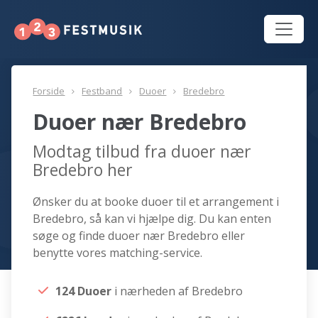
Forside
Festband
Duoer
Bredebro
Duoer nær Bredebro
Modtag tilbud fra duoer nær
Bredebro her
Ønsker du at booke duoer til et arrangement i
Bredebro, så kan vi hjælpe dig. Du kan enten
søge og finde duoer nær Bredebro eller
benytte vores matching-service.
124 Duoer
i nærheden af Bredebro