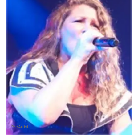
ProArtist