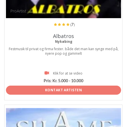
ProArtist
(7)
Albatros
Nykøbing
Festmusik til privat og firma fester. både det man kan synge med på,
nyere pop og gammelt
Klik for at se video
Pris:
Kr. 5.000 - 10.000
KONTAKT ARTISTEN