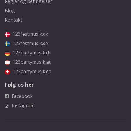
Regler og betingelser
Blog
Kontakt
123festmusik.dk
123festmusik.se
123partymusik.de
123partymusik.at
123partymusik.ch
Følg os her
Facebook
Instagram