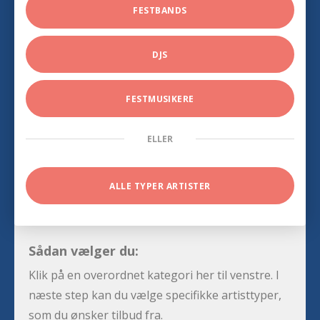
FESTBANDS
DJS
FESTMUSIKERE
ELLER
ALLE TYPER ARTISTER
Sådan vælger du:
Klik på en overordnet kategori her til venstre. I
næste step kan du vælge specifikke artisttyper,
som du ønsker tilbud fra.