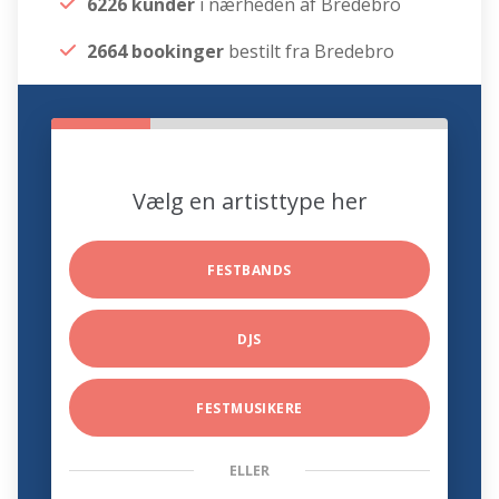
6226 kunder
i nærheden af Bredebro
2664 bookinger
bestilt fra Bredebro
Vælg en artisttype her
FESTBANDS
DJS
FESTMUSIKERE
ELLER