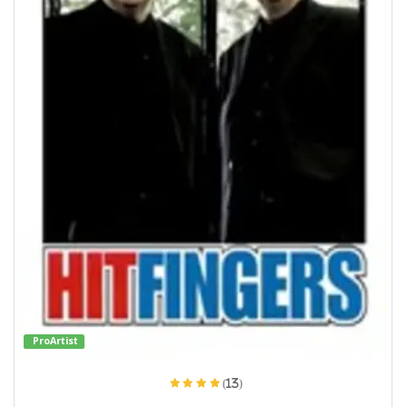
ProArtist
(13)