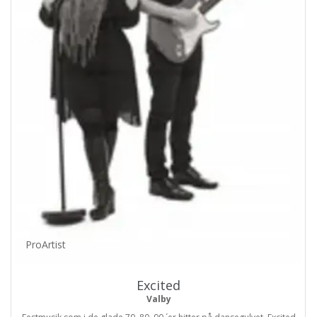
ProArtist
Excited
Valby