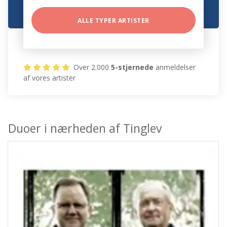
ALLE TYPER ARTISTER
Over 2.000
5-stjernede
anmeldelser
af vores artister
Duoer i nærheden af Tinglev