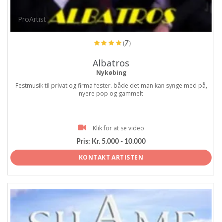
ProArtist
(7)
Albatros
Nykøbing
Festmusik til privat og firma fester. både det man kan synge med på,
nyere pop og gammelt
Klik for at se video
Pris:
Kr. 5.000 - 10.000
KONTAKT ARTISTEN