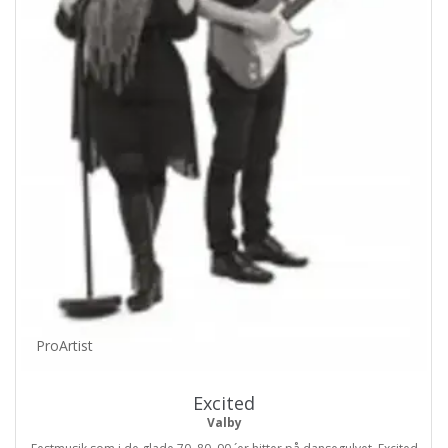
ProArtist
Excited
Valby