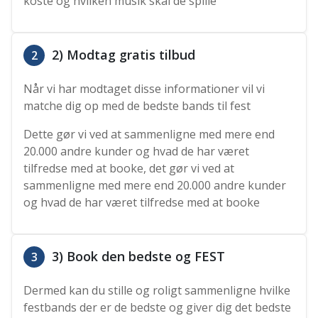
koste og hvilken musik skal de spille
2) Modtag gratis tilbud
2
Når vi har modtaget disse informationer vil vi
matche dig op med de bedste bands til fest
Dette gør vi ved at sammenligne med mere end
20.000 andre kunder og hvad de har været
tilfredse med at booke, det gør vi ved at
sammenligne med mere end 20.000 andre kunder
og hvad de har været tilfredse med at booke
3) Book den bedste og FEST
3
Dermed kan du stille og roligt sammenligne hvilke
festbands der er de bedste og giver dig det bedste