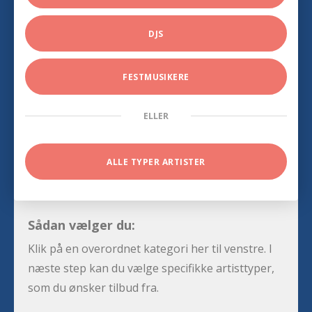
DJS
FESTMUSIKERE
ELLER
ALLE TYPER ARTISTER
Sådan vælger du:
Klik på en overordnet kategori her til venstre. I
næste step kan du vælge specifikke artisttyper,
som du ønsker tilbud fra.