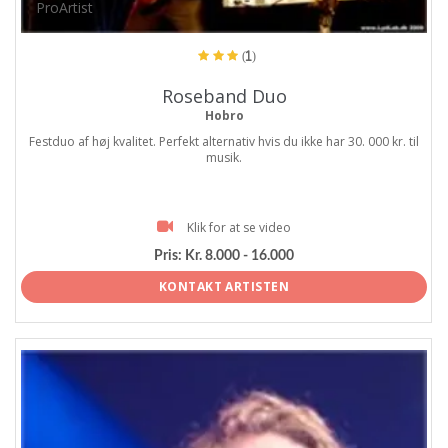
ProArtist
(1)
Roseband Duo
Hobro
Festduo af høj kvalitet. Perfekt alternativ hvis du ikke har 30. 000 kr. til
musik.
Klik for at se video
Pris:
Kr. 8.000 - 16.000
KONTAKT ARTISTEN