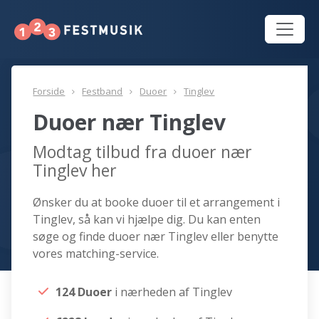
Forside
Festband
Duoer
Tinglev
Duoer nær Tinglev
Modtag tilbud fra duoer nær
Tinglev her
Ønsker du at booke duoer til et arrangement i
Tinglev, så kan vi hjælpe dig. Du kan enten
søge og finde duoer nær Tinglev eller benytte
vores matching-service.
124 Duoer
i nærheden af Tinglev