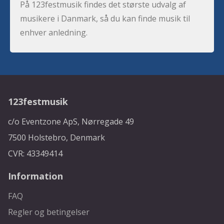
På 123festmusik findes det største udvalg af
musikere i Danmark, så du kan finde musik til
enhver anledning.
123festmusik
c/o Eventzone ApS, Nørregade 49
7500 Holstebro, Denmark
CVR: 43349414
Information
FAQ
Regler og betingelser