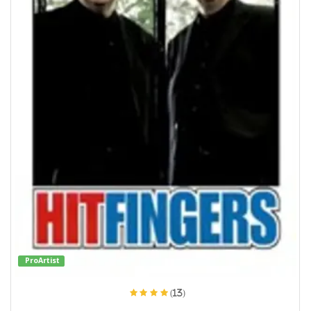
ProArtist
(13)