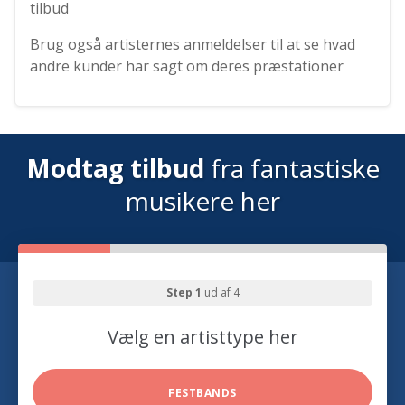
tilbud
Brug også artisternes anmeldelser til at se hvad
andre kunder har sagt om deres præstationer
Modtag tilbud
fra fantastiske
musikere her
Step 1
ud af 4
Vælg en artisttype her
FESTBANDS