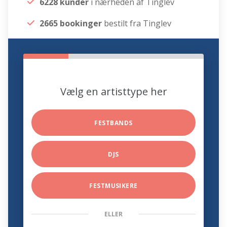
6228 kunder
i nærheden af Tinglev
2665 bookinger
bestilt fra Tinglev
Vælg en artisttype her
FESTBANDS
DJS
FESTMUSIKERE
ELLER