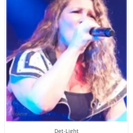
ProArtist
Det-Light