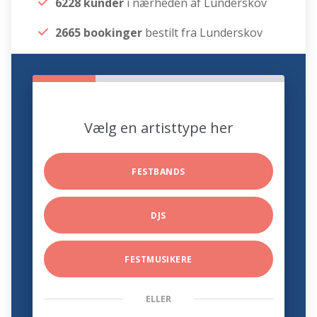
6228 kunder
i nærheden af Lunderskov
2665 bookinger
bestilt fra Lunderskov
Vælg en artisttype her
FESTBANDS
DJS
FESTMUSIKERE
ELLER