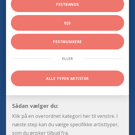
FESTBANDS
DJS
FESTMUSIKERE
ELLER
ALLE TYPER ARTISTER
Sådan vælger du:
Klik på en overordnet kategori her til venstre. I
næste step kan du vælge specifikke artisttyper,
som du ønsker tilbud fra.