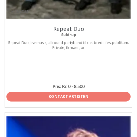
ProArtist
Repeat Duo
Suldrup
Repeat Duo, livemusik, allround partyband til det brede festpublikum.
Private, firmaer, br
Pris:
Kr. 0 - 8.500
KONTAKT ARTISTEN