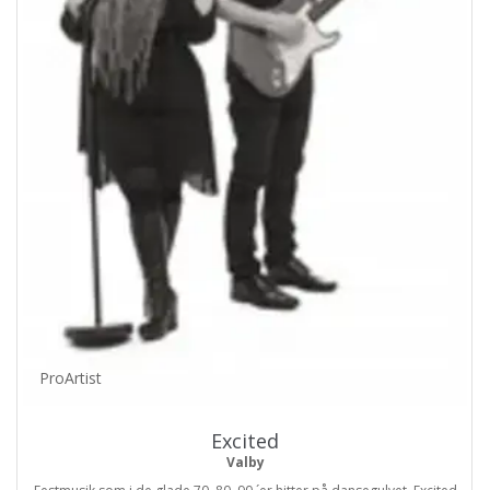
ProArtist
Excited
Valby