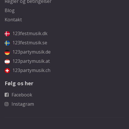
Regler og betingelser
Blog
Kontakt
123festmusik.dk
123festmusik.se
123partymusik.de
123partymusik.at
123partymusik.ch
Følg os her
Facebook
Instagram