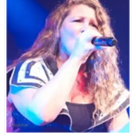
ProArtist