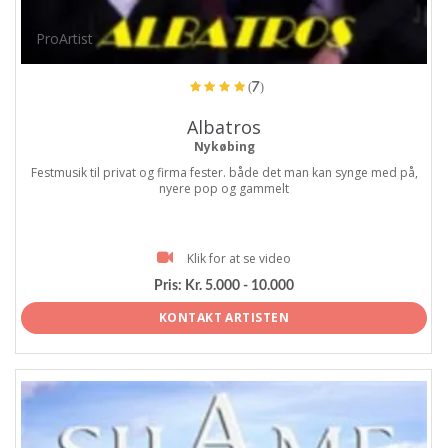
ProArtist
(7)
Albatros
Nykøbing
Festmusik til privat og firma fester. både det man kan synge med på,
nyere pop og gammelt
Klik for at se video
Pris:
Kr. 5.000 - 10.000
KONTAKT ARTISTEN