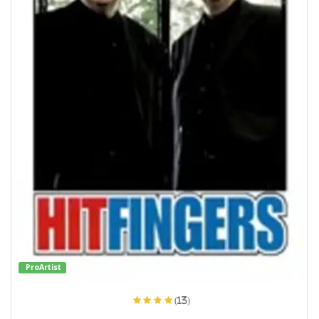
ProArtist
(13)