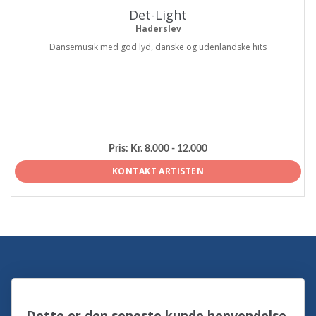
Det-Light
Haderslev
Dansemusik med god lyd, danske og udenlandske hits
Pris:
Kr. 8.000 - 12.000
KONTAKT ARTISTEN
Dette er den seneste kunde henvendelse