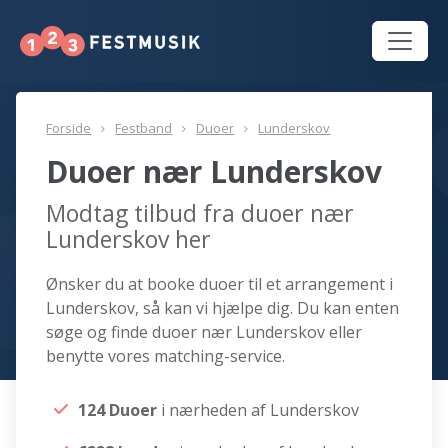
Forside
Festband
Duoer
Lunderskov
Duoer nær Lunderskov
Modtag tilbud fra duoer nær
Lunderskov her
Ønsker du at booke duoer til et arrangement i
Lunderskov, så kan vi hjælpe dig. Du kan enten
søge og finde duoer nær Lunderskov eller
benytte vores matching-service.
124 Duoer
i nærheden af Lunderskov