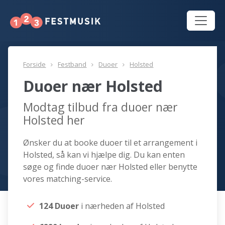
Forside
Festband
Duoer
Holsted
Duoer nær Holsted
Modtag tilbud fra duoer nær
Holsted her
Ønsker du at booke duoer til et arrangement i
Holsted, så kan vi hjælpe dig. Du kan enten
søge og finde duoer nær Holsted eller benytte
vores matching-service.
124 Duoer
i nærheden af Holsted