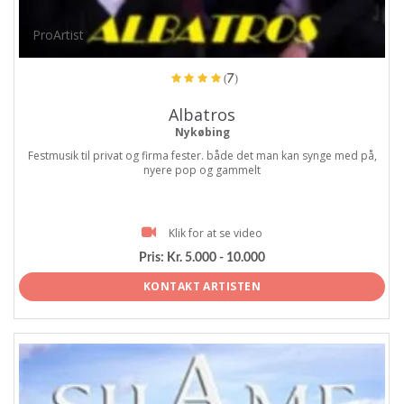
ProArtist
(7)
Albatros
Nykøbing
Festmusik til privat og firma fester. både det man kan synge med på,
nyere pop og gammelt
Klik for at se video
Pris:
Kr. 5.000 - 10.000
KONTAKT ARTISTEN