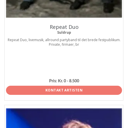
ProArtist
Repeat Duo
Suldrup
Repeat Duo, livemusik, allround partyband til det brede festpublikum.
Private, firmaer, br
Pris:
Kr. 0 - 8.500
KONTAKT ARTISTEN