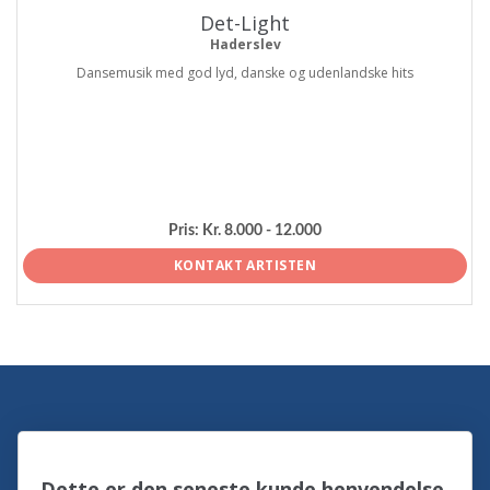
Det-Light
Haderslev
Dansemusik med god lyd, danske og udenlandske hits
Pris:
Kr. 8.000 - 12.000
KONTAKT ARTISTEN
Dette er den seneste kunde henvendelse