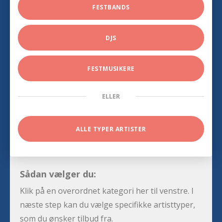
FESTBANDS
DJS
FESTMUSIKERE
ELLER
ALLE TYPER ARTISTER
Sådan vælger du:
Klik på en overordnet kategori her til venstre. I
næste step kan du vælge specifikke artisttyper,
som du ønsker tilbud fra.