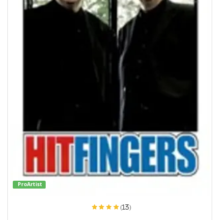
ProArtist
(13)