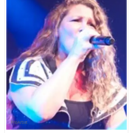
ProArtist