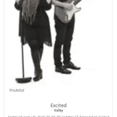
ProArtist
Excited
Valby