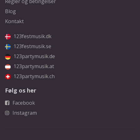
Regler og betingelser
Blog
Kontakt
123festmusik.dk
123festmusik.se
123partymusik.de
123partymusik.at
123partymusik.ch
Følg os her
Facebook
Instagram