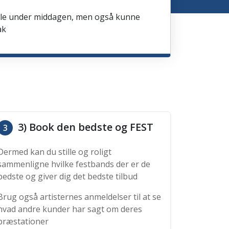
spille under middagen, men også kunne
ak
3) Book den bedste og FEST
3
Dermed kan du stille og roligt
sammenligne hvilke festbands der er de
bedste og giver dig det bedste tilbud
Brug også artisternes anmeldelser til at se
hvad andre kunder har sagt om deres
præstationer