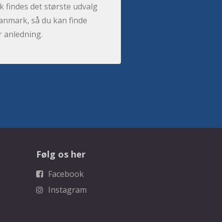
 findes det største udvalg
anmark, så du kan finde
r anledning.
Følg os her
Facebook
Instagram