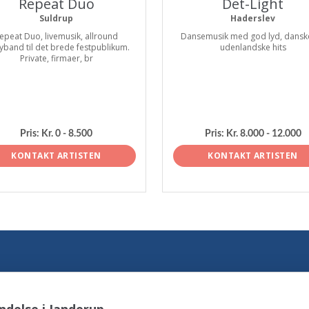
Repeat Duo
Det-Light
Suldrup
Haderslev
epeat Duo, livemusik, allround
Dansemusik med god lyd, dansk
yband til det brede festpublikum.
udenlandske hits
Private, firmaer, br
Pris:
Kr. 0 - 8.500
Pris:
Kr. 8.000 - 12.000
KONTAKT ARTISTEN
KONTAKT ARTISTEN