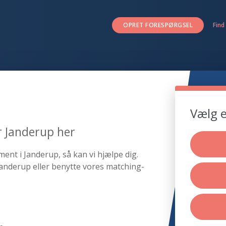
OPRET FORESPØRGSEL
Find
Vælg e
r Janderup her
ent i Janderup, så kan vi hjælpe dig.
anderup eller benytte vores matching-