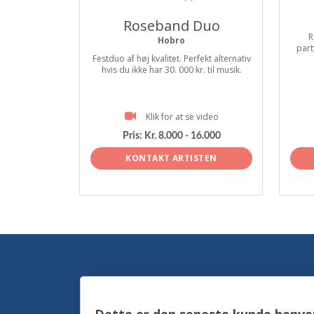
Roseband Duo
R
Hobro
part
Festduo af høj kvalitet. Perfekt alternativ
hvis du ikke har 30. 000 kr. til musik.
Klik for at se video
Pris:
Kr. 8.000 - 16.000
KONTAKT ARTISTEN