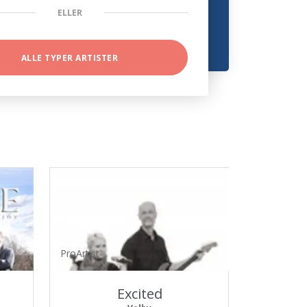
ELLER
ALLE TYPER ARTISTER
ProArtist
Excited