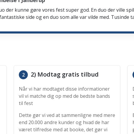
delse i Janderup
n duo der kunne gøre vores fest super god. En duo der ville 
e fantastiske side og en duo som alle var vilde med. Tusinde t
2) Modtag gratis tilbud
2
Når vi har modtaget disse informationer
vil vi matche dig op med de bedste bands
til fest
Dette gør vi ved at sammenligne med mere
end 20.000 andre kunder og hvad de har
været tilfredse med at booke, det gør vi