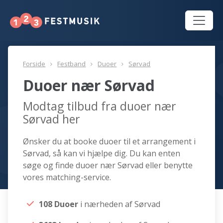
Forside
Festband
Duoer
Sørvad
Duoer nær Sørvad
Modtag tilbud fra duoer nær
Sørvad her
Ønsker du at booke duoer til et arrangement i
Sørvad, så kan vi hjælpe dig. Du kan enten
søge og finde duoer nær Sørvad eller benytte
vores matching-service.
108 Duoer
i nærheden af Sørvad