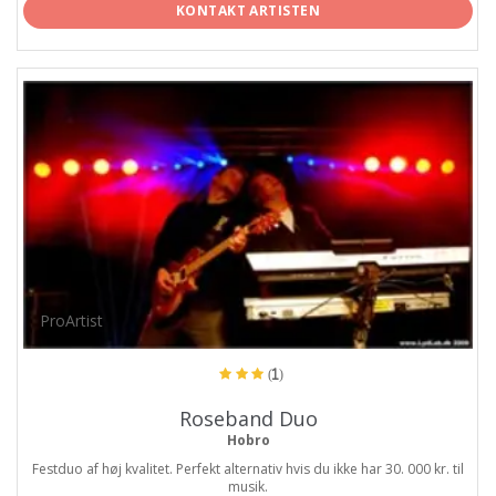
KONTAKT ARTISTEN
ProArtist
(1)
Roseband Duo
Hobro
Festduo af høj kvalitet. Perfekt alternativ hvis du ikke har 30. 000 kr. til
musik.