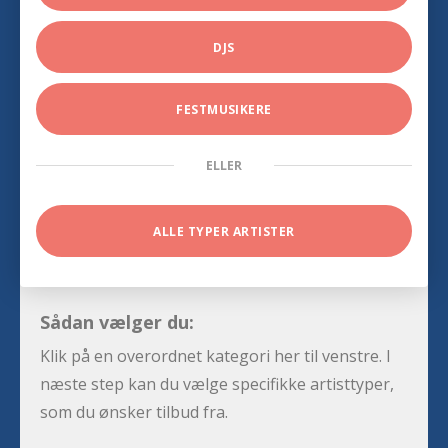
DJS
FESTMUSIKERE
ELLER
ALLE TYPER ARTISTER
Sådan vælger du:
Klik på en overordnet kategori her til venstre. I
næste step kan du vælge specifikke artisttyper,
som du ønsker tilbud fra.