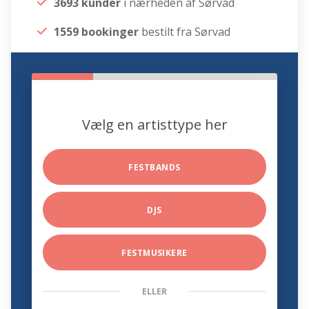
3693 kunder
i nærheden af Sørvad
1559 bookinger
bestilt fra Sørvad
Vælg en artisttype her
FESTBANDS
DJS
FESTMUSIKERE
ELLER