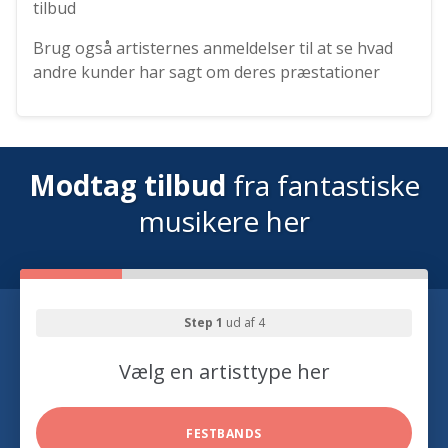
tilbud
Brug også artisternes anmeldelser til at se hvad
andre kunder har sagt om deres præstationer
Modtag tilbud
fra fantastiske
musikere her
Step 1
ud af 4
Vælg en artisttype her
FESTBANDS