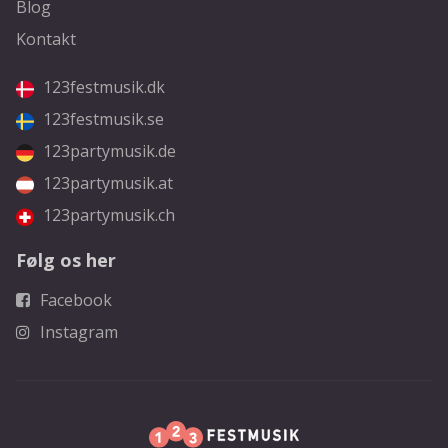
Blog
Kontakt
123festmusik.dk
123festmusik.se
123partymusik.de
123partymusik.at
123partymusik.ch
Følg os her
Facebook
Instagram