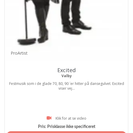
ProArtist
Excited
Valby
Festmusik som i de glade 70, 80, 90 ´er hitter på dansegulvet. Excited
viser vej...
Klik for at se video
Pris:
Prisklasse ikke specificeret