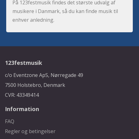
På 123festmusik findes det største udvalg af
musikere i Danmark, så du kan finde musik til
enhver anledning.
123festmusik
c/o Eventzone ApS, Nørregade 49
7500 Holstebro, Denmark
CVR: 43349414
Information
FAQ
Regler og betingelser