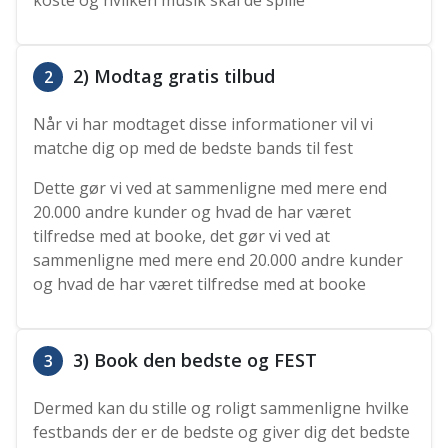
koste og hvilken musik skal de spille
2) Modtag gratis tilbud
2
Når vi har modtaget disse informationer vil vi
matche dig op med de bedste bands til fest
Dette gør vi ved at sammenligne med mere end
20.000 andre kunder og hvad de har været
tilfredse med at booke, det gør vi ved at
sammenligne med mere end 20.000 andre kunder
og hvad de har været tilfredse med at booke
3) Book den bedste og FEST
3
Dermed kan du stille og roligt sammenligne hvilke
festbands der er de bedste og giver dig det bedste