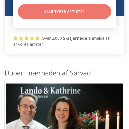
ALLE TYPER ARTISTER
Over 2.000
5-stjernede
anmeldelser
af vores artister
Duoer i nærheden af Sørvad