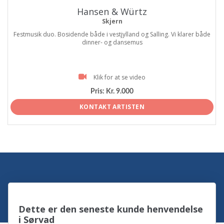
Hansen & Würtz
Skjern
Festmusik duo. Bosidende både i vestjylland og Salling. Vi klarer både
dinner- og dansemus
Klik for at se video
Pris:
Kr. 9.000
KONTAKT ARTISTEN
Dette er den seneste kunde henvendelse
i Sørvad