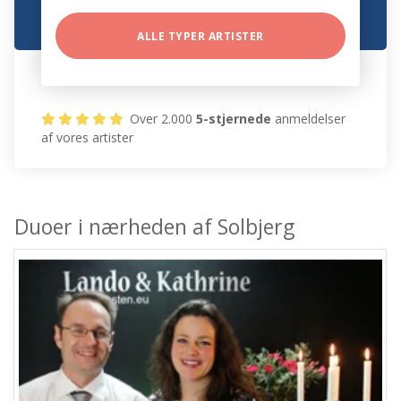
ALLE TYPER ARTISTER
Over 2.000
5-stjernede
anmeldelser
af vores artister
Duoer i nærheden af Solbjerg