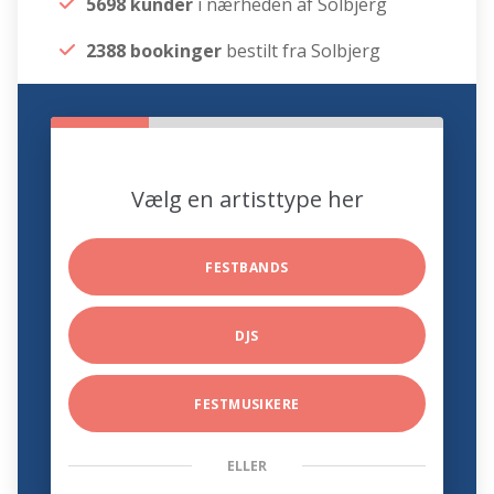
5698 kunder
i nærheden af Solbjerg
2388 bookinger
bestilt fra Solbjerg
Vælg en artisttype her
FESTBANDS
DJS
FESTMUSIKERE
ELLER