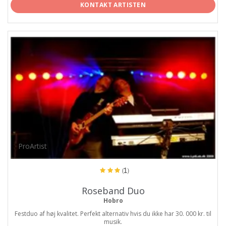
KONTAKT ARTISTEN
ProArtist
(1)
Roseband Duo
Hobro
Festduo af høj kvalitet. Perfekt alternativ hvis du ikke har 30. 000 kr. til
musik.