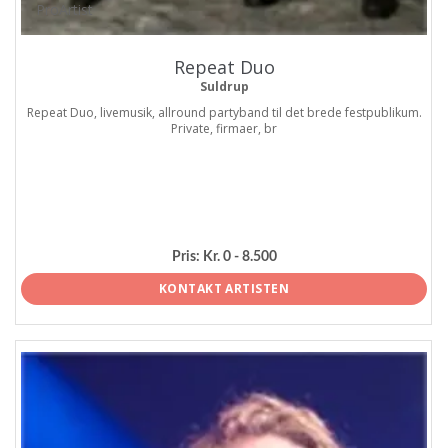
ProArtist
Repeat Duo
Suldrup
Repeat Duo, livemusik, allround partyband til det brede festpublikum.
Private, firmaer, br
Pris:
Kr. 0 - 8.500
KONTAKT ARTISTEN