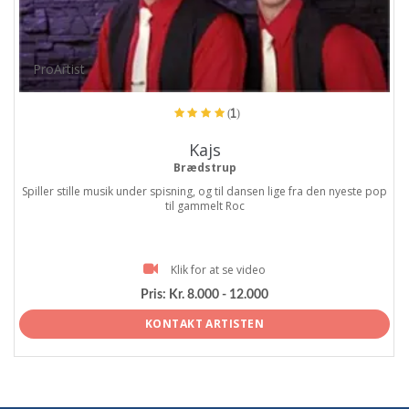
ProArtist
(1)
Kajs
Brædstrup
Spiller stille musik under spisning, og til dansen lige fra den nyeste pop
til gammelt Roc
Klik for at se video
Pris:
Kr. 8.000 - 12.000
KONTAKT ARTISTEN