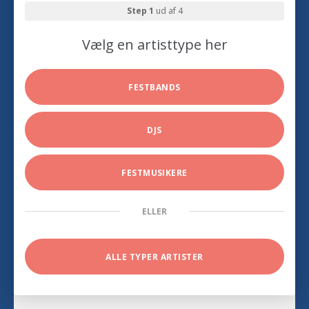
Step 1
ud af 4
Vælg en artisttype her
FESTBANDS
DJS
FESTMUSIKERE
ELLER
ALLE TYPER ARTISTER