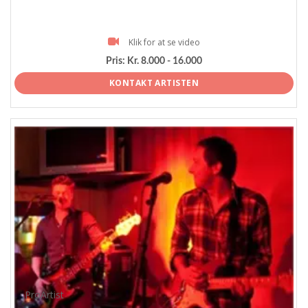
Klik for at se video
Pris:
Kr. 8.000 - 16.000
KONTAKT ARTISTEN
ProArtist