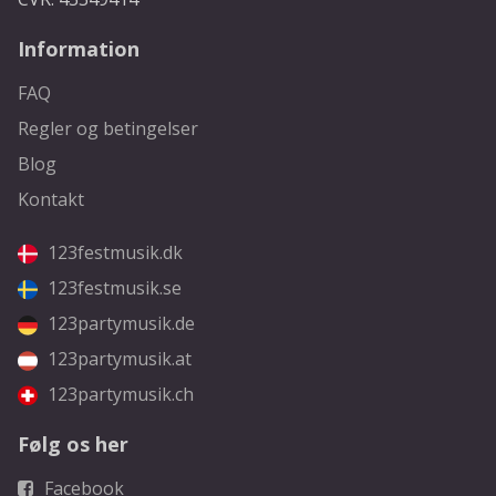
Information
FAQ
Regler og betingelser
Blog
Kontakt
123festmusik.dk
123festmusik.se
123partymusik.de
123partymusik.at
123partymusik.ch
Følg os her
Facebook