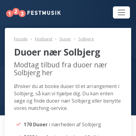
Forside
Festband
Duoer
Solbjerg
Duoer nær Solbjerg
Modtag tilbud fra duoer nær
Solbjerg her
Ønsker du at booke duoer til et arrangement i
Solbjerg, så kan vi hjælpe dig. Du kan enten
søge og finde duoer nær Solbjerg eller benytte
vores matching-service.
170 Duoer
i nærheden af Solbjerg