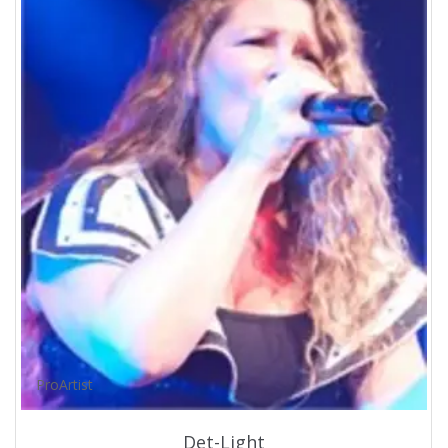
ProArtist
Det-Light