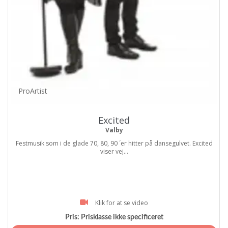
ProArtist
Excited
Valby
Festmusik som i de glade 70, 80, 90 ´er hitter på dansegulvet. Excited
viser vej...
Klik for at se video
Pris:
Prisklasse ikke specificeret