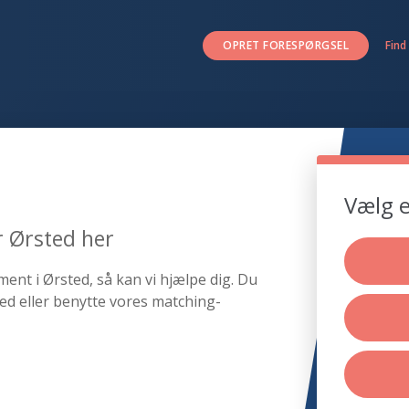
OPRET FORESPØRGSEL
Find
Vælg e
r Ørsted her
ent i Ørsted, så kan vi hjælpe dig. Du
ed eller benytte vores matching-