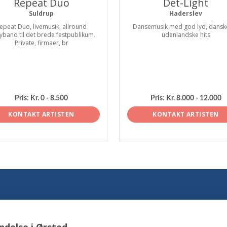
Repeat Duo
Det-Light
Suldrup
Haderslev
epeat Duo, livemusik, allround
Dansemusik med god lyd, dansk
yband til det brede festpublikum.
udenlandske hits
Private, firmaer, br
Pris:
Kr. 0 - 8.500
Pris:
Kr. 8.000 - 12.000
KONTAKT ARTISTEN
KONTAKT ARTISTEN