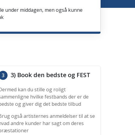
spille under middagen, men også kunne
ak
3) Book den bedste og FEST
3
Dermed kan du stille og roligt
sammenligne hvilke festbands der er de
bedste og giver dig det bedste tilbud
Brug også artisternes anmeldelser til at se
hvad andre kunder har sagt om deres
præstationer