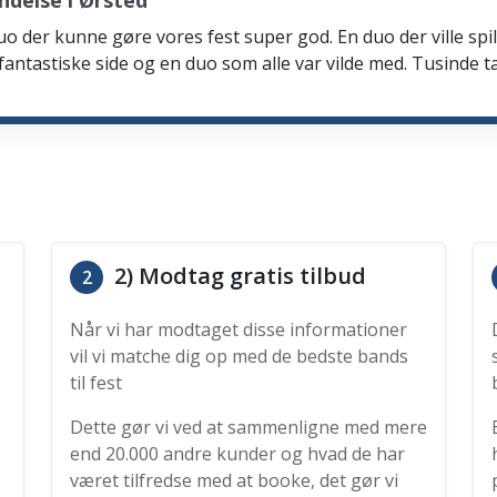
ndelse i Ørsted
n duo der kunne gøre vores fest super god. En duo der ville 
e fantastiske side og en duo som alle var vilde med. Tusinde t
2) Modtag gratis tilbud
2
Når vi har modtaget disse informationer
vil vi matche dig op med de bedste bands
til fest
Dette gør vi ved at sammenligne med mere
end 20.000 andre kunder og hvad de har
været tilfredse med at booke, det gør vi