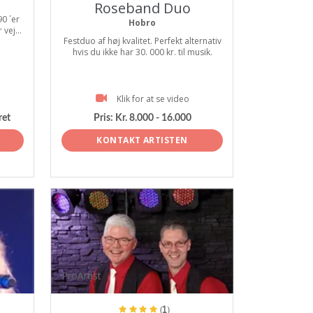
Roseband Duo
0 ´er
Hobro
vej...
Festduo af høj kvalitet. Perfekt alternativ
hvis du ikke har 30. 000 kr. til musik.
Klik for at se video
ret
Pris:
Kr. 8.000 - 16.000
KONTAKT ARTISTEN
ProArtist
(1)