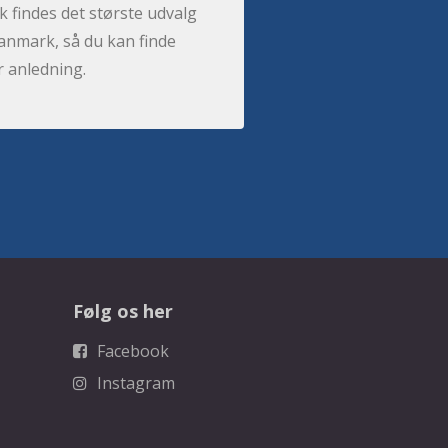
 findes det største udvalg
anmark, så du kan finde
r anledning.
Følg os her
Facebook
Instagram