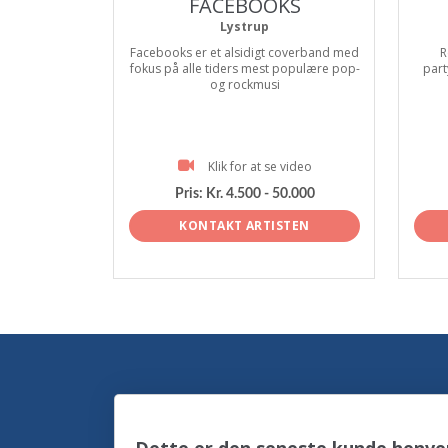
FACEBOOKS
Lystrup
Facebooks er et alsidigt coverband med
R
fokus på alle tiders mest populære pop-
part
og rockmusi
Klik for at se video
Pris:
Kr. 4.500 - 50.000
KONTAKT ARTISTEN