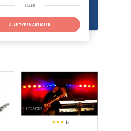
ELLER
ALLE TYPER ARTISTER
ProArtist
(1)