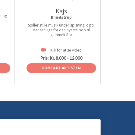
Kajs
e og
Brædstrup
Spiller stille musik under spisning, og til
dansen lige fra den nyeste pop til
gammelt Roc
Klik for at se video
Pris:
Kr. 8.000 - 12.000
KONTAKT ARTISTEN