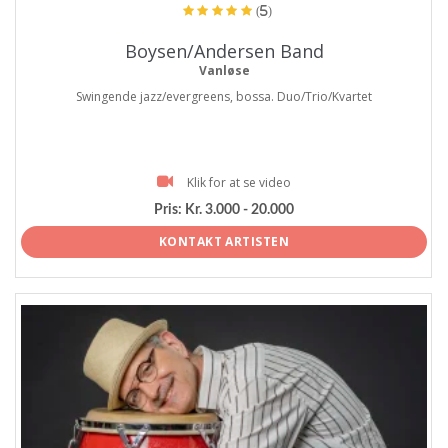
(5)
Boysen/Andersen Band
Vanløse
Swingende jazz/evergreens, bossa. Duo/Trio/Kvartet
Klik for at se video
Pris:
Kr. 3.000 - 20.000
KONTAKT ARTISTEN