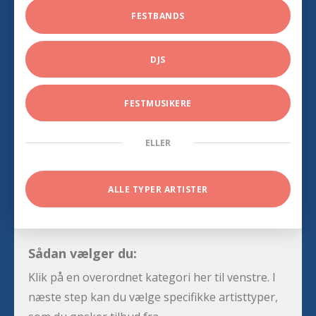
FESTBANDS
DJS
FESTMUSIKERE
ELLER
ALLE TYPER ARTISTER
Sådan vælger du:
Klik på en overordnet kategori her til venstre. I
næste step kan du vælge specifikke artisttyper,