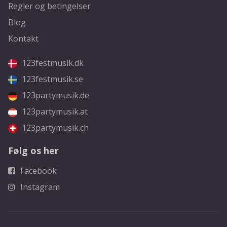
Regler og betingelser
Blog
Kontakt
123festmusik.dk
123festmusik.se
123partymusik.de
123partymusik.at
123partymusik.ch
Følg os her
Facebook
Instagram