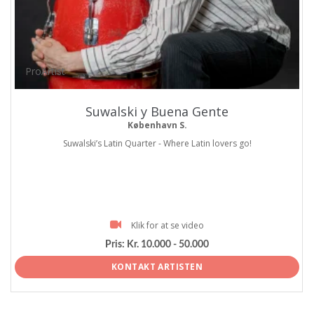
ProArtist
Suwalski y Buena Gente
København S.
Suwalski’s Latin Quarter - Where Latin lovers go!
Klik for at se video
Pris:
Kr. 10.000 - 50.000
KONTAKT ARTISTEN