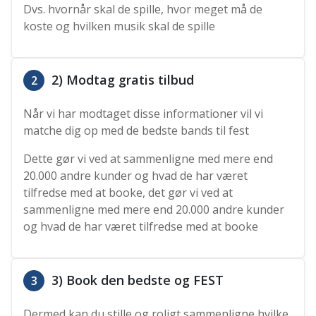
Dvs. hvornår skal de spille, hvor meget må de
koste og hvilken musik skal de spille
2) Modtag gratis tilbud
2
Når vi har modtaget disse informationer vil vi
matche dig op med de bedste bands til fest
Dette gør vi ved at sammenligne med mere end
20.000 andre kunder og hvad de har været
tilfredse med at booke, det gør vi ved at
sammenligne med mere end 20.000 andre kunder
og hvad de har været tilfredse med at booke
3) Book den bedste og FEST
3
Dermed kan du stille og roligt sammenligne hvilke