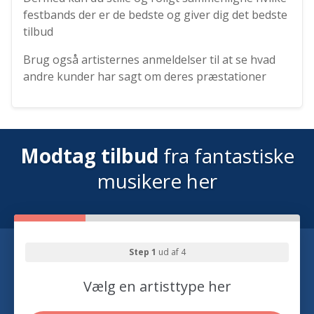
festbands der er de bedste og giver dig det bedste
tilbud
Brug også artisternes anmeldelser til at se hvad
andre kunder har sagt om deres præstationer
Modtag tilbud
fra fantastiske
musikere her
Step 1
ud af 4
Vælg en artisttype her