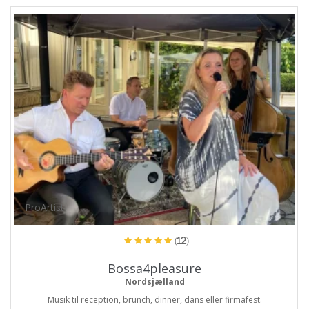
ProArtist
(12)
Bossa4pleasure
Nordsjælland
Musik til reception, brunch, dinner, dans eller firmafest.