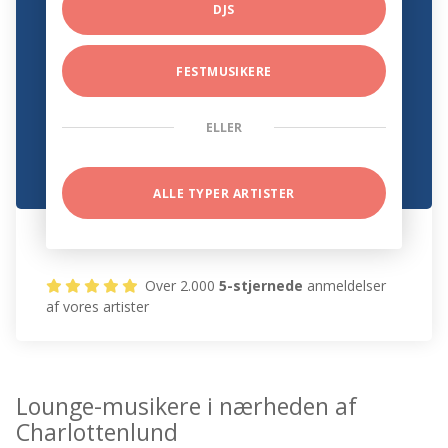
DJS
FESTMUSIKERE
ELLER
ALLE TYPER ARTISTER
Over 2.000
5-stjernede
anmeldelser
af vores artister
Lounge-musikere i nærheden af
Charlottenlund