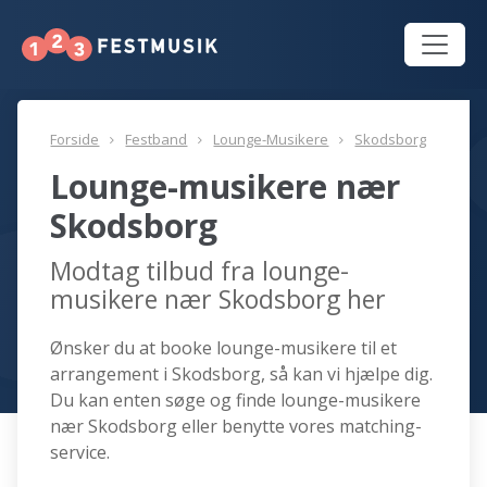
Forside
Festband
Lounge-Musikere
Skodsborg
Lounge-musikere nær
Skodsborg
Modtag tilbud fra lounge-
musikere nær Skodsborg her
Ønsker du at booke lounge-musikere til et
arrangement i Skodsborg, så kan vi hjælpe dig.
Du kan enten søge og finde lounge-musikere
nær Skodsborg eller benytte vores matching-
service.