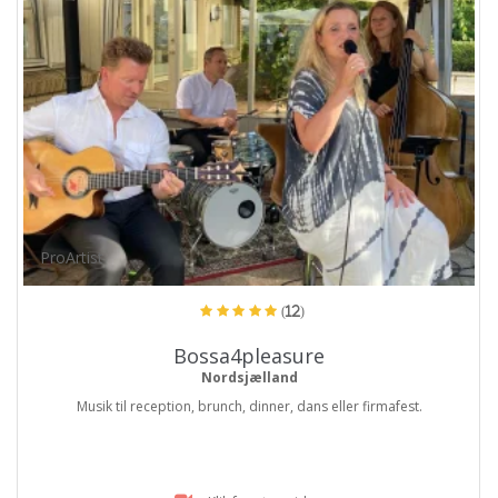
ProArtist
(12)
Bossa4pleasure
Nordsjælland
Musik til reception, brunch, dinner, dans eller firmafest.