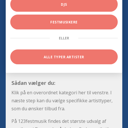
DJS
FESTMUSIKERE
ELLER
ALLE TYPER ARTISTER
Sådan vælger du:
Klik på en overordnet kategori her til venstre. I
næste step kan du vælge specifikke artisttyper,
som du ønsker tilbud fra.
På 123festmusik findes det største udvalg af