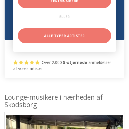
FESTMUSIKERE
ELLER
ALLE TYPER ARTISTER
Over 2.000
5-stjernede
anmeldelser
af vores artister
Lounge-musikere i nærheden af
Skodsborg