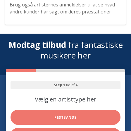
Brug også artisternes anmeldelser til at se hvad
andre kunder har sagt om deres præstationer
Modtag tilbud
fra fantastiske
musikere her
Step 1
ud af 4
Vælg en artisttype her
FESTBANDS