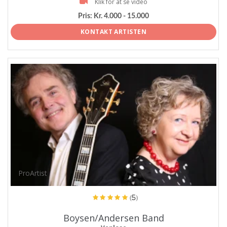
Klik for at se video
Pris:
Kr. 4.000 - 15.000
KONTAKT ARTISTEN
ProArtist
(5)
Boysen/Andersen Band