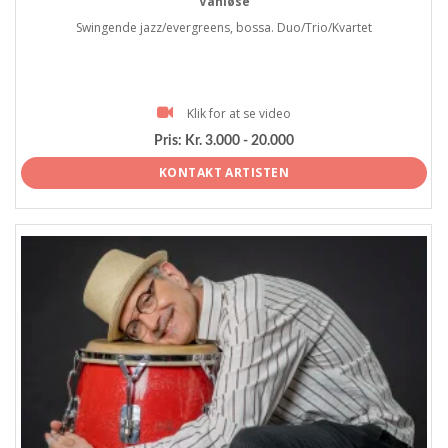
Vanløse
Swingende jazz/evergreens, bossa. Duo/Trio/Kvartet
Klik for at se video
Pris:
Kr. 3.000 - 20.000
KONTAKT ARTISTEN