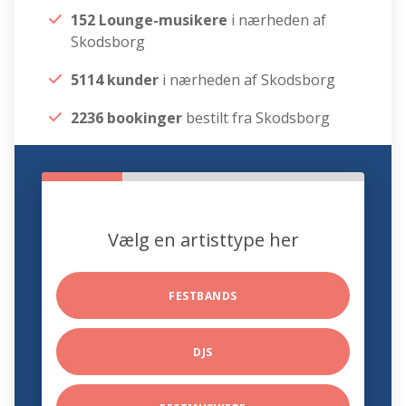
152 Lounge-musikere
i nærheden af
Skodsborg
5114 kunder
i nærheden af Skodsborg
2236 bookinger
bestilt fra Skodsborg
Vælg en artisttype her
FESTBANDS
DJS