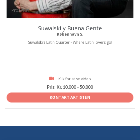
ProArtist
Suwalski y Buena Gente
København S.
Suwalski’s Latin Quarter - Where Latin lovers go!
Klik for at se video
Pris:
Kr. 10.000 - 50.000
KONTAKT ARTISTEN