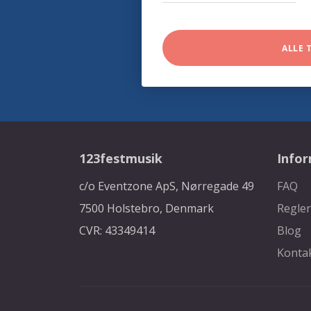
ALLE 
123festmusik
Info
c/o Eventzone ApS, Nørregade 49
FAQ
7500 Holstebro, Denmark
Regler
CVR: 43349414
Blog
Konta