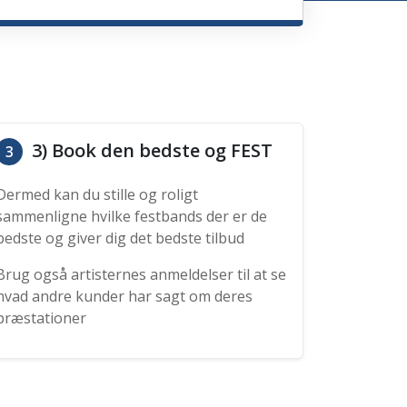
3) Book den bedste og FEST
3
Dermed kan du stille og roligt
sammenligne hvilke festbands der er de
bedste og giver dig det bedste tilbud
Brug også artisternes anmeldelser til at se
hvad andre kunder har sagt om deres
præstationer