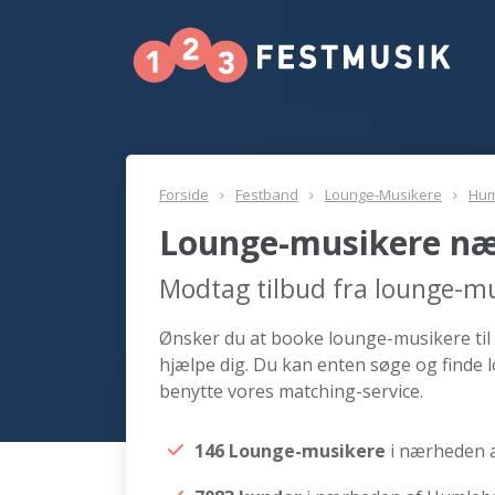
Forside
Festband
Lounge-Musikere
Hu
Lounge-musikere n
Modtag tilbud fra lounge-
Ønsker du at booke lounge-musikere til
hjælpe dig. Du kan enten søge og finde
benytte vores matching-service.
146 Lounge-musikere
i nærheden