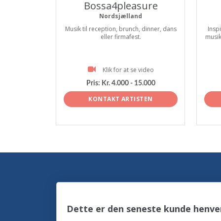
Bossa4pleasure
Nordsjælland
Musik til reception, brunch, dinner, dans
Insp
eller firmafest.
musik
Klik for at se video
Pris:
Kr. 4.000 - 15.000
KONTAKT ARTISTEN
Dette er den seneste kunde henv