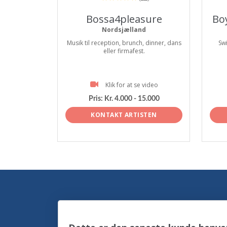
Bossa4pleasure
Bo
Nordsjælland
Musik til reception, brunch, dinner, dans
Sw
eller firmafest.
Klik for at se video
Pris:
Kr. 4.000 - 15.000
KONTAKT ARTISTEN