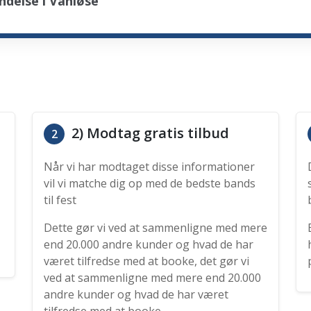
delse i Vanløse
2) Modtag gratis tilbud
2
Når vi har modtaget disse informationer
vil vi matche dig op med de bedste bands
til fest
Dette gør vi ved at sammenligne med mere
end 20.000 andre kunder og hvad de har
været tilfredse med at booke, det gør vi
ved at sammenligne med mere end 20.000
andre kunder og hvad de har været