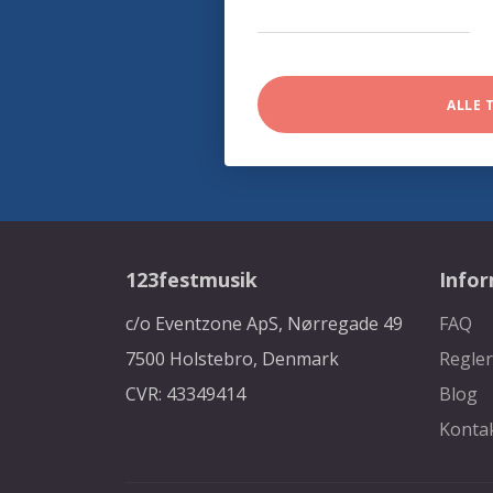
ALLE 
123festmusik
Info
c/o Eventzone ApS, Nørregade 49
FAQ
7500 Holstebro, Denmark
Regler
CVR: 43349414
Blog
Konta