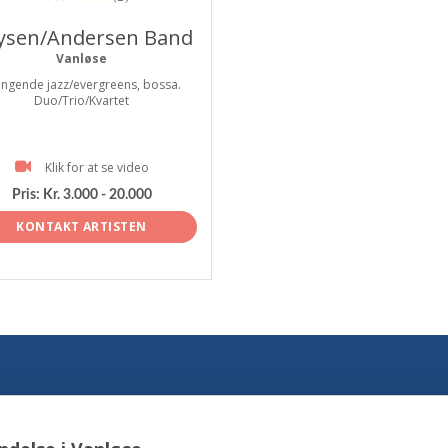
ysen/Andersen Band
Vanløse
ingende jazz/evergreens, bossa.
Duo/Trio/Kvartet
Klik for at se video
Pris:
Kr. 3.000 - 20.000
KONTAKT ARTISTEN