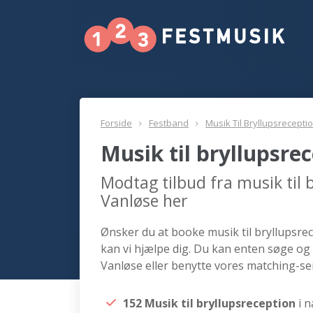
Forside
Festband
Musik Til Bryllupsrecepti
Musik til bryllupsre
Modtag tilbud fra musik til 
Vanløse her
Ønsker du at booke musik til bryllupsrec
kan vi hjælpe dig. Du kan enten søge og 
Vanløse eller benytte vores matching-ser
152 Musik til bryllupsreception
i 