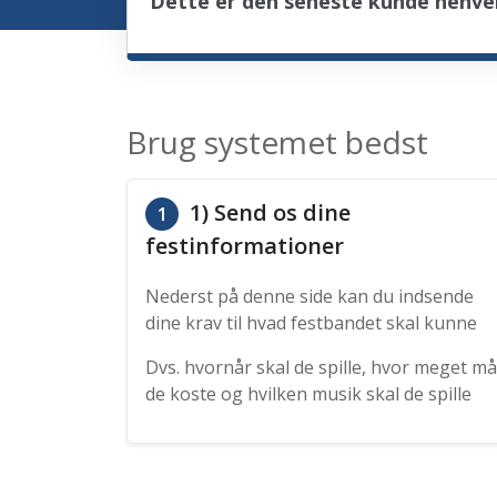
Dette er den seneste kunde henven
Brug systemet bedst
1) Send os dine
1
festinformationer
Nederst på denne side kan du indsende
dine krav til hvad festbandet skal kunne
Dvs. hvornår skal de spille, hvor meget må
de koste og hvilken musik skal de spille