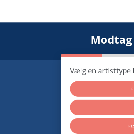
Modtag 
Vælg en artisttype 
F
FE