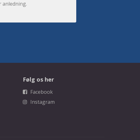
r anledning.
Følg os her
Facebook
Instagram