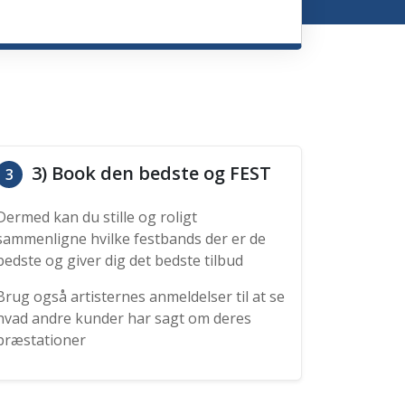
3) Book den bedste og FEST
3
Dermed kan du stille og roligt
sammenligne hvilke festbands der er de
bedste og giver dig det bedste tilbud
Brug også artisternes anmeldelser til at se
hvad andre kunder har sagt om deres
præstationer