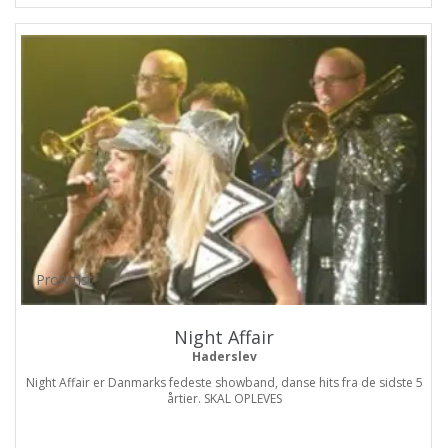
ProArtist
Night Affair
Haderslev
Night Affair er Danmarks fedeste showband, danse hits fra de sidste 5
årtier. SKAL OPLEVES