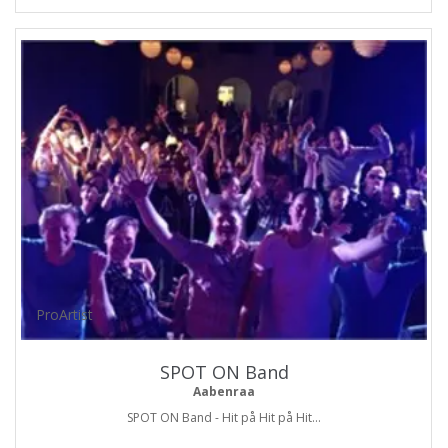
ProArtist
SPOT ON Band
Aabenraa
SPOT ON Band - Hit på Hit på Hit...