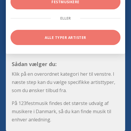
FESTMUSIKERE
ELLER
ALLE TYPER ARTISTER
Sådan vælger du:
Klik på en overordnet kategori her til venstre. I
næste step kan du vælge specifikke artisttyper,
som du ønsker tilbud fra.
På 123festmusik findes det største udvalg af
musikere i Danmark, så du kan finde musik til
enhver anledning.