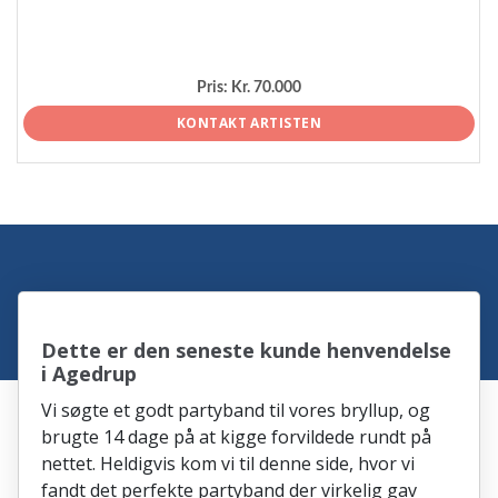
Pris:
Kr. 70.000
KONTAKT ARTISTEN
Dette er den seneste kunde henvendelse
i Agedrup
Vi søgte et godt partyband til vores bryllup, og
brugte 14 dage på at kigge forvildede rundt på
nettet. Heldigvis kom vi til denne side, hvor vi
fandt det perfekte partyband der virkelig gav