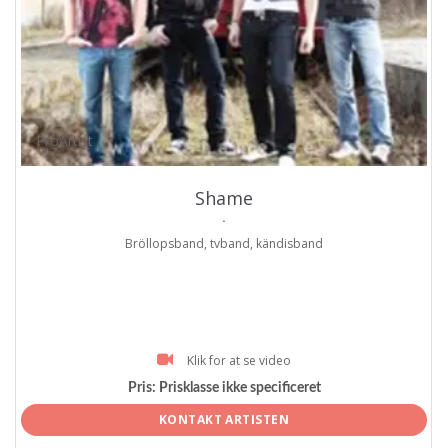
ProArtist
Shame
.
Bröllopsband, tvband, kändisband
Klik for at se video
Pris:
Prisklasse ikke specificeret
KONTAKT ARTISTEN