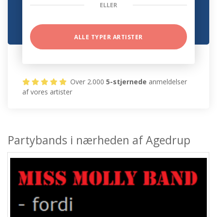
ELLER
ALLE TYPER ARTISTER
Over 2.000
5-stjernede
anmeldelser
af vores artister
Partybands i nærheden af Agedrup