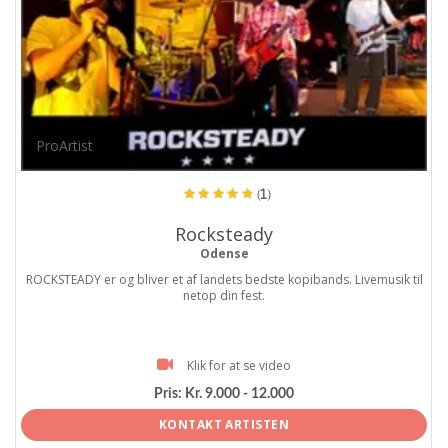
ProArtist
(1)
Rocksteady
Odense
ROCKSTEADY er og bliver et af landets bedste kopibands. Livemusik til
netop din fest.
Klik for at se video
Pris:
Kr. 9.000 - 12.000
KONTAKT ARTISTEN