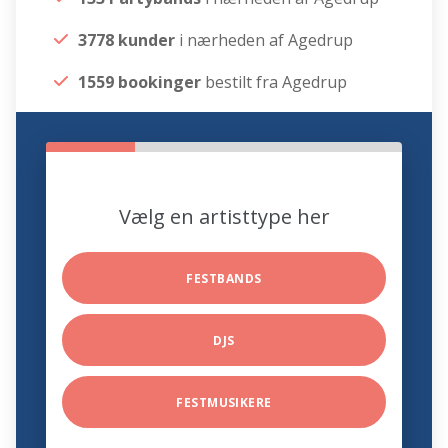
3778 kunder
i nærheden af Agedrup
1559 bookinger
bestilt fra Agedrup
Vælg en artisttype her
FESTBANDS
DJS
FESTMUSIKERE