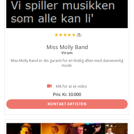
ProArtist
(3)
Miss Molly Band
Virum
Miss Molly Band er din garanti for en festlig aften med dansevenlig
musik.
Klik for at se video
Pris:
Kr. 10.000
KONTAKT ARTISTEN