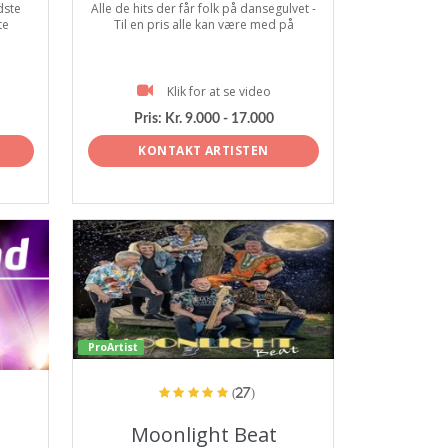
dste
Alle de hits der får folk på dansegulvet -
te
Til en pris alle kan være med på
Klik for at se video
Pris:
Kr. 9.000 - 17.000
KONTAKT ARTISTEN
ProArtist
(27)
Moonlight Beat