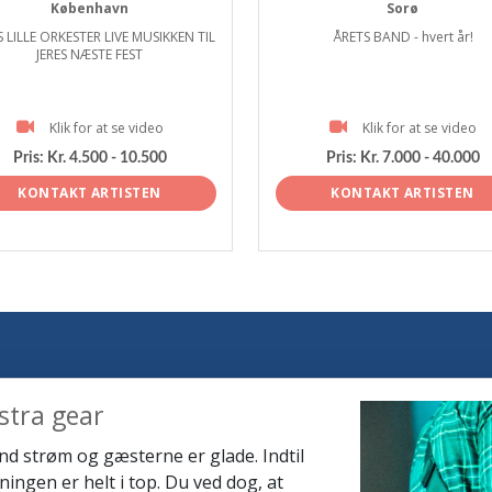
København
Sorø
 LILLE ORKESTER LIVE MUSIKKEN TIL
ÅRETS BAND - hvert år!
JERES NÆSTE FEST
Klik for at se video
Klik for at se video
Pris:
Kr. 4.500 - 10.500
Pris:
Kr. 7.000 - 40.000
KONTAKT ARTISTEN
KONTAKT ARTISTEN
stra gear
lind strøm og gæsterne er glade. Indtil
ningen er helt i top. Du ved dog, at