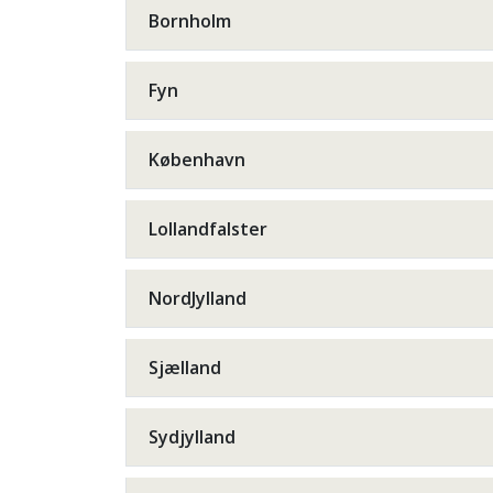
Bornholm
Fyn
København
Lollandfalster
NordJylland
Sjælland
Sydjylland