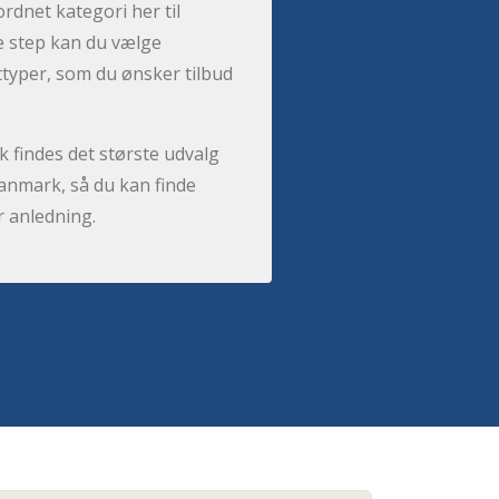
ordnet kategori her til
e step kan du vælge
sttyper, som du ønsker tilbud
 findes det største udvalg
anmark, så du kan finde
r anledning.