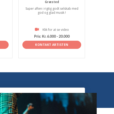
Græsted
Super aften i rigtig godt selskab med
god og glad musik !
Klik for at se video
Pris:
Kr. 6.000 - 20.000
KONTAKT ARTISTEN