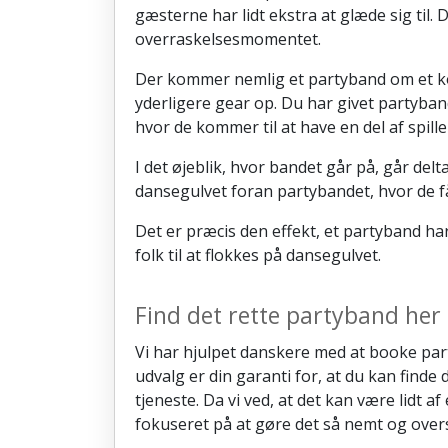
gæsterne har lidt ekstra at glæde sig til. 
overraskelsesmomentet.
Der kommer nemlig et partyband om et kor
yderligere gear op. Du har givet partyban
hvor de kommer til at have en del af spille
I det øjeblik, hvor bandet går på, går d
dansegulvet foran partybandet, hvor de f
Det er præcis den effekt, et partyband har
folk til at flokkes på dansegulvet.
Find det rette partyband her
Vi har hjulpet danskere med at booke part
udvalg er din garanti for, at du kan finde
tjeneste. Da vi ved, at det kan være lidt a
fokuseret på at gøre det så nemt og overs