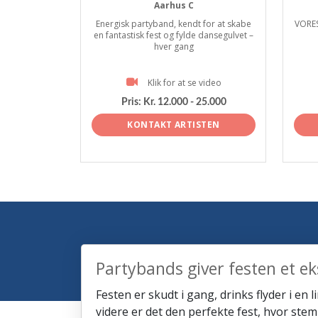
Aarhus C
Energisk partyband, kendt for at skabe
VORES
en fantastisk fest og fylde dansegulvet –
hver gang
Klik for at se video
Pris:
Kr. 12.000 - 25.000
KONTAKT ARTISTEN
Partybands giver festen et ek
Festen er skudt i gang, drinks flyder i en 
videre er det den perfekte fest, hvor stem