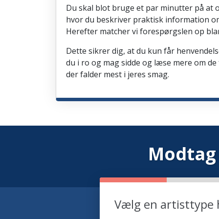
Du skal blot bruge et par minutter på at 
hvor du beskriver praktisk information om
Herefter matcher vi forespørgslen op blan
Dette sikrer dig, at du kun får henvendel
du i ro og mag sidde og læse mere om de f
der falder mest i jeres smag.
Modtag 
Vælg en artisttype 