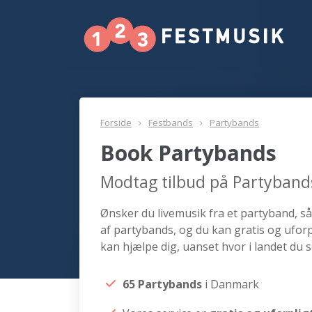
Forside
Festbands
Partybands
Book Partybands
Modtag tilbud på Partyband
Ønsker du livemusik fra et partyband, så
af partybands, og du kan gratis og uforpl
kan hjælpe dig, uanset hvor i landet du 
65 Partybands
i Danmark