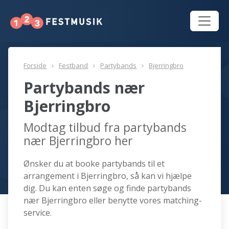
Forside
Festband
Partybands
Bjerringbro
Partybands nær
Bjerringbro
Modtag tilbud fra partybands
nær Bjerringbro her
Ønsker du at booke partybands til et
arrangement i Bjerringbro, så kan vi hjælpe
dig. Du kan enten søge og finde partybands
nær Bjerringbro eller benytte vores matching-
service.