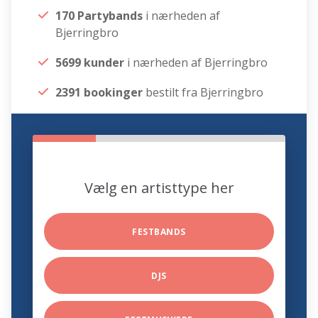
170 Partybands
i nærheden af
Bjerringbro
5699 kunder
i nærheden af Bjerringbro
2391 bookinger
bestilt fra Bjerringbro
Vælg en artisttype her
FESTBANDS
DJS