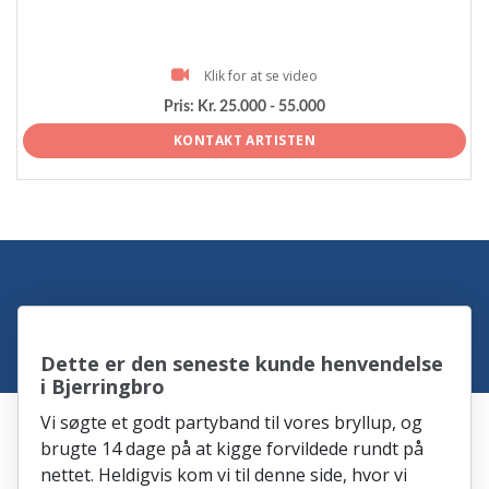
Klik for at se video
Pris:
Kr. 25.000 - 55.000
KONTAKT ARTISTEN
Dette er den seneste kunde henvendelse
i Bjerringbro
Vi søgte et godt partyband til vores bryllup, og
brugte 14 dage på at kigge forvildede rundt på
nettet. Heldigvis kom vi til denne side, hvor vi