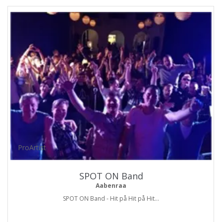
ProArtist
SPOT ON Band
Aabenraa
SPOT ON Band - Hit på Hit på Hit...