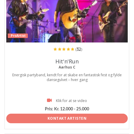
ProArtist
(32)
Hit'n'Run
Aarhus C
Energisk partyband, kendt for at skabe en fantastisk fest og fylde
dansegulvet – hver gang
Klik for at se video
Pris:
Kr. 12.000 - 25.000
KONTAKT ARTISTEN