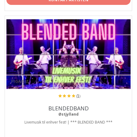
ProArtist
(1)
BLENDEDBAND
Østjylland
Livemusik til enhver fest! | *** BLENDED BAND ***