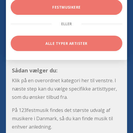
FESTMUSIKERE
ELLER
ALLE TYPER ARTISTER
Sådan vælger du:
Klik på en overordnet kategori her til venstre. I
næste step kan du vælge specifikke artisttyper,
som du ønsker tilbud fra.
På 123festmusik findes det største udvalg af
musikere i Danmark, så du kan finde musik til
enhver anledning.