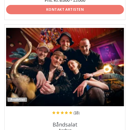
Pris:
Kr. 8.000 - 15.000
KONTAKT ARTISTEN
ProArtist
(18)
Båndsalat