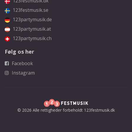
123festmusik.dk
123festmusik.se
123partymusik.de
123partymusik.at
123partymusik.ch
Følg os her
Facebook
Instagram
© 2026 Alle rettigheder forbeholdt 123festmusik.dk