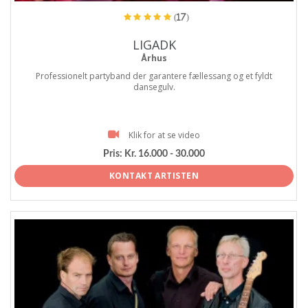
(17)
LIGADK
Århus
Professionelt partyband der garantere fællessang og et fyldt
dansegulv.
Klik for at se video
Pris:
Kr. 16.000 - 30.000
KONTAKT ARTISTEN