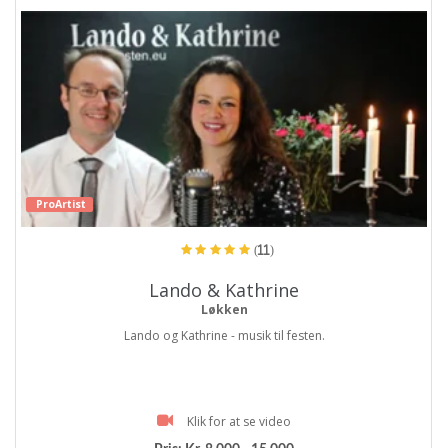
ProArtist
(11)
Lando & Kathrine
Løkken
Lando og Kathrine - musik til festen.
Klik for at se video