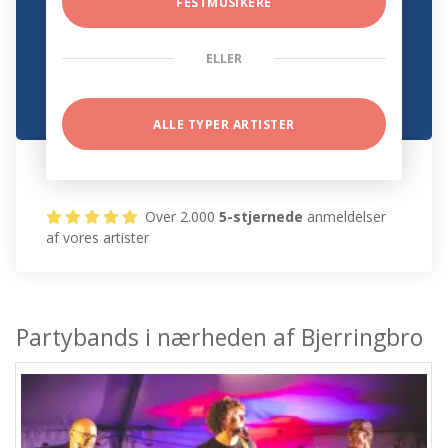
FESTMUSIKERE
ELLER
ALLE TYPER ARTISTER
Over 2.000
5-stjernede
anmeldelser
af vores artister
Partybands i nærheden af Bjerringbro