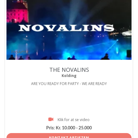
ProArtist
THE NOVALINS
Kolding
ARE YOU READY FOR PARTY - WE ARE READY
Klik for at se video
Pris:
Kr. 10.000 - 25.000
KONTAKT ARTISTEN