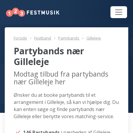
Forside
Festband
Partybands
Gilleleje
Partybands nær
Gilleleje
Modtag tilbud fra partybands
nær Gilleleje her
Ønsker du at booke partybands til et
arrangement i Gilleleje, så kan vi hjælpe dig. Du
kan enten søge og finde partybands nær
Gilleleje eller benytte vores matching-service.
146 Partybands
i nærheden af Gilleleje