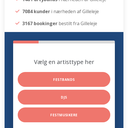
7084 kunder
i nærheden af Gilleleje
3167 bookinger
bestilt fra Gilleleje
Vælg en artisttype her
FESTBANDS
DJS
FESTMUSIKERE