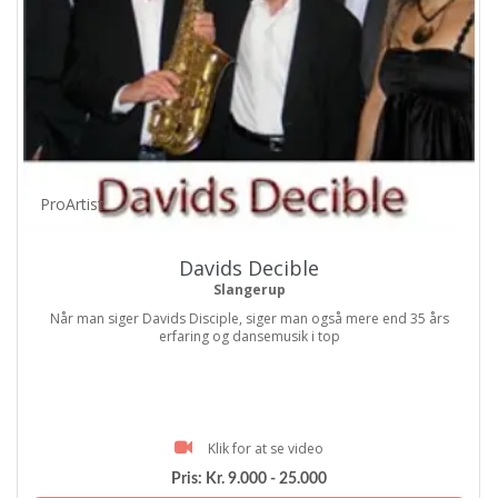
ProArtist
Davids Decible
Slangerup
Når man siger Davids Disciple, siger man også mere end 35 års
erfaring og dansemusik i top
Klik for at se video
Pris:
Kr. 9.000 - 25.000