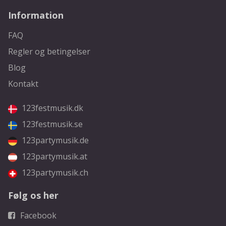
Information
FAQ
Regler og betingelser
Blog
Kontakt
123festmusik.dk
123festmusik.se
123partymusik.de
123partymusik.at
123partymusik.ch
Følg os her
Facebook