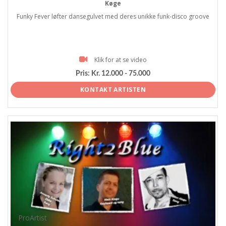
Køge
Funky Fever løfter dansegulvet med deres unikke funk-disco groove
Klik for at se video
Pris:
Kr. 12.000 - 75.000
KONTAKT ARTISTEN
ProArtist