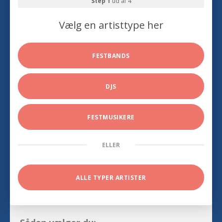
Step 1
ud af 4
Vælg en artisttype her
FESTBANDS
DJS
FESTMUSIKERE
ELLER
ALLE TYPER ARTISTER