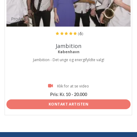
ProArtist
(6)
Jambition
København
Jambition - Det unge og energifyldte valg!
Klik for at se video
Pris:
Kr. 10 - 20.000
KONTAKT ARTISTEN