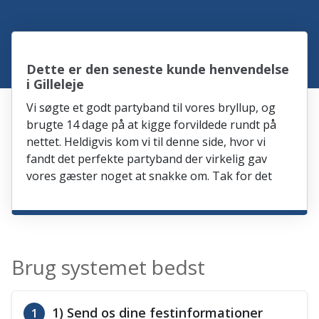
Dette er den seneste kunde henvendelse
i Gilleleje
Vi søgte et godt partyband til vores bryllup, og
brugte 14 dage på at kigge forvildede rundt på
nettet. Heldigvis kom vi til denne side, hvor vi
fandt det perfekte partyband der virkelig gav
vores gæster noget at snakke om. Tak for det
Brug systemet bedst
1) Send os dine festinformationer
1