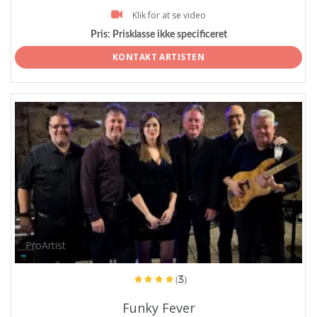
Klik for at se video
Pris:
Prisklasse ikke specificeret
KONTAKT ARTISTEN
ProArtist
(3)
Funky Fever