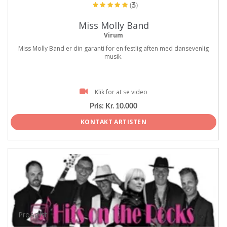
(3)
Miss Molly Band
Virum
Miss Molly Band er din garanti for en festlig aften med dansevenlig
musik.
Klik for at se video
Pris:
Kr. 10.000
KONTAKT ARTISTEN
ProArtist