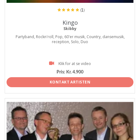
(1)
Kingo
Skibby
Partyband, Rockn'roll, Pop, 60'er musik, Country, dansemusik,
reception, Solo, Duo
Klik for at se video
Pris:
Kr. 4.900
KONTAKT ARTISTEN