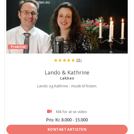
ProArtist
(11)
Lando & Kathrine
Løkken
Lando og Kathrine - musik til festen.
Klik for at se video
Pris:
Kr. 8.000 - 15.000
KONTAKT ARTISTEN