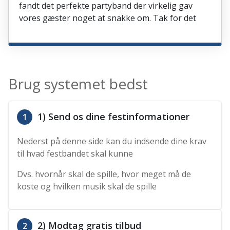
fandt det perfekte partyband der virkelig gav
vores gæster noget at snakke om. Tak for det
Brug systemet bedst
1) Send os dine festinformationer
1
Nederst på denne side kan du indsende dine krav
til hvad festbandet skal kunne
Dvs. hvornår skal de spille, hvor meget må de
koste og hvilken musik skal de spille
2) Modtag gratis tilbud
2