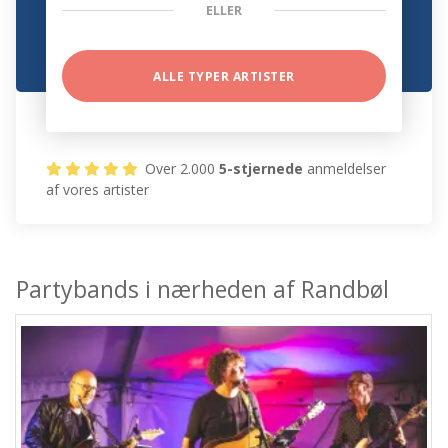
ELLER
ALLE TYPER ARTISTER
Over 2.000
5-stjernede
anmeldelser
af vores artister
Partybands i nærheden af Randbøl