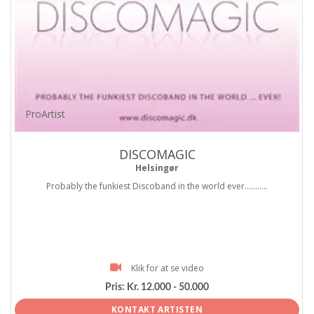
ProArtist
DISCOMAGIC
Helsingør
Probably the funkiest Discoband in the world ever...........
Klik for at se video
Pris:
Kr. 12.000 - 50.000
KONTAKT ARTISTEN