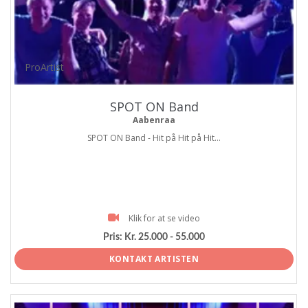
ProArtist
SPOT ON Band
Aabenraa
SPOT ON Band - Hit på Hit på Hit...
Klik for at se video
Pris:
Kr. 25.000 - 55.000
KONTAKT ARTISTEN