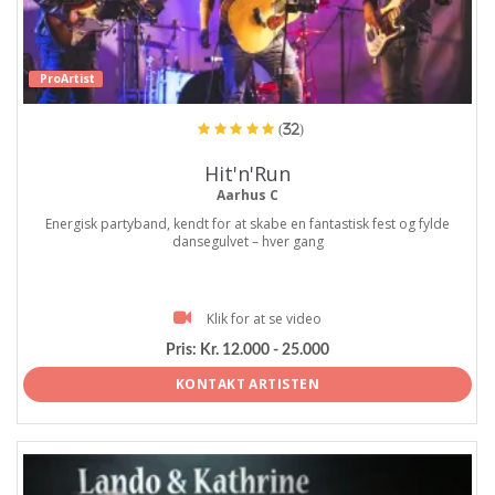
ProArtist
(32)
Hit'n'Run
Aarhus C
Energisk partyband, kendt for at skabe en fantastisk fest og fylde
dansegulvet – hver gang
Klik for at se video
Pris:
Kr. 12.000 - 25.000
KONTAKT ARTISTEN