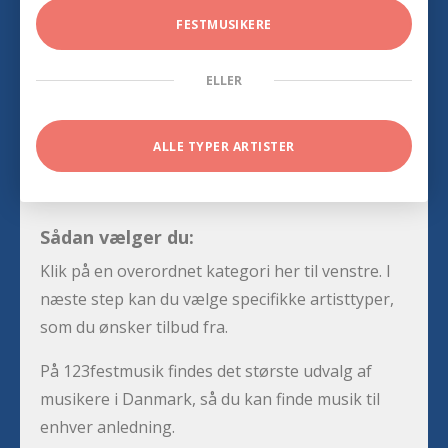
FESTMUSIKERE
ELLER
ALLE TYPER ARTISTER
Sådan vælger du:
Klik på en overordnet kategori her til venstre. I
næste step kan du vælge specifikke artisttyper,
som du ønsker tilbud fra.
På 123festmusik findes det største udvalg af
musikere i Danmark, så du kan finde musik til
enhver anledning.