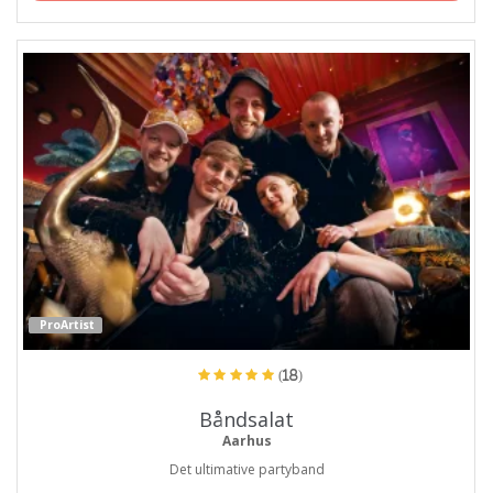
ProArtist
(18)
Båndsalat
Aarhus
Det ultimative partyband