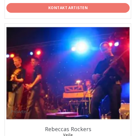
KONTAKT ARTISTEN
ProArtist
Rebeccas Rockers
Vejle