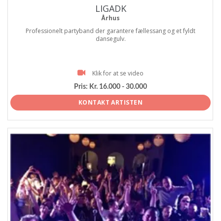
LIGADK
Århus
Professionelt partyband der garantere fællessang og et fyldt
dansegulv.
Klik for at se video
Pris:
Kr. 16.000 - 30.000
KONTAKT ARTISTEN