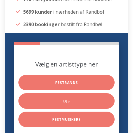
5699 kunder
i nærheden af Randbøl
2390 bookinger
bestilt fra Randbøl
Vælg en artisttype her
FESTBANDS
DJS
FESTMUSIKERE