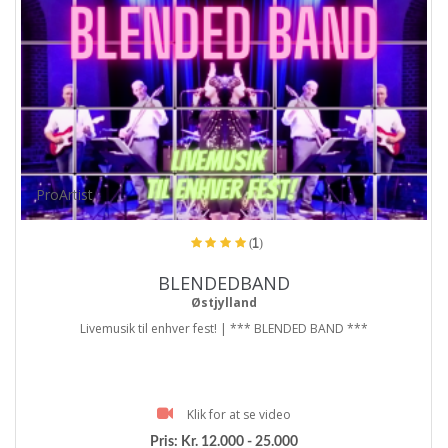
ProArtist
(1)
BLENDEDBAND
Østjylland
Livemusik til enhver fest! | *** BLENDED BAND ***
Klik for at se video
Pris:
Kr. 12.000 - 25.000