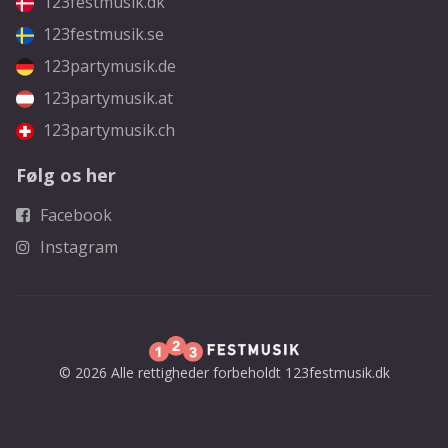
123festmusik.dk
123festmusik.se
123partymusik.de
123partymusik.at
123partymusik.ch
Følg os her
Facebook
Instagram
© 2026 Alle rettigheder forbeholdt 123festmusik.dk