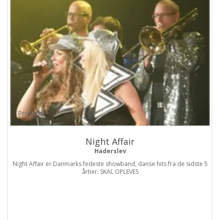
ProArtist
Night Affair
Haderslev
Night Affair er Danmarks fedeste showband, danse hits fra de sidste 5
årtier. SKAL OPLEVES