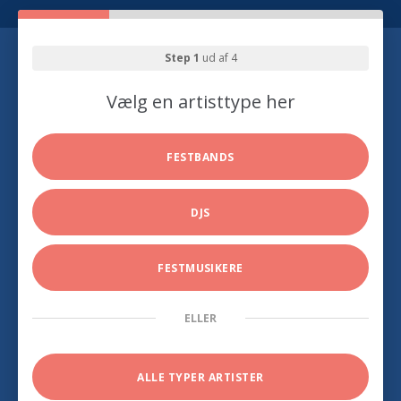
Step 1
ud af 4
Vælg en artisttype her
FESTBANDS
DJS
FESTMUSIKERE
ELLER
ALLE TYPER ARTISTER