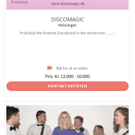
ProArtist
DISCOMAGIC
Helsingør
Probably the funkiest Discoband in the world ever...........
Klik for at se video
Pris:
Kr. 12.000 - 50.000
KONTAKT ARTISTEN