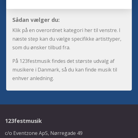
Sådan vælger du:
Klik på en overordnet kategori her til venstre. I
næste step kan du vælge specifikke artisttyper,
som du ønsker tilbud fra.
På 123festmusik findes det største udvalg af
musikere i Danmark, så du kan finde musik til
enhver anledning.
123festmusik
c/o Eventzone ApS, Nørregade 49