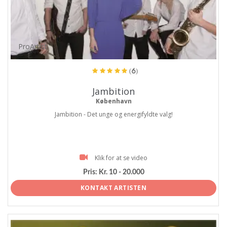
ProArtist
(6)
Jambition
København
Jambition - Det unge og energifyldte valg!
Klik for at se video
Pris:
Kr. 10 - 20.000
KONTAKT ARTISTEN