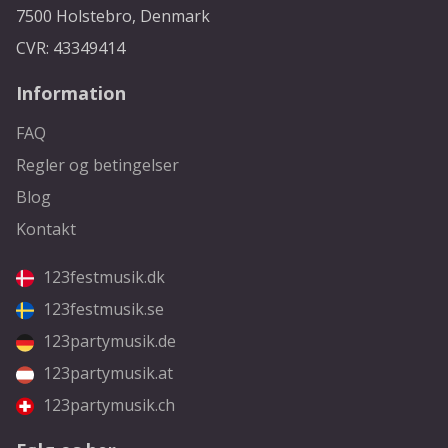
7500 Holstebro, Denmark
CVR: 43349414
Information
FAQ
Regler og betingelser
Blog
Kontakt
123festmusik.dk
123festmusik.se
123partymusik.de
123partymusik.at
123partymusik.ch