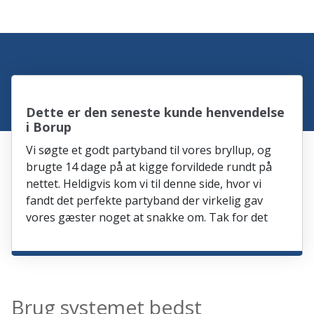
Dette er den seneste kunde henvendelse
i Borup
Vi søgte et godt partyband til vores bryllup, og
brugte 14 dage på at kigge forvildede rundt på
nettet. Heldigvis kom vi til denne side, hvor vi
fandt det perfekte partyband der virkelig gav
vores gæster noget at snakke om. Tak for det
Brug systemet bedst