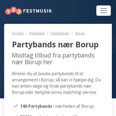
Forside
Festband
Partybands
Borup
Partybands nær Borup
Modtag tilbud fra partybands
nær Borup her
Ønsker du at booke partybands til et
arrangement i Borup, så kan vi hjælpe dig. Du
kan enten søge og finde partybands nær
Borup eller benytte vores matching-service.
146 Partybands
i nærheden af Borup