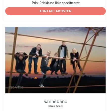
Pris:
Prisklasse ikke specificeret
KONTAKT ARTISTEN
ProArtist
Sanneband
Næstved