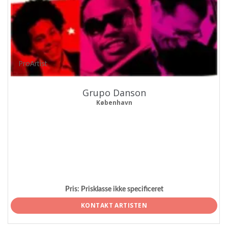
ProArtist
Grupo Danson
København
Pris:
Prisklasse ikke specificeret
KONTAKT ARTISTEN