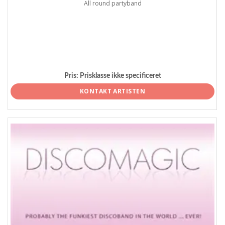
All round partyband
Pris:
Prisklasse ikke specificeret
KONTAKT ARTISTEN