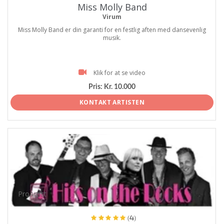
Miss Molly Band
Virum
Miss Molly Band er din garanti for en festlig aften med dansevenlig
musik.
Klik for at se video
Pris:
Kr. 10.000
KONTAKT ARTISTEN
ProArtist
(4)