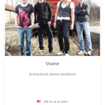
ProArtist
Shame
.
Bröllopsband, tvband, kändisband
Klik for at se video