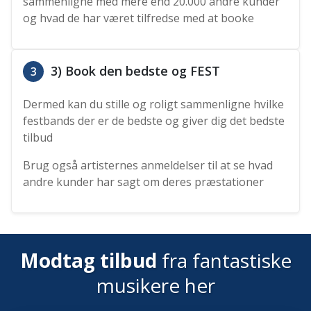
sammenligne med mere end 20.000 andre kunder
og hvad de har været tilfredse med at booke
3) Book den bedste og FEST
3
Dermed kan du stille og roligt sammenligne hvilke
festbands der er de bedste og giver dig det bedste
tilbud
Brug også artisternes anmeldelser til at se hvad
andre kunder har sagt om deres præstationer
Modtag tilbud
fra fantastiske
musikere her