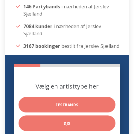
146 Partybands
i nærheden af Jerslev
Sjælland
7084 kunder
i nærheden af Jerslev
Sjælland
3167 bookinger
bestilt fra Jerslev Sjælland
Vælg en artisttype her
FESTBANDS
DJS