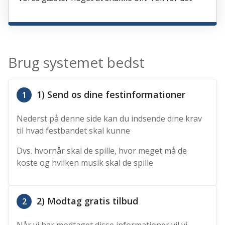
Brug systemet bedst
1) Send os dine festinformationer
1
Nederst på denne side kan du indsende dine krav
til hvad festbandet skal kunne
Dvs. hvornår skal de spille, hvor meget må de
koste og hvilken musik skal de spille
2) Modtag gratis tilbud
2
Når vi har modtaget disse informationer vil vi