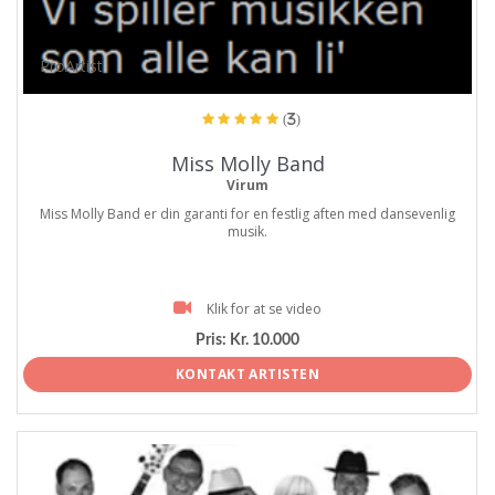
ProArtist
(3)
Miss Molly Band
Virum
Miss Molly Band er din garanti for en festlig aften med dansevenlig
musik.
Klik for at se video
Pris:
Kr. 10.000
KONTAKT ARTISTEN