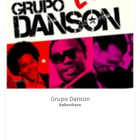
ProArtist
Grupo Danson
København