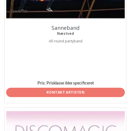
ProArtist
Sanneband
Næstved
All round partyband
Pris:
Prisklasse ikke specificeret
KONTAKT ARTISTEN