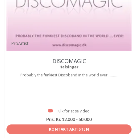
ProArtist
DISCOMAGIC
Helsingør
Probably the funkiest Discoband in the world ever...........
Klik for at se video
Pris:
Kr. 12.000 - 50.000
KONTAKT ARTISTEN