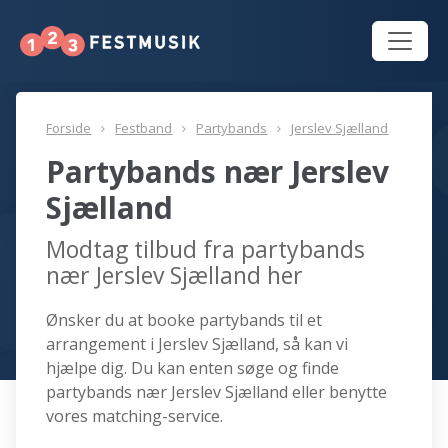
Forside
Festband
Partybands
Jerslev Sjælland
Partybands nær Jerslev
Sjælland
Modtag tilbud fra partybands
nær Jerslev Sjælland her
Ønsker du at booke partybands til et
arrangement i Jerslev Sjælland, så kan vi
hjælpe dig. Du kan enten søge og finde
partybands nær Jerslev Sjælland eller benytte
vores matching-service.