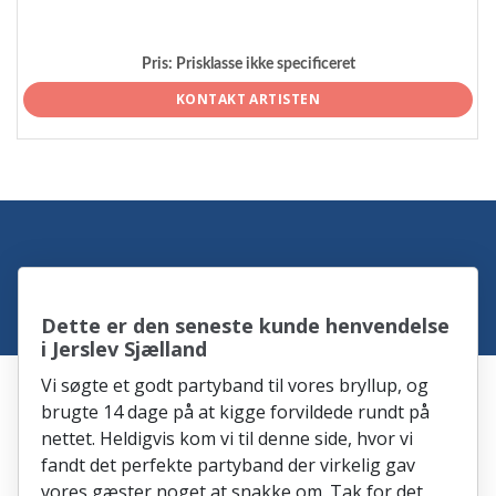
Pris:
Prisklasse ikke specificeret
KONTAKT ARTISTEN
Dette er den seneste kunde henvendelse
i Jerslev Sjælland
Vi søgte et godt partyband til vores bryllup, og
brugte 14 dage på at kigge forvildede rundt på
nettet. Heldigvis kom vi til denne side, hvor vi
fandt det perfekte partyband der virkelig gav
vores gæster noget at snakke om. Tak for det