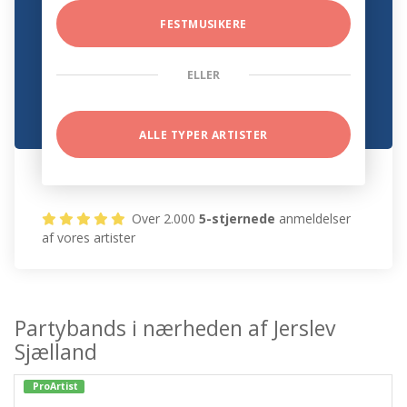
FESTMUSIKERE
ELLER
ALLE TYPER ARTISTER
Over 2.000
5-stjernede
anmeldelser
af vores artister
Partybands i nærheden af Jerslev
Sjælland
ProArtist