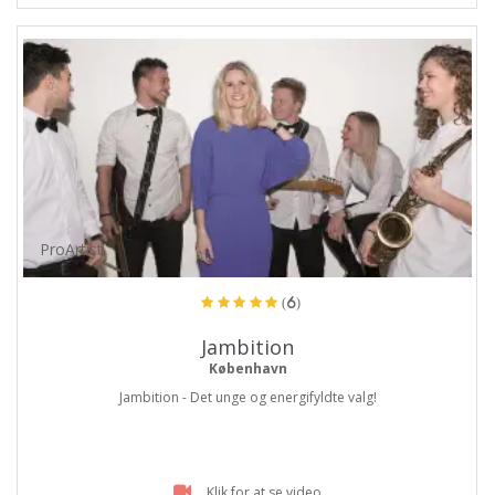
ProArtist
(6)
Jambition
København
Jambition - Det unge og energifyldte valg!
Klik for at se video