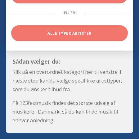
ELLER
ALLE TYPER ARTISTER
Sådan vælger du:
Klik på en overordnet kategori her til venstre. I
næste step kan du vælge specifikke artisttyper,
som du ønsker tilbud fra.
På 123festmusik findes det største udvalg af
musikere i Danmark, så du kan finde musik til
enhver anledning.