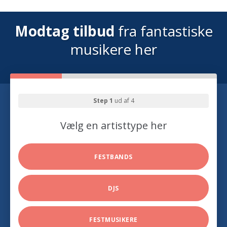
Modtag tilbud
fra fantastiske
musikere her
Step 1
ud af 4
Vælg en artisttype her
FESTBANDS
DJS
FESTMUSIKERE