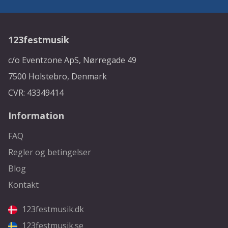
123festmusik
c/o Eventzone ApS, Nørregade 49
7500 Holstebro, Denmark
CVR: 43349414
Information
FAQ
Regler og betingelser
Blog
Kontakt
123festmusik.dk
123festmusik.se