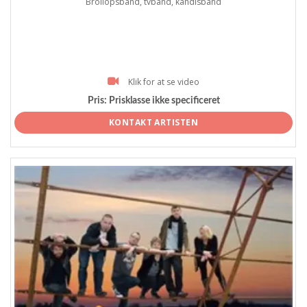
Bröllopsband, tvband, kändisband
Klik for at se video
Pris:
Prisklasse ikke specificeret
KONTAKT ARTISTEN