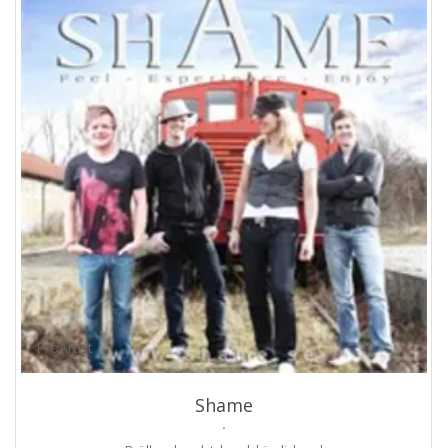
ProArtist
Shame
.