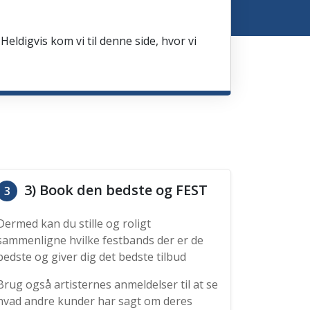
Heldigvis kom vi til denne side, hvor vi
3) Book den bedste og FEST
3
Dermed kan du stille og roligt
sammenligne hvilke festbands der er de
bedste og giver dig det bedste tilbud
Brug også artisternes anmeldelser til at se
hvad andre kunder har sagt om deres