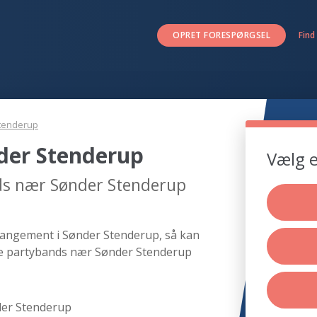
OPRET FORESPØRGSEL
Find
tenderup
der Stenderup
Vælg e
ds nær Sønder Stenderup
rrangement i Sønder Stenderup, så kan
nde partybands nær Sønder Stenderup
der Stenderup