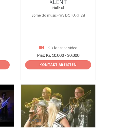
s
XLENT
Holbøl
Some do music - WE DO PARTIES!
Klik for at se video
Pris:
Kr. 10.000 - 30.000
KONTAKT ARTISTEN
ProArtist