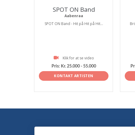
SPOT ON Band
Aabenraa
SPOT ON Band - Hit på Hit på Hit...
Br
Klik for at se video
Pris:
Kr. 25.000 - 55.000
Pr
KONTAKT ARTISTEN