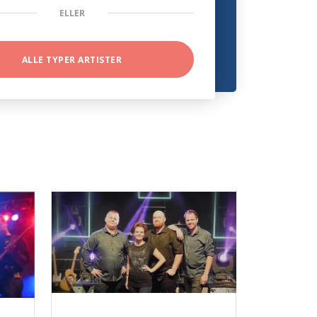
ELLER
ALLE TYPER ARTISTER
ProArtist