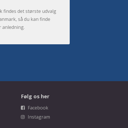
 findes det største udvalg
anmark, så du kan finde
r anledning.
Følg os her
Facebook
Instagram