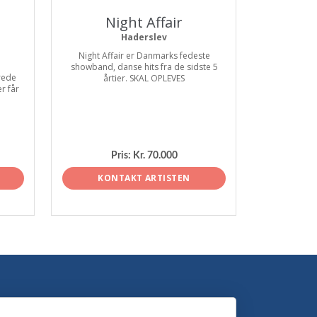
Night Affair
Haderslev
Night Affair er Danmarks fedeste
showband, danse hits fra de sidste 5
rede
årtier. SKAL OPLEVES
r får
Pris:
Kr. 70.000
KONTAKT ARTISTEN