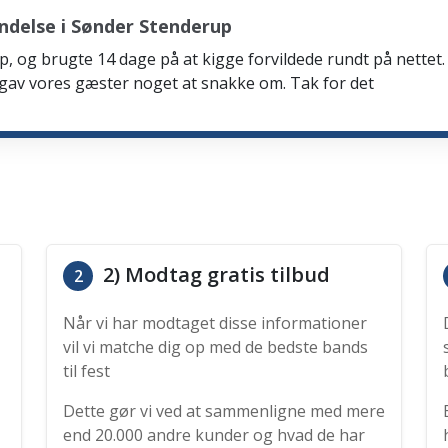
ndelse i Sønder Stenderup
p, og brugte 14 dage på at kigge forvildede rundt på nettet. 
 gav vores gæster noget at snakke om. Tak for det
2) Modtag gratis tilbud
2
Når vi har modtaget disse informationer
vil vi matche dig op med de bedste bands
til fest
Dette gør vi ved at sammenligne med mere
end 20.000 andre kunder og hvad de har