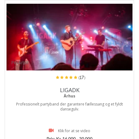
ProArtist
(17)
LIGADK
Århus
Professionelt partyband der garantere fællessang og et fyldt
dansegulv.
Klik for at se video