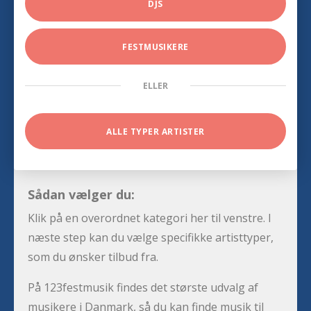
DJS
FESTMUSIKERE
ELLER
ALLE TYPER ARTISTER
Sådan vælger du:
Klik på en overordnet kategori her til venstre. I
næste step kan du vælge specifikke artisttyper,
som du ønsker tilbud fra.
På 123festmusik findes det største udvalg af
musikere i Danmark, så du kan finde musik til