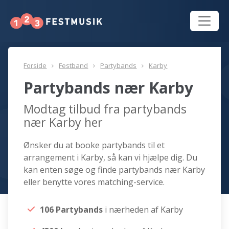
Forside
Festband
Partybands
Karby
Partybands nær Karby
Modtag tilbud fra partybands
nær Karby her
Ønsker du at booke partybands til et
arrangement i Karby, så kan vi hjælpe dig. Du
kan enten søge og finde partybands nær Karby
eller benytte vores matching-service.
106 Partybands
i nærheden af Karby