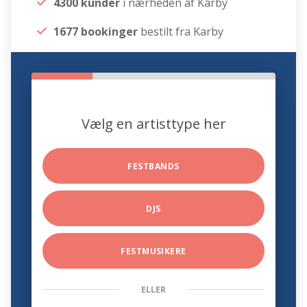
4300 kunder
i nærheden af Karby
1677 bookinger
bestilt fra Karby
Vælg en artisttype her
FESTBANDS
DJS
FESTMUSIKERE
ELLER