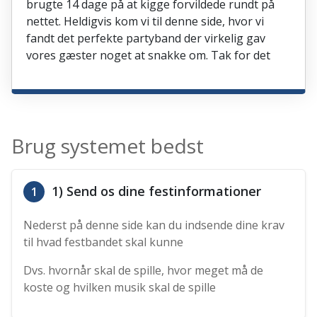
brugte 14 dage på at kigge forvildede rundt på
nettet. Heldigvis kom vi til denne side, hvor vi
fandt det perfekte partyband der virkelig gav
vores gæster noget at snakke om. Tak for det
Brug systemet bedst
1) Send os dine festinformationer
1
Nederst på denne side kan du indsende dine krav
til hvad festbandet skal kunne
Dvs. hvornår skal de spille, hvor meget må de
koste og hvilken musik skal de spille