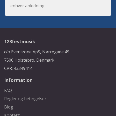
enhver anledning.
123festmusik
c/o Eventzone ApS, Nørregade 49
7500 Holstebro, Denmark
CVR: 43349414
Information
FAQ
Regler og betingelser
Blog
Kontakt