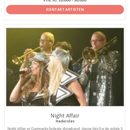
Pris:
Kr. 16.000 - 30.000
KONTAKT ARTISTEN
ProArtist
Night Affair
Haderslev
Night Affair er Danmarks fedeste showband, danse hits fra de sidste 5