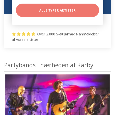
ALLE TYPER ARTISTER
Over 2.000
5-stjernede
anmeldelser
af vores artister
Partybands i nærheden af Karby