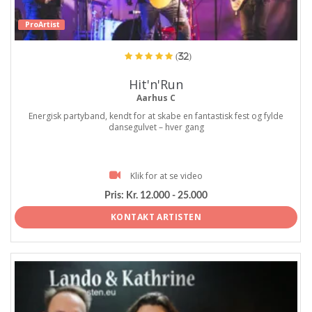
ProArtist
(32)
Hit'n'Run
Aarhus C
Energisk partyband, kendt for at skabe en fantastisk fest og fylde
dansegulvet – hver gang
Klik for at se video
Pris:
Kr. 12.000 - 25.000
KONTAKT ARTISTEN