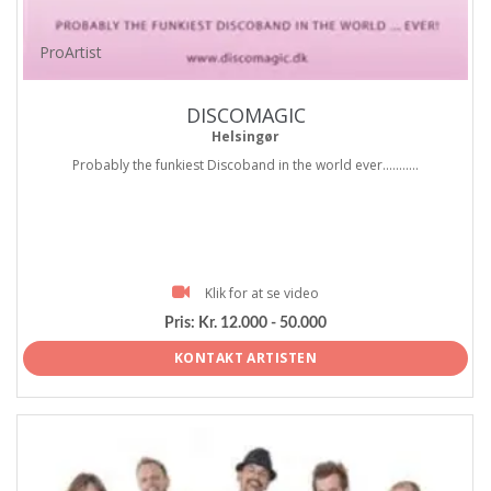
ProArtist
DISCOMAGIC
Helsingør
Probably the funkiest Discoband in the world ever...........
Klik for at se video
Pris:
Kr. 12.000 - 50.000
KONTAKT ARTISTEN