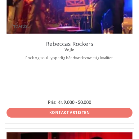
ProArtist
Rebeccas Rockers
Vejle
Rock og soul i ypperlig håndværksmæssig kvalitet!
Pris:
Kr. 9.000 - 50.000
KONTAKT ARTISTEN