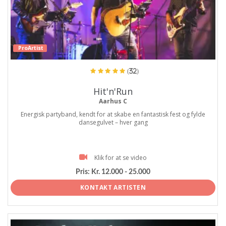
ProArtist
(32)
Hit'n'Run
Aarhus C
Energisk partyband, kendt for at skabe en fantastisk fest og fylde
dansegulvet – hver gang
Klik for at se video
Pris:
Kr. 12.000 - 25.000
KONTAKT ARTISTEN