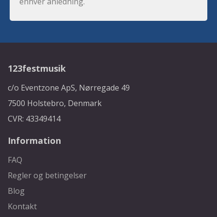
enhver anledning.
123festmusik
c/o Eventzone ApS, Nørregade 49
7500 Holstebro, Denmark
CVR: 43349414
Information
FAQ
Regler og betingelser
Blog
Kontakt