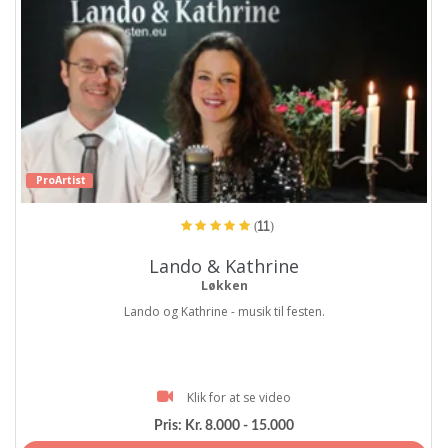
ProArtist
(11)
Lando & Kathrine
Løkken
Lando og Kathrine - musik til festen.
Klik for at se video
Pris:
Kr. 8.000 - 15.000