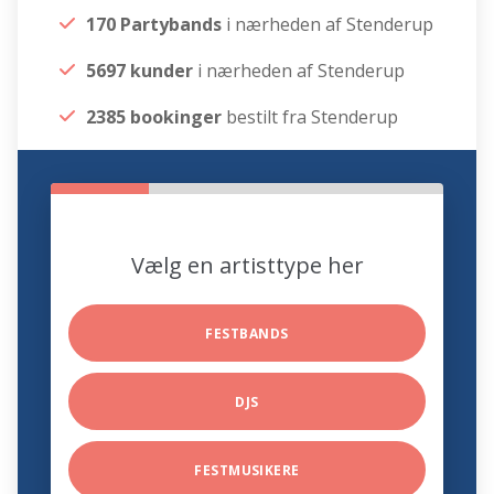
170 Partybands
i nærheden af Stenderup
5697 kunder
i nærheden af Stenderup
2385 bookinger
bestilt fra Stenderup
Vælg en artisttype her
FESTBANDS
DJS
FESTMUSIKERE