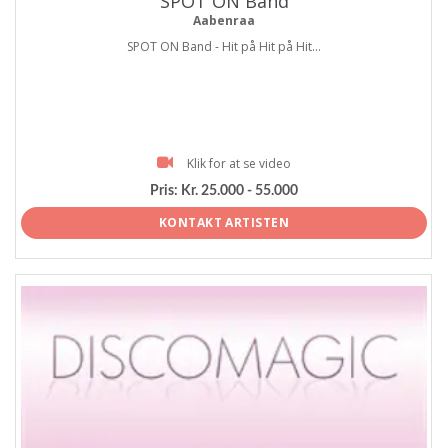
SPOT ON Band
Aabenraa
SPOT ON Band - Hit på Hit på Hit...
Klik for at se video
Pris:
Kr. 25.000 - 55.000
KONTAKT ARTISTEN