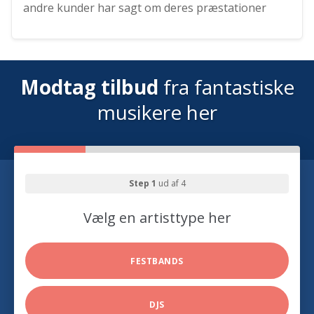
andre kunder har sagt om deres præstationer
Modtag tilbud
fra fantastiske
musikere her
Step 1
ud af 4
Vælg en artisttype her
FESTBANDS
DJS