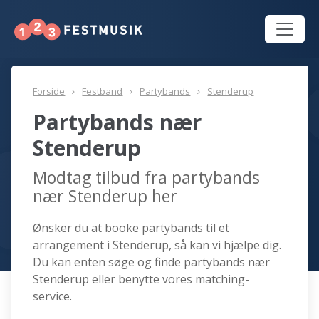
Forside
Festband
Partybands
Stenderup
Partybands nær
Stenderup
Modtag tilbud fra partybands
nær Stenderup her
Ønsker du at booke partybands til et
arrangement i Stenderup, så kan vi hjælpe dig.
Du kan enten søge og finde partybands nær
Stenderup eller benytte vores matching-
service.