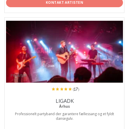
KONTAKT ARTISTEN
ProArtist
(17)
LIGADK
Århus
Professionelt partyband der garantere fællessang og et fyldt
dansegulv.