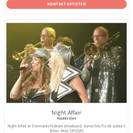
KONTAKT ARTISTEN
ProArtist
Night Affair
Haderslev
Night Affair er Danmarks fedeste showband, danse hits fra de sidste 5
årtier. SKAL OPLEVES