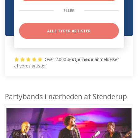
ELLER
ALLE TYPER ARTISTER
Over 2.000
5-stjernede
anmeldelser
af vores artister
Partybands i nærheden af Stenderup