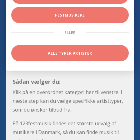
FESTMUSIKERE
ELLER
ALLE TYPER ARTISTER
Sådan vælger du:
Klik på en overordnet kategori her til venstre. I
næste step kan du vælge specifikke artisttyper,
som du ønsker tilbud fra.
På 123festmusik findes det største udvalg af
musikere i Danmark, så du kan finde musik til