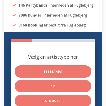
146 Partybands
i nærheden af Fuglebjerg
7086 kunder
i nærheden af Fuglebjerg
3168 bookinger
bestilt fra Fuglebjerg
Vælg en artisttype her
FESTBANDS
DJS
FESTMUSIKERE