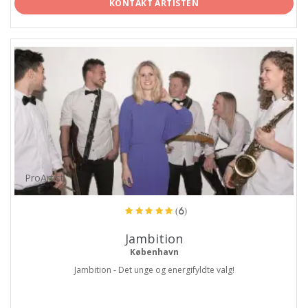
KONTAKT ARTISTEN
ProArtist
(6)
Jambition
København
Jambition - Det unge og energifyldte valg!