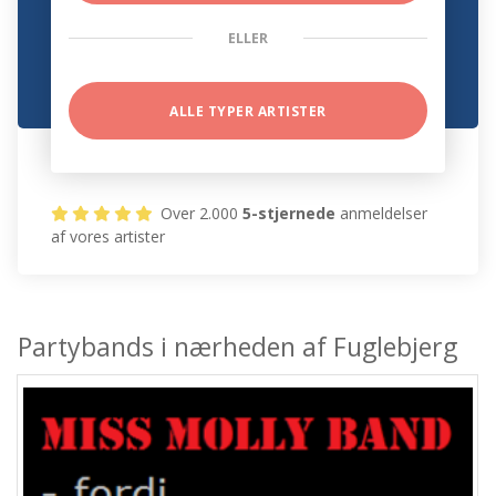
ELLER
ALLE TYPER ARTISTER
Over 2.000
5-stjernede
anmeldelser
af vores artister
Partybands i nærheden af Fuglebjerg