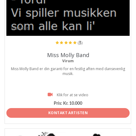
ProArtist
(3)
Miss Molly Band
Virum
Miss Molly Band er din garanti for en festlig aften med dansevenlig
musik.
Klik for at se video
Pris:
Kr. 10.000
KONTAKT ARTISTEN