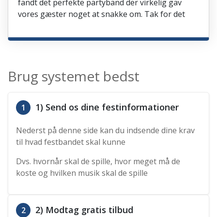
fandt det perfekte partyband der virkelig gav
vores gæster noget at snakke om. Tak for det
Brug systemet bedst
1) Send os dine festinformationer
1
Nederst på denne side kan du indsende dine krav
til hvad festbandet skal kunne
Dvs. hvornår skal de spille, hvor meget må de
koste og hvilken musik skal de spille
2) Modtag gratis tilbud
2