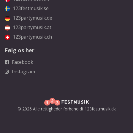
123festmusik.se
123partymusik.de
123partymusik.at
123partymusik.ch
Følg os her
Facebook
Instagram
© 2026 Alle rettigheder forbeholdt 123festmusik.dk