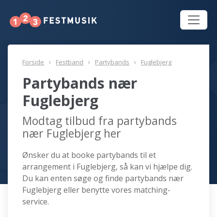
Forside
Festband
Partybands
Fuglebjerg
Partybands nær
Fuglebjerg
Modtag tilbud fra partybands
nær Fuglebjerg her
Ønsker du at booke partybands til et
arrangement i Fuglebjerg, så kan vi hjælpe dig.
Du kan enten søge og finde partybands nær
Fuglebjerg eller benytte vores matching-
service.