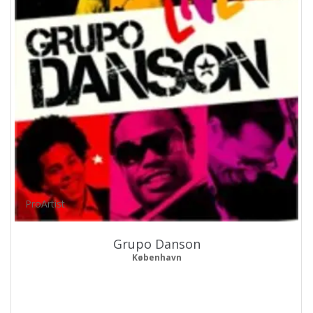
ProArtist
Grupo Danson
København