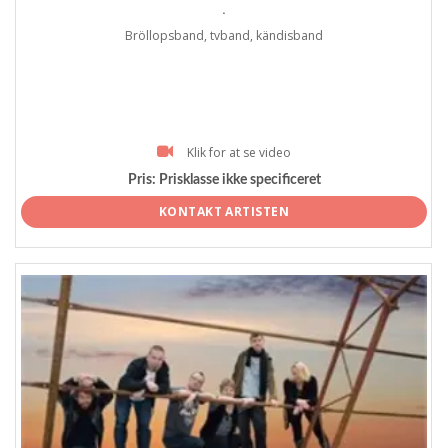
.
Bröllopsband, tvband, kändisband
Klik for at se video
Pris:
Prisklasse ikke specificeret
KONTAKT ARTISTEN