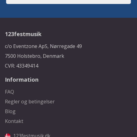
123festmusik
c/o Eventzone ApS, Nørregade 49
7500 Holstebro, Denmark
CVR: 43349414
Information
FAQ
Regler og betingelser
Blog
Kontakt
123festmusik.dk