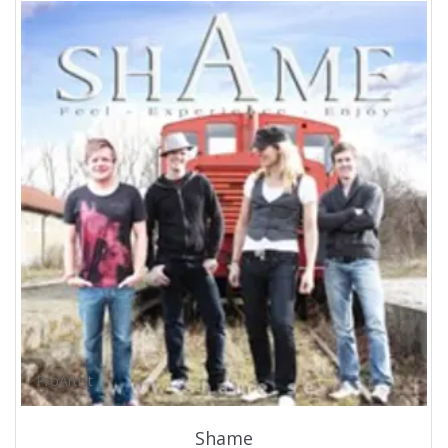
ProArtist
Shame