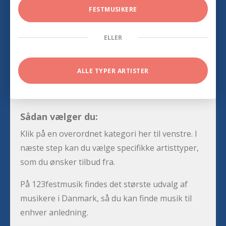
FESTMUSIKERE
ELLER
ALLE TYPER ARTISTER
Sådan vælger du:
Klik på en overordnet kategori her til venstre. I
næste step kan du vælge specifikke artisttyper,
som du ønsker tilbud fra.
På 123festmusik findes det største udvalg af
musikere i Danmark, så du kan finde musik til
enhver anledning.