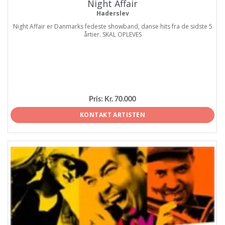
Night Affair
Haderslev
Night Affair er Danmarks fedeste showband, danse hits fra de sidste 5
årtier. SKAL OPLEVES
Pris:
Kr. 70.000
KONTAKT ARTISTEN