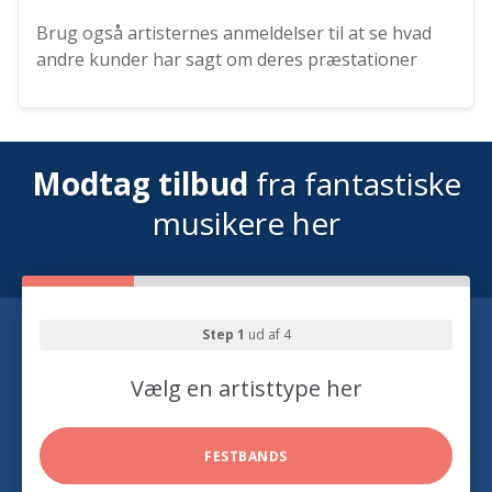
Brug også artisternes anmeldelser til at se hvad
andre kunder har sagt om deres præstationer
Modtag tilbud
fra fantastiske
musikere her
Step 1
ud af 4
Vælg en artisttype her
FESTBANDS