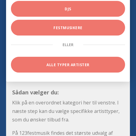
DJS
FESTMUSIKERE
ELLER
ALLE TYPER ARTISTER
Sådan vælger du:
Klik på en overordnet kategori her til venstre. I
næste step kan du vælge specifikke artisttyper,
som du ønsker tilbud fra.
På 123festmusik findes det største udvalg af