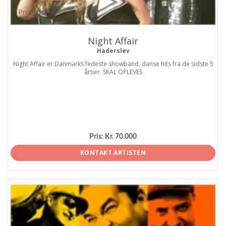
ProArtist
Night Affair
Haderslev
Night Affair er Danmarks fedeste showband, danse hits fra de sidste 5
årtier. SKAL OPLEVES
Pris:
Kr. 70.000
KONTAKT ARTISTEN