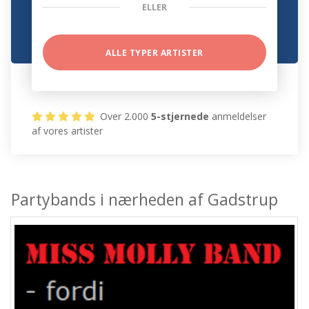
ELLER
ALLE TYPER ARTISTER
Over 2.000
5-stjernede
anmeldelser
af vores artister
Partybands i nærheden af Gadstrup