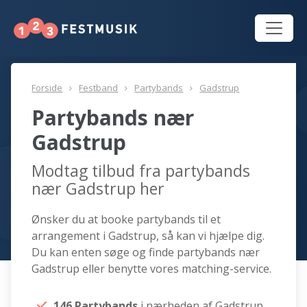
Forside
Festband
Partybands
Gadstrup
Partybands nær
Gadstrup
Modtag tilbud fra partybands
nær Gadstrup her
Ønsker du at booke partybands til et
arrangement i Gadstrup, så kan vi hjælpe dig.
Du kan enten søge og finde partybands nær
Gadstrup eller benytte vores matching-service.
146 Partybands
i nærheden af Gadstrup