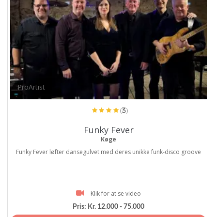
ProArtist
(3)
Funky Fever
Køge
Funky Fever løfter dansegulvet med deres unikke funk-disco groove
Klik for at se video
Pris:
Kr. 12.000 - 75.000