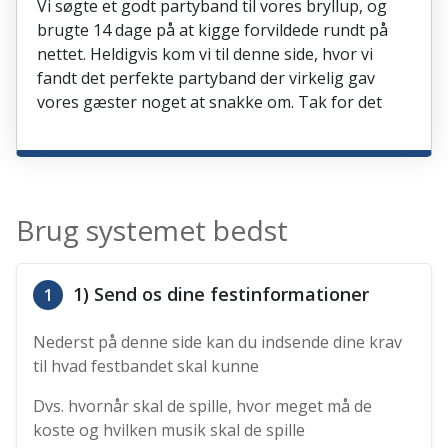
Vi søgte et godt partyband til vores bryllup, og
brugte 14 dage på at kigge forvildede rundt på
nettet. Heldigvis kom vi til denne side, hvor vi
fandt det perfekte partyband der virkelig gav
vores gæster noget at snakke om. Tak for det
Brug systemet bedst
1) Send os dine festinformationer
1
Nederst på denne side kan du indsende dine krav
til hvad festbandet skal kunne
Dvs. hvornår skal de spille, hvor meget må de
koste og hvilken musik skal de spille