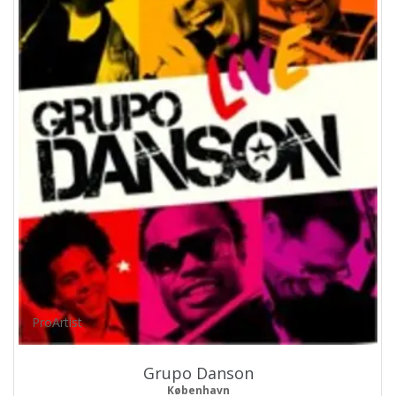
ProArtist
Grupo Danson
København