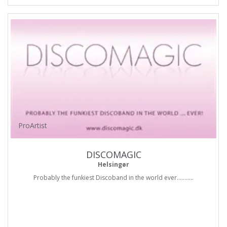
ProArtist
DISCOMAGIC
Helsingør
Probably the funkiest Discoband in the world ever...........