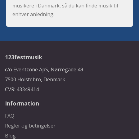
musikere i Danmark, så du kan finde musik til
enhver anledning.
123festmusik
c/o Eventzone ApS, Nørregade 49
7500 Holstebro, Denmark
CVR: 43349414
Information
FAQ
Regler og betingelser
Blog