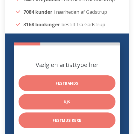
7084 kunder
i nærheden af Gadstrup
3168 bookinger
bestilt fra Gadstrup
Vælg en artisttype her
FESTBANDS
DJS
FESTMUSIKERE