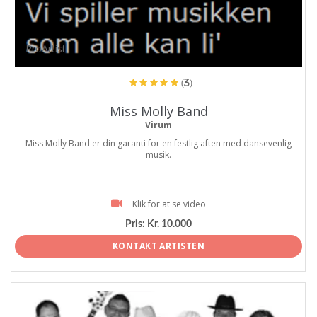
ProArtist
(3)
Miss Molly Band
Virum
Miss Molly Band er din garanti for en festlig aften med dansevenlig
musik.
Klik for at se video
Pris:
Kr. 10.000
KONTAKT ARTISTEN