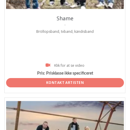
ProArtist
Shame
.
Bröllopsband, tvband, kändisband
Klik for at se video
Pris:
Prisklasse ikke specificeret
KONTAKT ARTISTEN