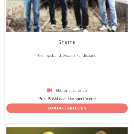
ProArtist
Shame
.
Bröllopsband, tvband, kändisband
Klik for at se video
Pris:
Prisklasse ikke specificeret
KONTAKT ARTISTEN