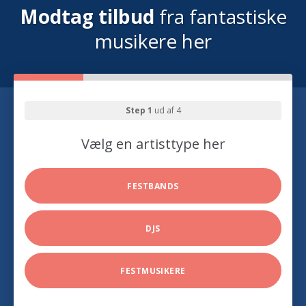
Modtag tilbud
fra fantastiske
musikere her
Step 1
ud af 4
Vælg en artisttype her
FESTBANDS
DJS
FESTMUSIKERE