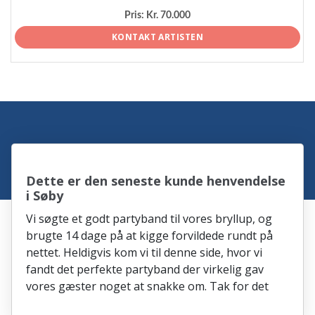
Pris:
Kr. 70.000
KONTAKT ARTISTEN
Dette er den seneste kunde henvendelse
i Søby
Vi søgte et godt partyband til vores bryllup, og
brugte 14 dage på at kigge forvildede rundt på
nettet. Heldigvis kom vi til denne side, hvor vi
fandt det perfekte partyband der virkelig gav
vores gæster noget at snakke om. Tak for det