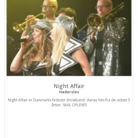
ProArtist
Night Affair
Haderslev
Night Affair er Danmarks fedeste showband, danse hits fra de sidste 5
årtier. SKAL OPLEVES