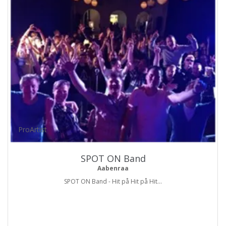
ProArtist
SPOT ON Band
Aabenraa
SPOT ON Band - Hit på Hit på Hit...