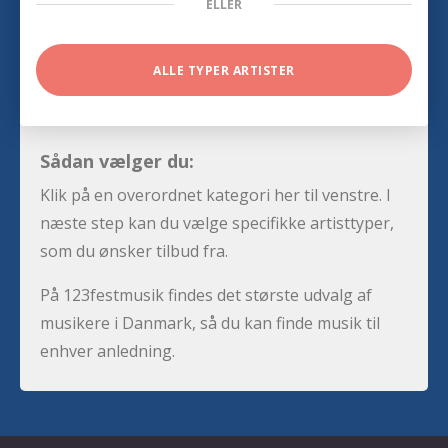
ELLER
ALLE TYPER ARTISTER
Sådan vælger du:
Klik på en overordnet kategori her til venstre. I
næste step kan du vælge specifikke artisttyper,
som du ønsker tilbud fra.
På 123festmusik findes det største udvalg af
musikere i Danmark, så du kan finde musik til
enhver anledning.