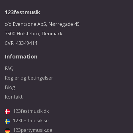
123festmusik
c/o Eventzone ApS, Nørregade 49
7500 Holstebro, Denmark
CVR: 43349414
Information
FAQ
Regler og betingelser
Blog
Kontakt
123festmusik.dk
123festmusik.se
123partymusik.de