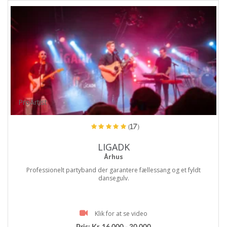
ProArtist
(17)
LIGADK
Århus
Professionelt partyband der garantere fællessang og et fyldt
dansegulv.
Klik for at se video