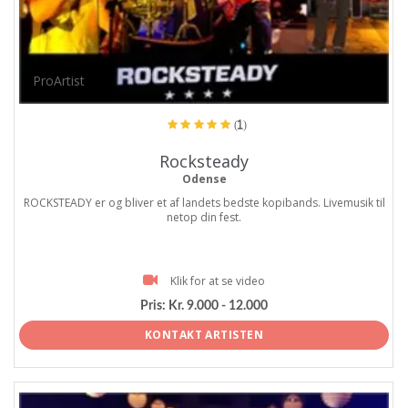
ProArtist
(1)
Rocksteady
Odense
ROCKSTEADY er og bliver et af landets bedste kopibands. Livemusik til
netop din fest.
Klik for at se video
Pris:
Kr. 9.000 - 12.000
KONTAKT ARTISTEN