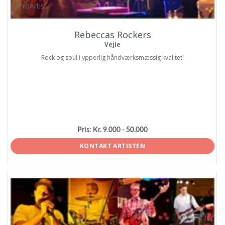
ProArtist
Rebeccas Rockers
Vejle
Rock og soul i ypperlig håndværksmæssig kvalitet!
Pris:
Kr. 9.000 - 50.000
KONTAKT ARTISTEN