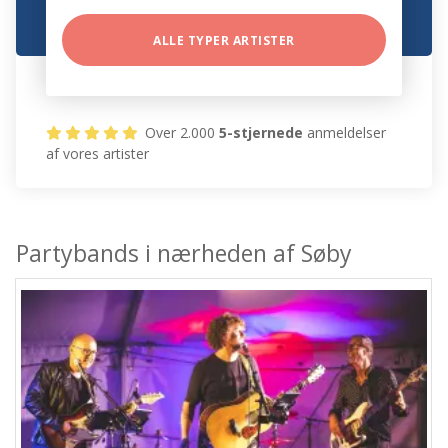
ALLE TYPER ARTISTER
Over 2.000
5-stjernede
anmeldelser
af vores artister
Partybands i nærheden af Søby