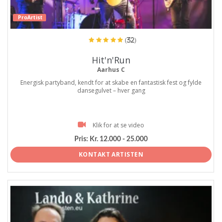
ProArtist
(32)
Hit'n'Run
Aarhus C
Energisk partyband, kendt for at skabe en fantastisk fest og fylde
dansegulvet – hver gang
Klik for at se video
Pris:
Kr. 12.000 - 25.000
KONTAKT ARTISTEN