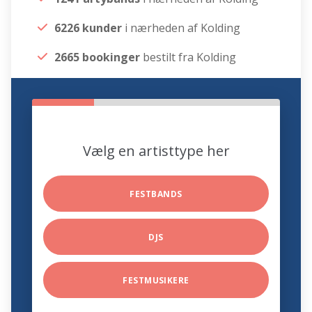
6226 kunder
i nærheden af Kolding
2665 bookinger
bestilt fra Kolding
Vælg en artisttype her
FESTBANDS
DJS
FESTMUSIKERE