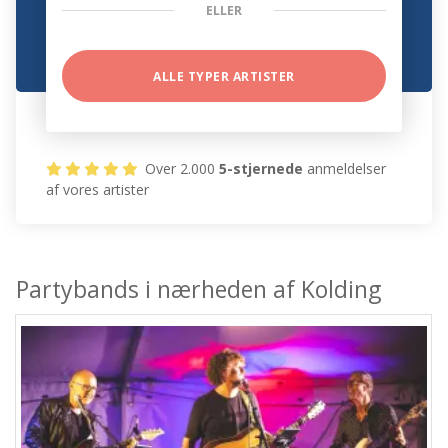
ELLER
ALLE TYPER ARTISTER
Over 2.000
5-stjernede
anmeldelser
af vores artister
Partybands i nærheden af Kolding