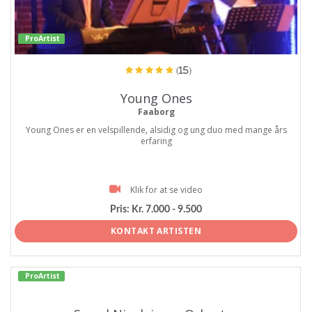
ProArtist
(15)
Young Ones
Faaborg
Young Ones er en velspillende, alsidig og ung duo med mange års
erfaring
Klik for at se video
Pris:
Kr. 7.000 - 9.500
KONTAKT ARTISTEN
ProArtist