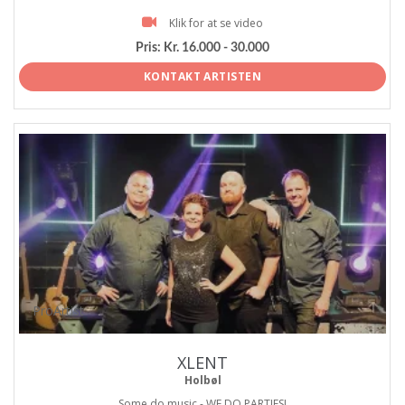
Klik for at se video
Pris:
Kr. 16.000 - 30.000
KONTAKT ARTISTEN
ProArtist
XLENT
Holbøl
Some do music - WE DO PARTIES!