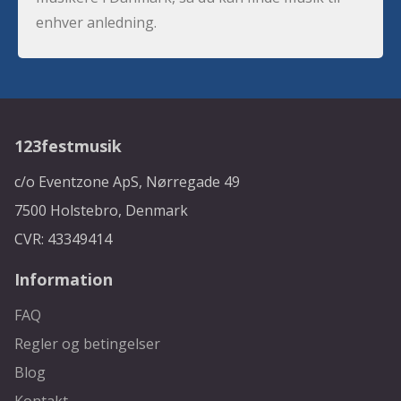
enhver anledning.
123festmusik
c/o Eventzone ApS, Nørregade 49
7500 Holstebro, Denmark
CVR: 43349414
Information
FAQ
Regler og betingelser
Blog