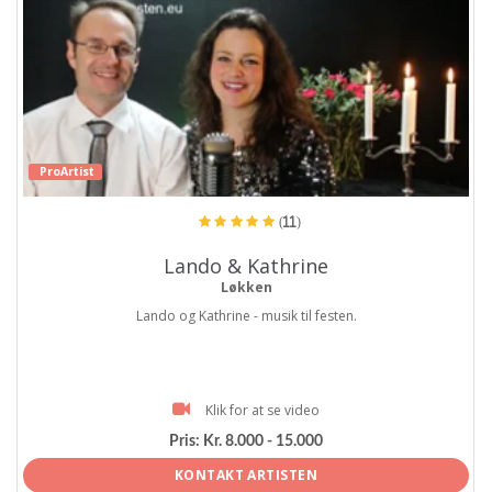
ProArtist
(11)
Lando & Kathrine
Løkken
Lando og Kathrine - musik til festen.
Klik for at se video
Pris:
Kr. 8.000 - 15.000
KONTAKT ARTISTEN