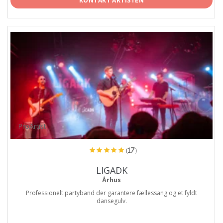
KONTAKT ARTISTEN
ProArtist
(17)
LIGADK
Århus
Professionelt partyband der garantere fællessang og et fyldt
dansegulv.