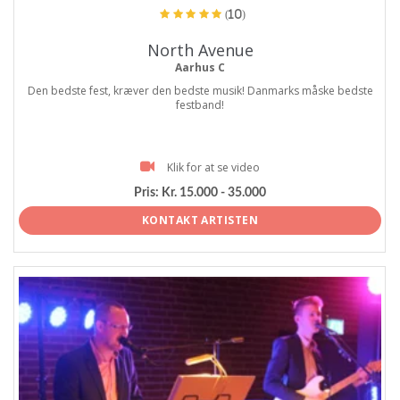
(10)
North Avenue
Aarhus C
Den bedste fest, kræver den bedste musik! Danmarks måske bedste
festband!
Klik for at se video
Pris:
Kr. 15.000 - 35.000
KONTAKT ARTISTEN