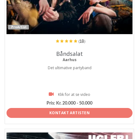
ProArtist
(18)
Båndsalat
Aarhus
Det ultimative partyband
Klik for at se video
Pris:
Kr. 20.000 - 50.000
KONTAKT ARTISTEN