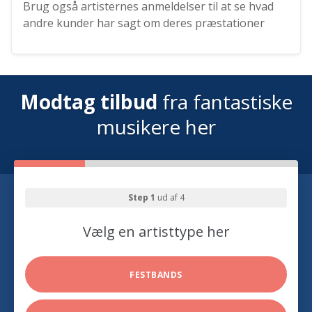
Brug også artisternes anmeldelser til at se hvad
andre kunder har sagt om deres præstationer
Modtag tilbud
fra fantastiske
musikere her
Step 1
ud af 4
Vælg en artisttype her
FESTBANDS