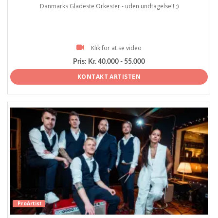
Danmarks Gladeste Orkester - uden undtagelse!! ;)
Klik for at se video
Pris:
Kr. 40.000 - 55.000
KONTAKT ARTISTEN
ProArtist