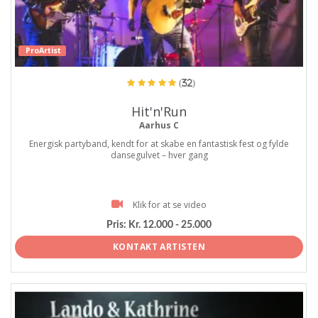
ProArtist
(32)
Hit'n'Run
Aarhus C
Energisk partyband, kendt for at skabe en fantastisk fest og fylde
dansegulvet – hver gang
Klik for at se video
Pris:
Kr. 12.000 - 25.000
KONTAKT ARTISTEN