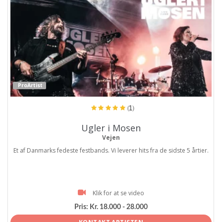
ProArtist
(1)
Ugler i Mosen
Vejen
Et af Danmarks fedeste festbands. Vi leverer hits fra de sidste 5 årtier.
Klik for at se video
Pris:
Kr. 18.000 - 28.000