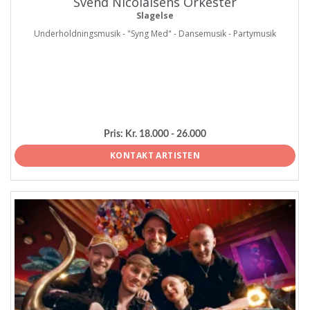
Svend Nicolaisens Orkester
Slagelse
Underholdningsmusik - "Syng Med" - Dansemusik - Partymusik
Pris:
Kr. 18.000 - 26.000
KONTAKT ARTISTEN