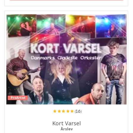
ProArtist
(16)
Kort Varsel
Årslev