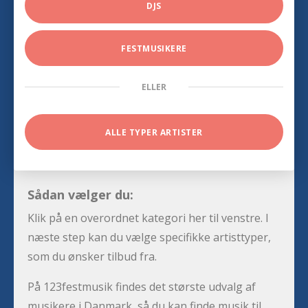
DJS
FESTMUSIKERE
ELLER
ALLE TYPER ARTISTER
Sådan vælger du:
Klik på en overordnet kategori her til venstre. I
næste step kan du vælge specifikke artisttyper,
som du ønsker tilbud fra.
På 123festmusik findes det største udvalg af
musikere i Danmark, så du kan finde musik til