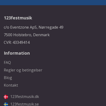
123festmusik
c/o Eventzone ApS, Nørregade 49
7500 Holstebro, Denmark
CVR: 43349414
Information
FAQ
Regler og betingelser
Blog
Kontakt
123festmusik.dk
123festmusik.se