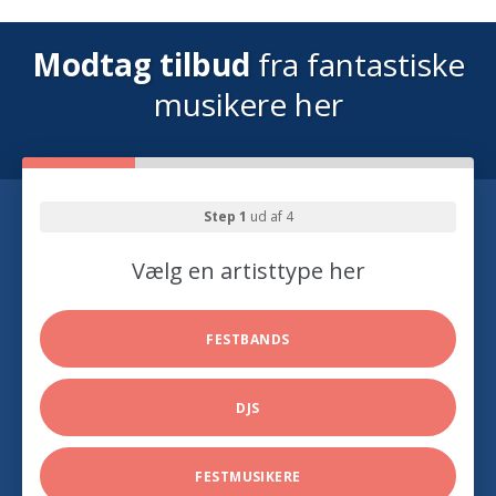
Modtag tilbud
fra fantastiske
musikere her
Step 1
ud af 4
Vælg en artisttype her
FESTBANDS
DJS
FESTMUSIKERE