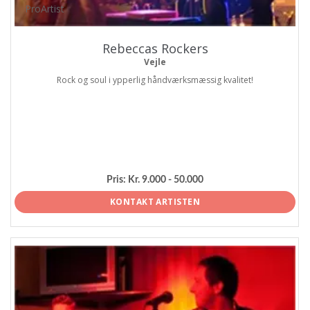
ProArtist
Rebeccas Rockers
Vejle
Rock og soul i ypperlig håndværksmæssig kvalitet!
Pris:
Kr. 9.000 - 50.000
KONTAKT ARTISTEN