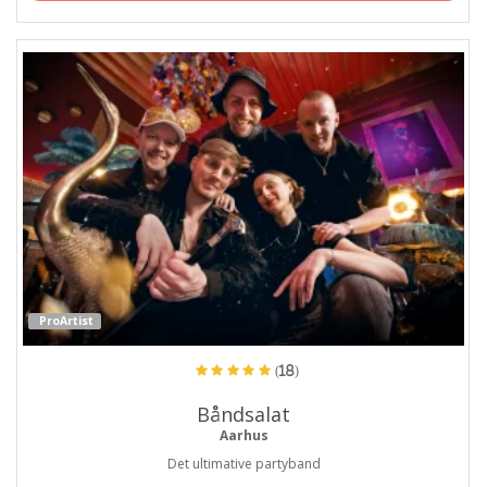
ProArtist
(18)
Båndsalat
Aarhus
Det ultimative partyband