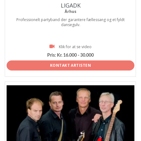
LIGADK
Århus
Professionelt partyband der garantere fællessang og et fyldt
dansegulv.
Klik for at se video
Pris:
Kr. 16.000 - 30.000
KONTAKT ARTISTEN