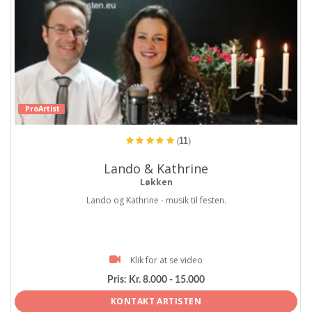
ProArtist
(11)
Lando & Kathrine
Løkken
Lando og Kathrine - musik til festen.
Klik for at se video
Pris:
Kr. 8.000 - 15.000
KONTAKT ARTISTEN