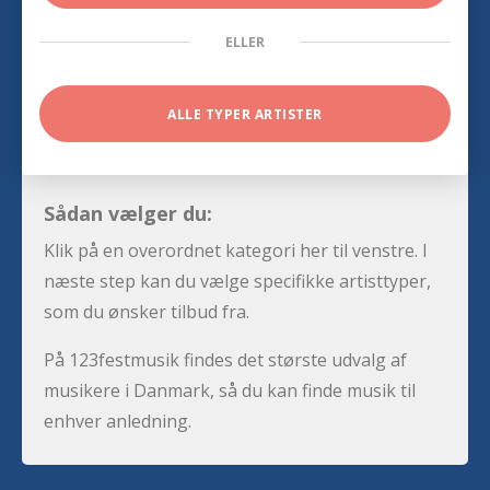
ELLER
ALLE TYPER ARTISTER
Sådan vælger du:
Klik på en overordnet kategori her til venstre. I
næste step kan du vælge specifikke artisttyper,
som du ønsker tilbud fra.
På 123festmusik findes det største udvalg af
musikere i Danmark, så du kan finde musik til
enhver anledning.