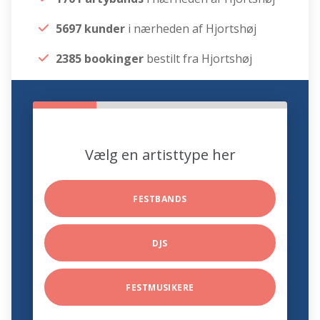
5697 kunder
i nærheden af Hjortshøj
2385 bookinger
bestilt fra Hjortshøj
Vælg en artisttype her
FESTBANDS
DJS
FESTMUSIKERE