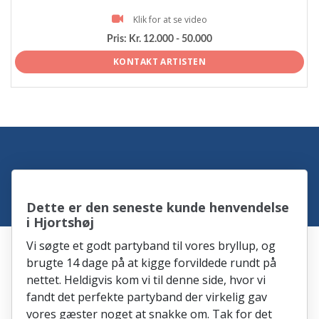
Klik for at se video
Pris:
Kr. 12.000 - 50.000
KONTAKT ARTISTEN
Dette er den seneste kunde henvendelse
i Hjortshøj
Vi søgte et godt partyband til vores bryllup, og
brugte 14 dage på at kigge forvildede rundt på
nettet. Heldigvis kom vi til denne side, hvor vi
fandt det perfekte partyband der virkelig gav
vores gæster noget at snakke om. Tak for det