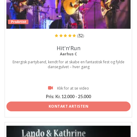
ProArtist
(32)
Hit'n'Run
Aarhus C
Energisk partyband, kendt for at skabe en fantastisk fest og fylde
dansegulvet – hver gang
Klik for at se video
Pris:
Kr. 12.000 - 25.000
KONTAKT ARTISTEN