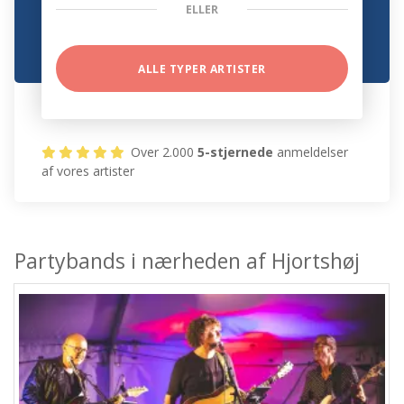
ELLER
ALLE TYPER ARTISTER
Over 2.000
5-stjernede
anmeldelser
af vores artister
Partybands i nærheden af Hjortshøj