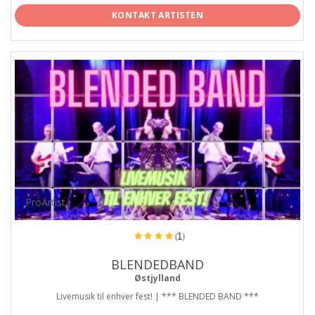
KONTAKT ARTISTEN
ProArtist
(1)
BLENDEDBAND
Østjylland
Livemusik til enhver fest! | *** BLENDED BAND ***