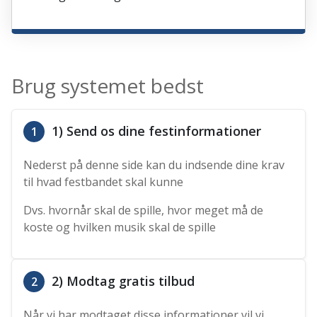
Brug systemet bedst
1) Send os dine festinformationer
1
Nederst på denne side kan du indsende dine krav
til hvad festbandet skal kunne
Dvs. hvornår skal de spille, hvor meget må de
koste og hvilken musik skal de spille
2) Modtag gratis tilbud
2
Når vi har modtaget disse informationer vil vi