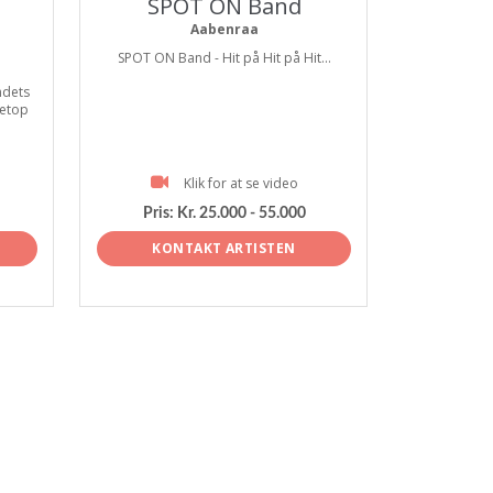
SPOT ON Band
Aabenraa
SPOT ON Band - Hit på Hit på Hit...
ndets
netop
Klik for at se video
Pris:
Kr. 25.000 - 55.000
KONTAKT ARTISTEN