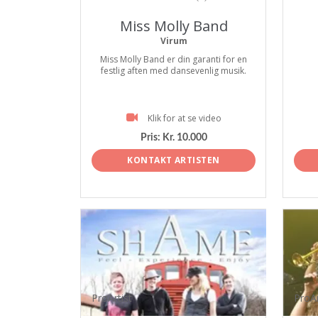
Miss Molly Band
Virum
Miss Molly Band er din garanti for en
festlig aften med dansevenlig musik.
Klik for at se video
Pris:
Kr. 10.000
KONTAKT ARTISTEN
ProArtist
ProAr