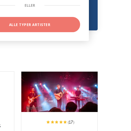
ELLER
ALLE TYPER ARTISTER
ProArtist
(17)
s