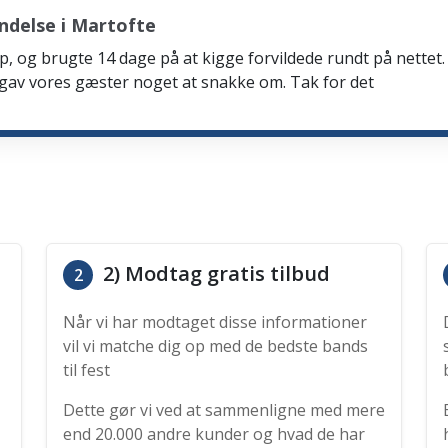
ndelse i Martofte
p, og brugte 14 dage på at kigge forvildede rundt på nettet. 
 gav vores gæster noget at snakke om. Tak for det
2) Modtag gratis tilbud
2
Når vi har modtaget disse informationer
vil vi matche dig op med de bedste bands
til fest
Dette gør vi ved at sammenligne med mere
end 20.000 andre kunder og hvad de har