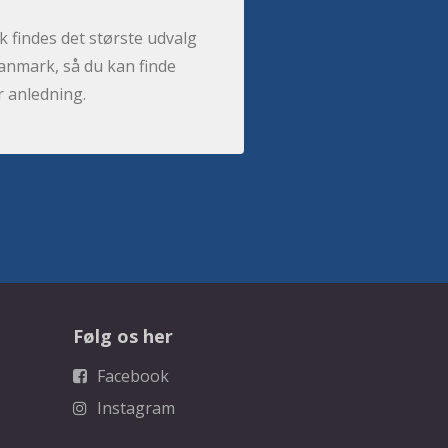
 findes det største udvalg
anmark, så du kan finde
r anledning.
Følg os her
Facebook
Instagram