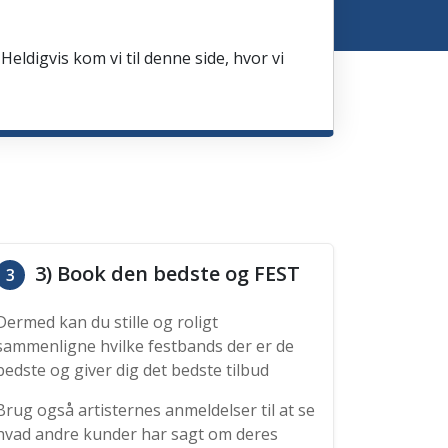
Heldigvis kom vi til denne side, hvor vi
3) Book den bedste og FEST
3
Dermed kan du stille og roligt
sammenligne hvilke festbands der er de
bedste og giver dig det bedste tilbud
Brug også artisternes anmeldelser til at se
hvad andre kunder har sagt om deres