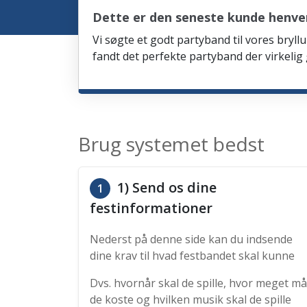
Dette er den seneste kunde henve
Vi søgte et godt partyband til vores bryllu
fandt det perfekte partyband der virkelig
Brug systemet bedst
1) Send os dine
1
festinformationer
Nederst på denne side kan du indsende
dine krav til hvad festbandet skal kunne
Dvs. hvornår skal de spille, hvor meget må
de koste og hvilken musik skal de spille