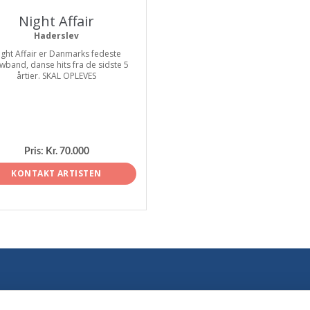
Night Affair
Haderslev
ight Affair er Danmarks fedeste
wband, danse hits fra de sidste 5
årtier. SKAL OPLEVES
Pris:
Kr. 70.000
KONTAKT ARTISTEN