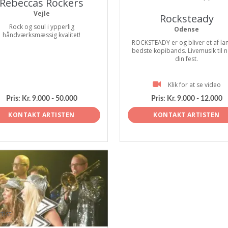
Rebeccas Rockers
Vejle
Rocksteady
Rock og soul i ypperlig
Odense
håndværksmæssig kvalitet!
ROCKSTEADY er og bliver et af la
bedste kopibands. Livemusik til 
din fest.
Klik for at se video
Pris:
Kr. 9.000 - 50.000
Pris:
Kr. 9.000 - 12.000
KONTAKT ARTISTEN
KONTAKT ARTISTEN
tist