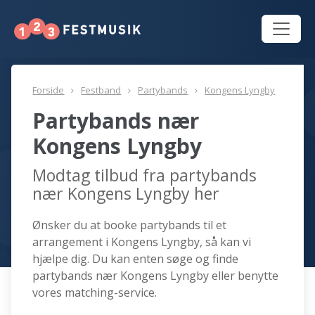
Forside
Festband
Partybands
Kongens Lyngby
Partybands nær
Kongens Lyngby
Modtag tilbud fra partybands
nær Kongens Lyngby her
Ønsker du at booke partybands til et
arrangement i Kongens Lyngby, så kan vi
hjælpe dig. Du kan enten søge og finde
partybands nær Kongens Lyngby eller benytte
vores matching-service.