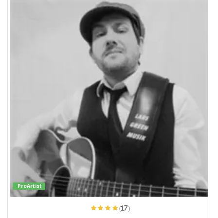
ProArtist
(17)