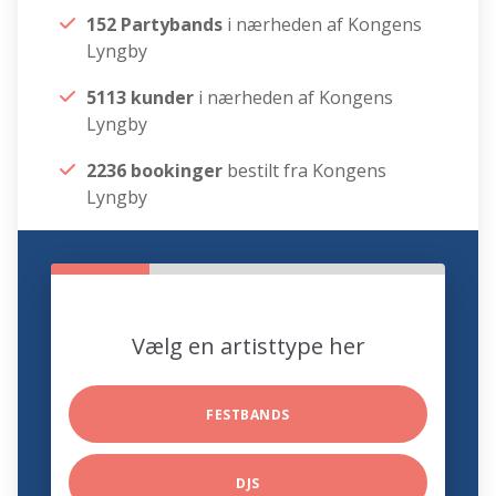
152 Partybands
i nærheden af Kongens
Lyngby
5113 kunder
i nærheden af Kongens
Lyngby
2236 bookinger
bestilt fra Kongens
Lyngby
Vælg en artisttype her
FESTBANDS
DJS