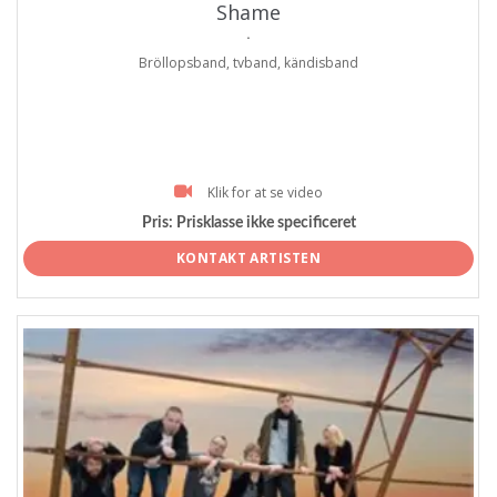
Shame
.
Bröllopsband, tvband, kändisband
Klik for at se video
Pris:
Prisklasse ikke specificeret
KONTAKT ARTISTEN