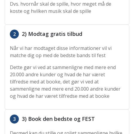
Dvs. hvornår skal de spille, hvor meget må de
koste og hvilken musik skal de spille
2) Modtag gratis tilbud
2
Når vi har modtaget disse informationer vil vi
matche dig op med de bedste bands til fest
Dette gør vi ved at sammenligne med mere end
20.000 andre kunder og hvad de har været
tilfredse med at booke, det gør vi ved at
sammenligne med mere end 20.000 andre kunder
og hvad de har været tilfredse med at booke
3) Book den bedste og FEST
3
Dermed kan du stille og roligt sammenligne hvilke