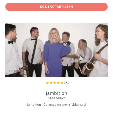
KONTAKT ARTISTEN
ProArtist
(6)
Jambition
København
Jambition - Det unge og energifyldte valg!