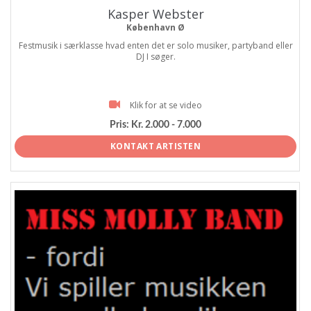
Kasper Webster
København Ø
Festmusik i særklasse hvad enten det er solo musiker, partyband eller
DJ I søger.
Klik for at se video
Pris:
Kr. 2.000 - 7.000
KONTAKT ARTISTEN