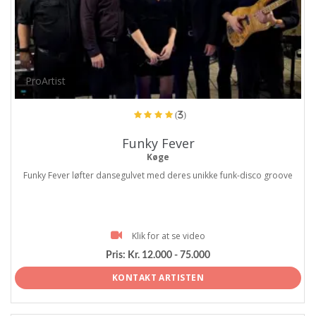
ProArtist
(3)
Funky Fever
Køge
Funky Fever løfter dansegulvet med deres unikke funk-disco groove
Klik for at se video
Pris:
Kr. 12.000 - 75.000
KONTAKT ARTISTEN