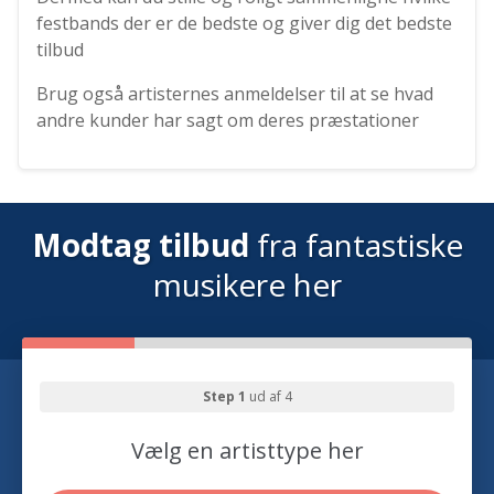
festbands der er de bedste og giver dig det bedste
tilbud
Brug også artisternes anmeldelser til at se hvad
andre kunder har sagt om deres præstationer
Modtag tilbud
fra fantastiske
musikere her
Step 1
ud af 4
Vælg en artisttype her