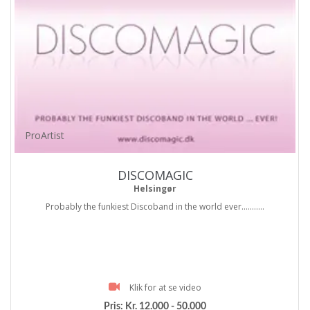
ProArtist
DISCOMAGIC
Helsingør
Probably the funkiest Discoband in the world ever...........
Klik for at se video
Pris:
Kr. 12.000 - 50.000