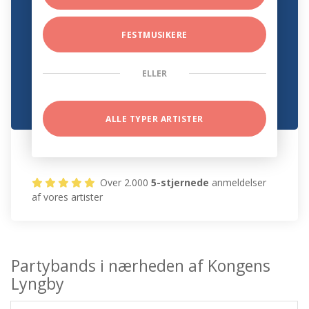
FESTMUSIKERE
ELLER
ALLE TYPER ARTISTER
Over 2.000
5-stjernede
anmeldelser
af vores artister
Partybands i nærheden af Kongens
Lyngby