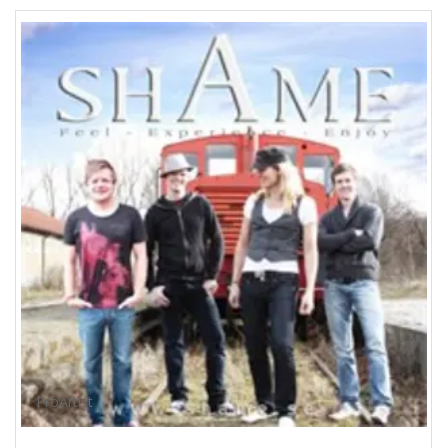
ProArtist