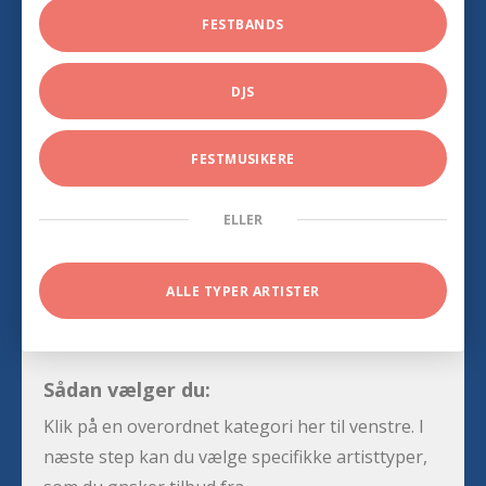
FESTBANDS
DJS
FESTMUSIKERE
ELLER
ALLE TYPER ARTISTER
Sådan vælger du:
Klik på en overordnet kategori her til venstre. I
næste step kan du vælge specifikke artisttyper,