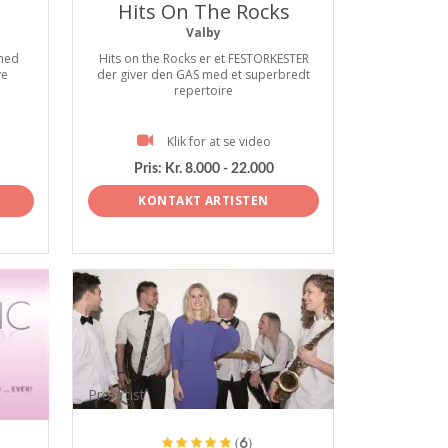
Hits On The Rocks
Valby
 med
Hits on the Rocks er et FESTORKESTER
ve
der giver den GAS med et superbredt
repertoire
Klik for at se video
Pris:
Kr. 8.000 - 22.000
KONTAKT ARTISTEN
ProArtist
(6)