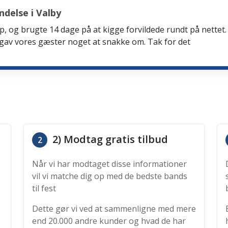
delse i Valby
p, og brugte 14 dage på at kigge forvildede rundt på nettet. 
 gav vores gæster noget at snakke om. Tak for det
2) Modtag gratis tilbud
2
Når vi har modtaget disse informationer
vil vi matche dig op med de bedste bands
til fest
Dette gør vi ved at sammenligne med mere
end 20.000 andre kunder og hvad de har