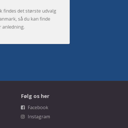
 findes det største udvalg
anmark, så du kan finde
r anledning.
Følg os her
Facebook
Instagram