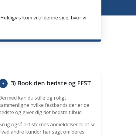
Heldigvis kom vi til denne side, hvor vi
3) Book den bedste og FEST
3
Dermed kan du stille og roligt
sammenligne hvilke festbands der er de
bedste og giver dig det bedste tilbud
Brug også artisternes anmeldelser til at se
hvad andre kunder har sagt om deres