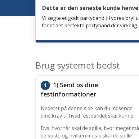
Dette er den seneste kunde henven
Vi søgte et godt partyband til vores bryllu
fandt det perfekte partyband der virkelig
Brug systemet bedst
1) Send os dine
1
festinformationer
Nederst på denne side kan du indsende
dine krav til hvad festbandet skal kunne
Dvs. hvornår skal de spille, hvor meget må
de koste og hvilken musik skal de spille