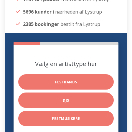
5696 kunder
i nærheden af Lystrup
2385 bookinger
bestilt fra Lystrup
Vælg en artisttype her
FESTBANDS
DJS
FESTMUSIKERE