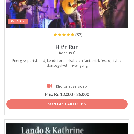
ProArtist
(32)
Hit'n'Run
Aarhus C
Energisk partyband, kendt for at skabe en fantastisk fest og fylde
dansegulvet – hver gang
Klik for at se video
Pris:
Kr. 12.000 - 25.000
KONTAKT ARTISTEN