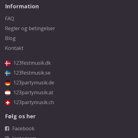
Information
FAQ
Regler og betingelser
Blog
Kontakt
123festmusik.dk
123festmusik.se
123partymusik.de
123partymusik.at
123partymusik.ch
Følg os her
Facebook