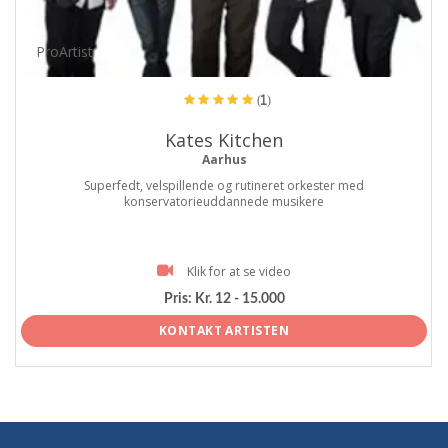
ProArtist
(1)
Kates Kitchen
Aarhus
Superfedt, velspillende og rutineret orkester med
konservatorieuddannede musikere
Klik for at se video
Pris:
Kr. 12 - 15.000
KONTAKT ARTISTEN