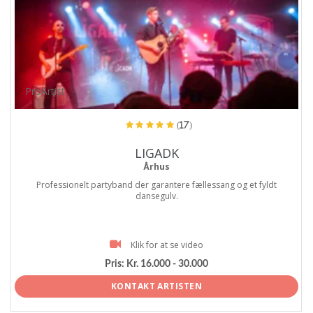
ProArtist
(17)
LIGADK
Århus
Professionelt partyband der garantere fællessang og et fyldt
dansegulv.
Klik for at se video
Pris:
Kr. 16.000 - 30.000
KONTAKT ARTISTEN