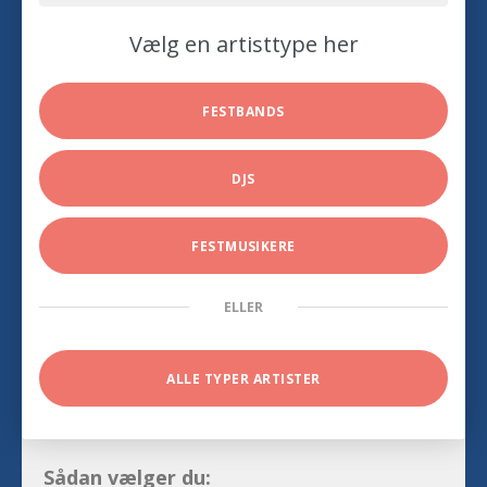
Vælg en artisttype her
FESTBANDS
DJS
FESTMUSIKERE
ELLER
ALLE TYPER ARTISTER
Sådan vælger du: