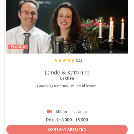
ProArtist
(11)
Lando & Kathrine
Løkken
Lando og Kathrine - musik til festen.
Klik for at se video
Pris:
Kr. 8.000 - 15.000
KONTAKT ARTISTEN