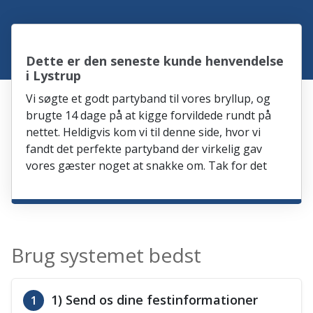
Dette er den seneste kunde henvendelse
i Lystrup
Vi søgte et godt partyband til vores bryllup, og
brugte 14 dage på at kigge forvildede rundt på
nettet. Heldigvis kom vi til denne side, hvor vi
fandt det perfekte partyband der virkelig gav
vores gæster noget at snakke om. Tak for det
Brug systemet bedst
1) Send os dine festinformationer
1