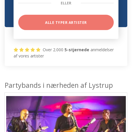
ELLER
ALLE TYPER ARTISTER
Over 2.000
5-stjernede
anmeldelser
af vores artister
Partybands i nærheden af Lystrup