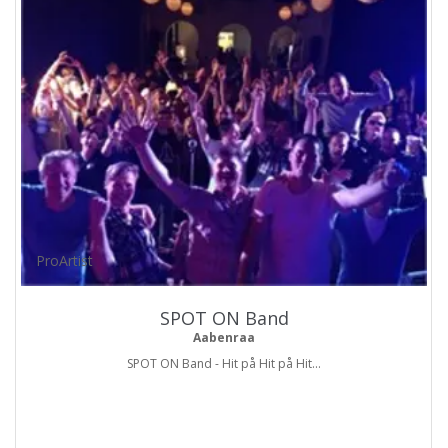
ProArtist
SPOT ON Band
Aabenraa
SPOT ON Band - Hit på Hit på Hit...