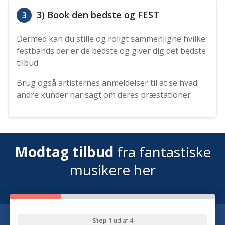
3) Book den bedste og FEST
3
Dermed kan du stille og roligt sammenligne hvilke
festbands der er de bedste og giver dig det bedste
tilbud
Brug også artisternes anmeldelser til at se hvad
andre kunder har sagt om deres præstationer
Modtag tilbud
fra fantastiske
musikere her
Step 1
ud af 4