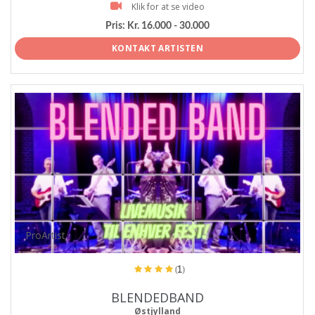
Klik for at se video
Pris:
Kr. 16.000 - 30.000
KONTAKT ARTISTEN
ProArtist
(1)
BLENDEDBAND
Østjylland