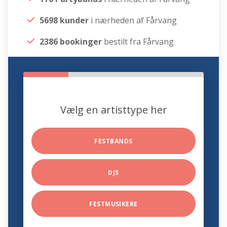
5698 kunder
i nærheden af Fårvang
2386 bookinger
bestilt fra Fårvang
Vælg en artisttype her
FESTBANDS
DJS
FESTMUSIKERE