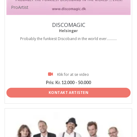
ProArtist
DISCOMAGIC
Helsingør
Probably the funkiest Discoband in the world ever...........
Klik for at se video
Pris:
Kr. 12.000 - 50.000
KONTAKT ARTISTEN