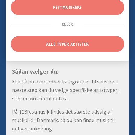
FESTMUSIKERE
ELLER
ALLE TYPER ARTISTER
Sådan vælger du:
Klik på en overordnet kategori her til venstre. I
næste step kan du vælge specifikke artisttyper,
som du ønsker tilbud fra.
På 123festmusik findes det største udvalg af
musikere i Danmark, så du kan finde musik til
enhver anledning.