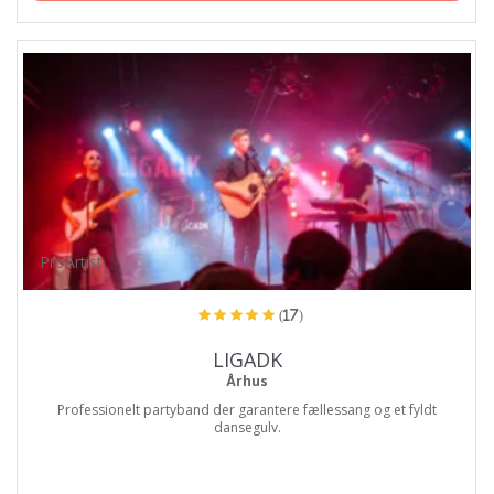
ProArtist
(17)
LIGADK
Århus
Professionelt partyband der garantere fællessang og et fyldt
dansegulv.