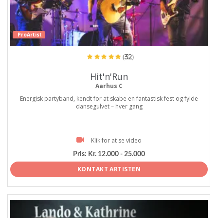
ProArtist
(32)
Hit'n'Run
Aarhus C
Energisk partyband, kendt for at skabe en fantastisk fest og fylde
dansegulvet – hver gang
Klik for at se video
Pris:
Kr. 12.000 - 25.000
KONTAKT ARTISTEN