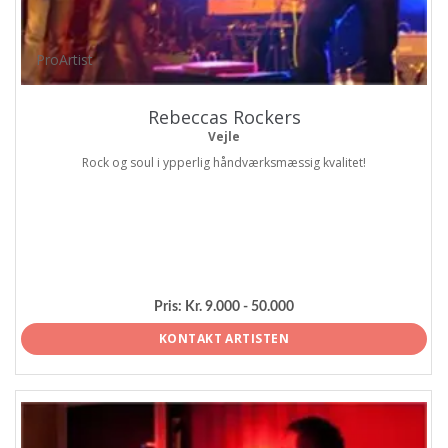
ProArtist
Rebeccas Rockers
Vejle
Rock og soul i ypperlig håndværksmæssig kvalitet!
Pris:
Kr. 9.000 - 50.000
KONTAKT ARTISTEN