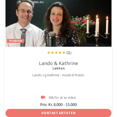
ProArtist
(11)
Lando & Kathrine
Løkken
Lando og Kathrine - musik til festen.
Klik for at se video
Pris:
Kr. 8.000 - 15.000
KONTAKT ARTISTEN