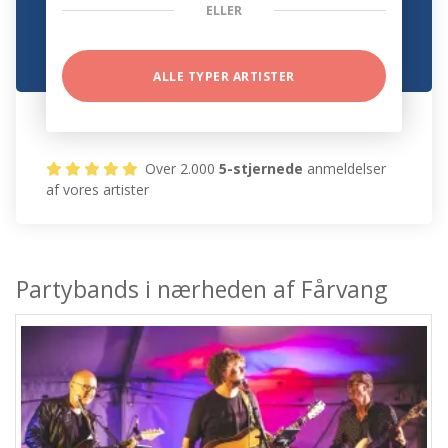
ELLER
ALLE TYPER ARTISTER
Over 2.000
5-stjernede
anmeldelser
af vores artister
Partybands i nærheden af Fårvang