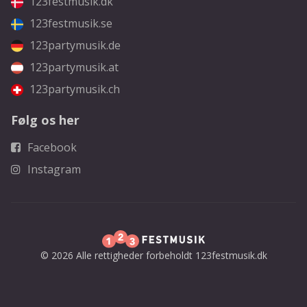
123festmusik.dk
123festmusik.se
123partymusik.de
123partymusik.at
123partymusik.ch
Følg os her
Facebook
Instagram
© 2026 Alle rettigheder forbeholdt 123festmusik.dk