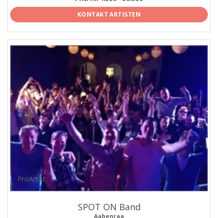
KONTAKT ARTISTEN
ProArtist
SPOT ON Band
Aabenraa