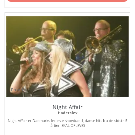
ProArtist
Night Affair
Haderslev
Night Affair er Danmarks fedeste showband, danse hits fra de sidste 5
årtier. SKAL OPLEVES