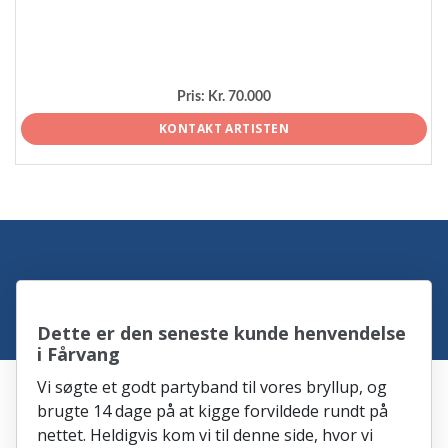
Pris:
Kr. 70.000
KONTAKT ARTISTEN
Dette er den seneste kunde henvendelse
i Fårvang
Vi søgte et godt partyband til vores bryllup, og
brugte 14 dage på at kigge forvildede rundt på
nettet. Heldigvis kom vi til denne side, hvor vi