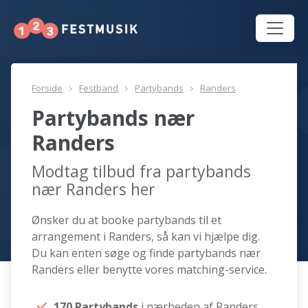
Forside
Festband
Partybands
Randers
Partybands nær
Randers
Modtag tilbud fra partybands
nær Randers her
Ønsker du at booke partybands til et
arrangement i Randers, så kan vi hjælpe dig.
Du kan enten søge og finde partybands nær
Randers eller benytte vores matching-service.
170 Partybands
i nærheden af Randers