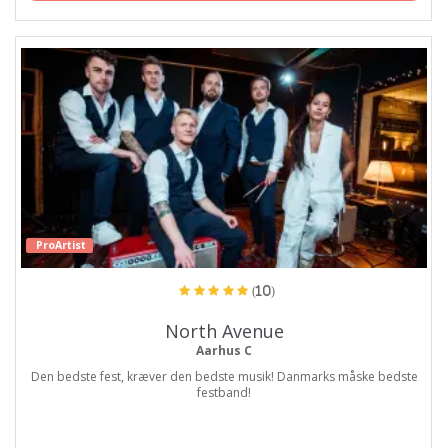
ProArtist
(10)
North Avenue
Aarhus C
Den bedste fest, kræver den bedste musik! Danmarks måske bedste
festband!