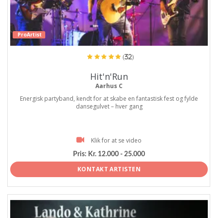
ProArtist
(32)
Hit'n'Run
Aarhus C
Energisk partyband, kendt for at skabe en fantastisk fest og fylde
dansegulvet – hver gang
Klik for at se video
Pris:
Kr. 12.000 - 25.000
KONTAKT ARTISTEN