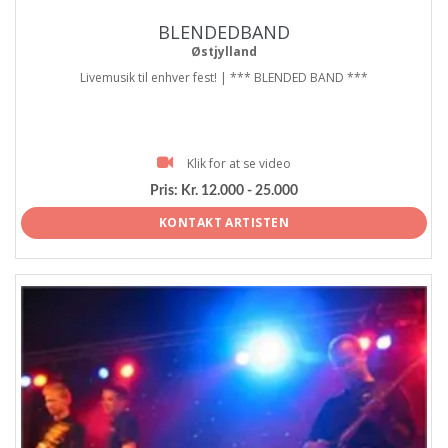
BLENDEDBAND
Østjylland
Livemusik til enhver fest! | *** BLENDED BAND ***
Klik for at se video
Pris:
Kr. 12.000 - 25.000
KONTAKT ARTISTEN