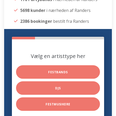
5698 kunder
i nærheden af Randers
2386 bookinger
bestilt fra Randers
Vælg en artisttype her
FESTBANDS
DJS
FESTMUSIKERE