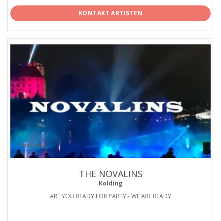
KONTAKT ARTISTEN
ProArtist
THE NOVALINS
Kolding
ARE YOU READY FOR PARTY - WE ARE READY