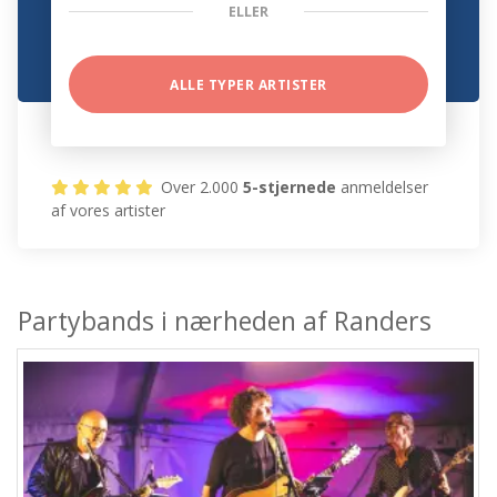
ELLER
ALLE TYPER ARTISTER
Over 2.000
5-stjernede
anmeldelser
af vores artister
Partybands i nærheden af Randers