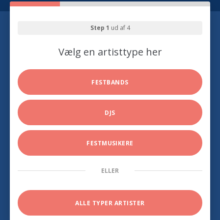
Step 1
ud af 4
Vælg en artisttype her
FESTBANDS
DJS
FESTMUSIKERE
ELLER
ALLE TYPER ARTISTER