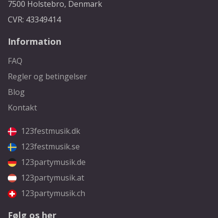
7500 Holstebro, Denmark
CVR: 43349414
Information
FAQ
Regler og betingelser
Blog
Kontakt
123festmusik.dk
123festmusik.se
123partymusik.de
123partymusik.at
123partymusik.ch
Følg os her