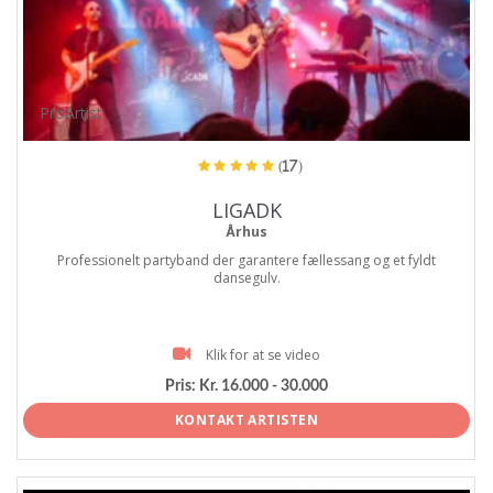
ProArtist
(17)
LIGADK
Århus
Professionelt partyband der garantere fællessang og et fyldt
dansegulv.
Klik for at se video
Pris:
Kr. 16.000 - 30.000
KONTAKT ARTISTEN