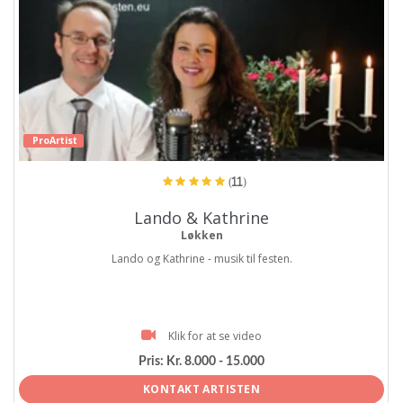
ProArtist
(11)
Lando & Kathrine
Løkken
Lando og Kathrine - musik til festen.
Klik for at se video
Pris:
Kr. 8.000 - 15.000
KONTAKT ARTISTEN