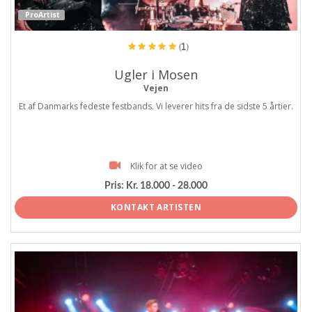
ProArtist
(1)
Ugler i Mosen
Vejen
Et af Danmarks fedeste festbands. Vi leverer hits fra de sidste 5 årtier.
Klik for at se video
Pris:
Kr. 18.000 - 28.000
KONTAKT ARTISTEN