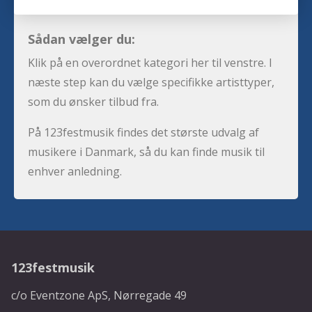
Sådan vælger du:
Klik på en overordnet kategori her til venstre. I
næste step kan du vælge specifikke artisttyper,
som du ønsker tilbud fra.
På 123festmusik findes det største udvalg af
musikere i Danmark, så du kan finde musik til
enhver anledning.
123festmusik
c/o Eventzone ApS, Nørregade 49