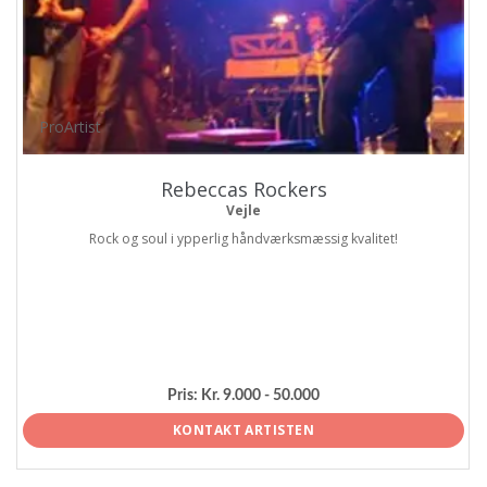
ProArtist
Rebeccas Rockers
Vejle
Rock og soul i ypperlig håndværksmæssig kvalitet!
Pris:
Kr. 9.000 - 50.000
KONTAKT ARTISTEN