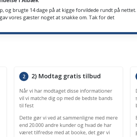
ndelse i Ålbæk
p, og brugte 14 dage på at kigge forvildede rundt på nettet. 
 gav vores gæster noget at snakke om. Tak for det
2) Modtag gratis tilbud
2
Når vi har modtaget disse informationer
vil vi matche dig op med de bedste bands
til fest
Dette gør vi ved at sammenligne med mere
end 20.000 andre kunder og hvad de har
været tilfredse med at booke, det gør vi