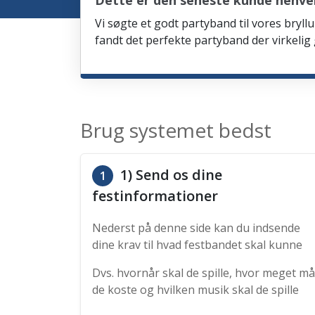
Dette er den seneste kunde henve
Vi søgte et godt partyband til vores bryllu
fandt det perfekte partyband der virkelig
Brug systemet bedst
1) Send os dine
1
festinformationer
Nederst på denne side kan du indsende
dine krav til hvad festbandet skal kunne
Dvs. hvornår skal de spille, hvor meget må
de koste og hvilken musik skal de spille