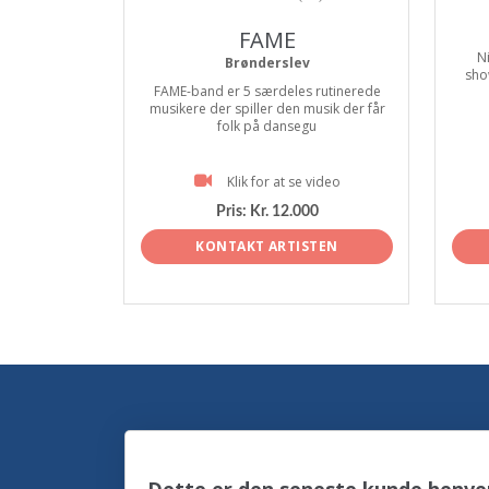
FAME
N
Brønderslev
sho
FAME-band er 5 særdeles rutinerede
musikere der spiller den musik der får
folk på dansegu
Klik for at se video
Pris:
Kr. 12.000
KONTAKT ARTISTEN