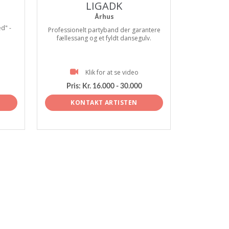
LIGADK
Århus
d" -
Professionelt partyband der garantere
fællessang og et fyldt dansegulv.
Klik for at se video
Pris:
Kr. 16.000 - 30.000
KONTAKT ARTISTEN