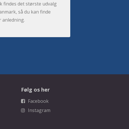
 findes det største udvalg
anmark, så du kan finde
r anledning.
Følg os her
Facebook
Instagram