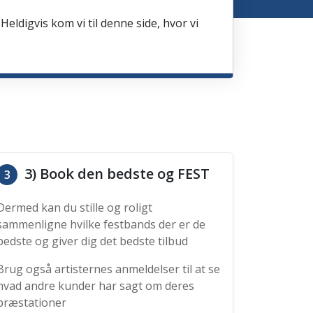
Heldigvis kom vi til denne side, hvor vi
3) Book den bedste og FEST
3
Dermed kan du stille og roligt
sammenligne hvilke festbands der er de
bedste og giver dig det bedste tilbud
Brug også artisternes anmeldelser til at se
hvad andre kunder har sagt om deres
præstationer