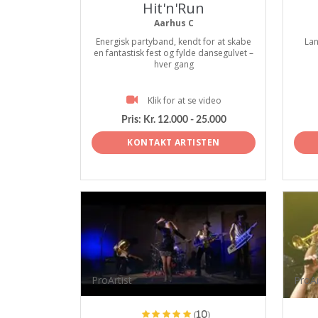
Hit'n'Run
Aarhus C
Energisk partyband, kendt for at skabe
Lan
en fantastisk fest og fylde dansegulvet –
hver gang
Klik for at se video
Pris:
Kr. 12.000 - 25.000
KONTAKT ARTISTEN
ProArtist
ProAr
(10)