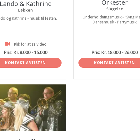
Orkester
Lando & Kathrine
Slagelse
Løkken
Underholdningsmusik - "Syng Me
do og Kathrine - musik til festen.
Dansemusik - Partymusik
Klik for at se video
Pris:
Kr. 8.000 - 15.000
Pris:
Kr. 18.000 - 26.000
KONTAKT ARTISTEN
KONTAKT ARTISTEN
tist