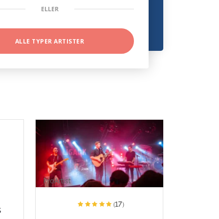
ELLER
ALLE TYPER ARTISTER
ProArtist
(17)
s