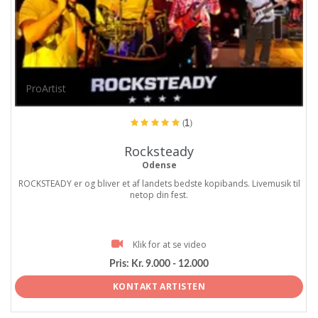
ProArtist
(1)
Rocksteady
Odense
ROCKSTEADY er og bliver et af landets bedste kopibands. Livemusik til
netop din fest.
Klik for at se video
Pris:
Kr. 9.000 - 12.000
KONTAKT ARTISTEN