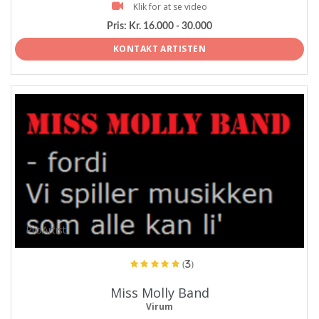
Klik for at se video
Pris:
Kr. 16.000 - 30.000
KONTAKT ARTISTEN
ProArtist
(3)
Miss Molly Band
Virum