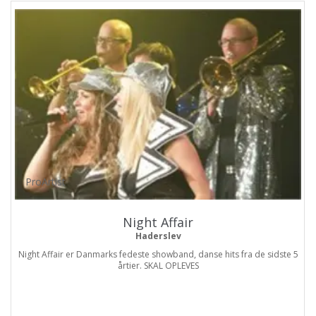
ProArtist
Night Affair
Haderslev
Night Affair er Danmarks fedeste showband, danse hits fra de sidste 5
årtier. SKAL OPLEVES