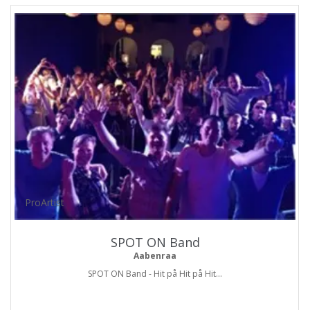
ProArtist
SPOT ON Band
Aabenraa
SPOT ON Band - Hit på Hit på Hit...