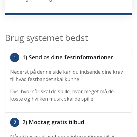
Brug systemet bedst
1) Send os dine festinformationer
1
Nederst på denne side kan du indsende dine krav
til hvad festbandet skal kunne
Dvs. hvornår skal de spille, hvor meget må de
koste og hvilken musik skal de spille
2) Modtag gratis tilbud
2
Når vi har modtaget disse informationer vil vi