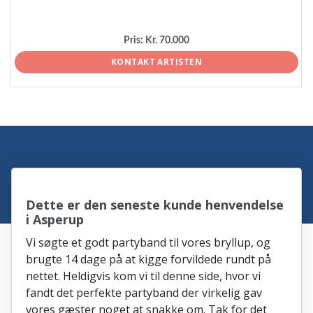
Pris:
Kr. 70.000
KONTAKT ARTISTEN
Dette er den seneste kunde henvendelse
i Asperup
Vi søgte et godt partyband til vores bryllup, og
brugte 14 dage på at kigge forvildede rundt på
nettet. Heldigvis kom vi til denne side, hvor vi
fandt det perfekte partyband der virkelig gav
vores gæster noget at snakke om. Tak for det