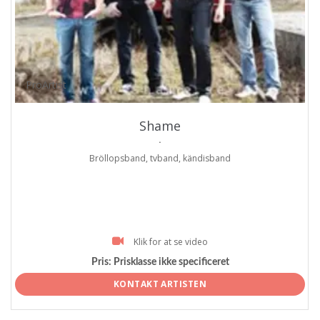
ProArtist
Shame
.
Bröllopsband, tvband, kändisband
Klik for at se video
Pris:
Prisklasse ikke specificeret
KONTAKT ARTISTEN