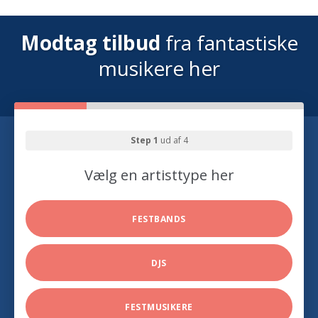
Modtag tilbud
fra fantastiske
musikere her
Step 1
ud af 4
Vælg en artisttype her
FESTBANDS
DJS
FESTMUSIKERE