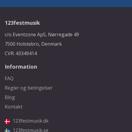
123festmusik
c/o Eventzone ApS, Nørregade 49
7500 Holstebro, Denmark
CVR: 43349414
Information
FAQ
Regler og betingelser
Blog
Kontakt
123festmusik.dk
123festmusik.se