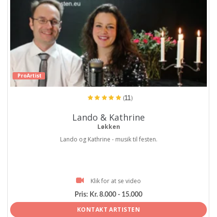
ProArtist
(11)
Lando & Kathrine
Løkken
Lando og Kathrine - musik til festen.
Klik for at se video
Pris:
Kr. 8.000 - 15.000
KONTAKT ARTISTEN