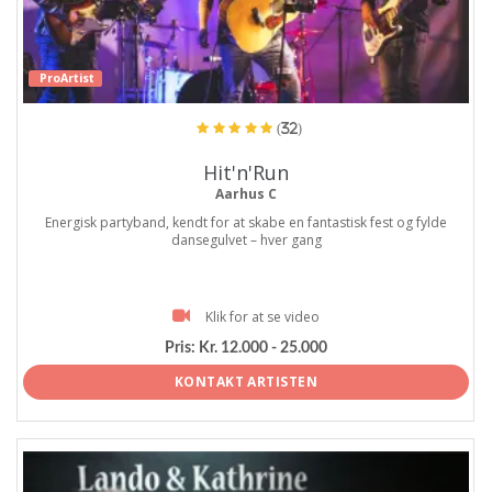
ProArtist
(32)
Hit'n'Run
Aarhus C
Energisk partyband, kendt for at skabe en fantastisk fest og fylde
dansegulvet – hver gang
Klik for at se video
Pris:
Kr. 12.000 - 25.000
KONTAKT ARTISTEN