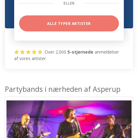
ELLER
ALLE TYPER ARTISTER
Over 2.000
5-stjernede
anmeldelser
af vores artister
Partybands i nærheden af Asperup