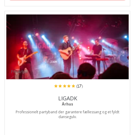
ProArtist
(17)
LIGADK
Århus
Professionelt partyband der garantere fællessang og et fyldt
dansegulv.