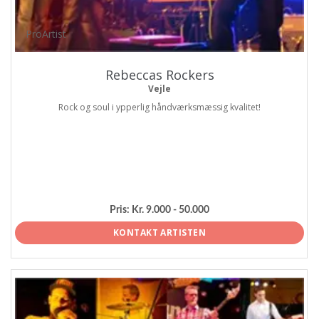
ProArtist
Rebeccas Rockers
Vejle
Rock og soul i ypperlig håndværksmæssig kvalitet!
Pris:
Kr. 9.000 - 50.000
KONTAKT ARTISTEN