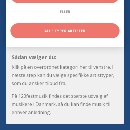
ELLER
ALLE TYPER ARTISTER
Sådan vælger du:
Klik på en overordnet kategori her til venstre. I
næste step kan du vælge specifikke artisttyper,
som du ønsker tilbud fra.
På 123festmusik findes det største udvalg af
musikere i Danmark, så du kan finde musik til
enhver anledning.