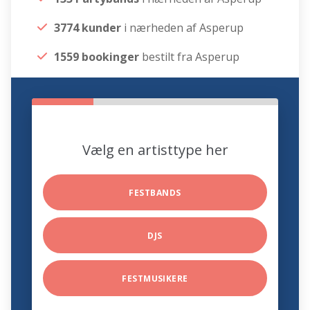
3774 kunder
i nærheden af Asperup
1559 bookinger
bestilt fra Asperup
Vælg en artisttype her
FESTBANDS
DJS
FESTMUSIKERE