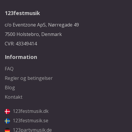
123festmusik
c/o Eventzone ApS, Nørregade 49
7500 Holstebro, Denmark
CVR: 43349414
Information
FAQ
Regler og betingelser
Blog
Kontakt
123festmusik.dk
123festmusik.se
123partymusik.de