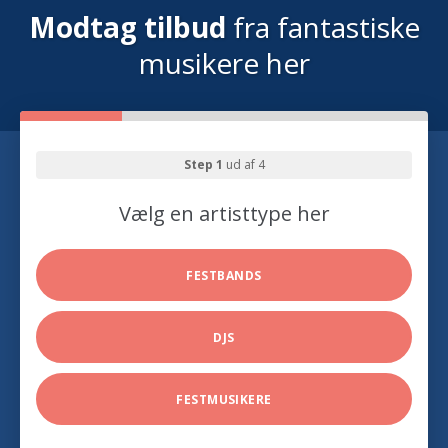
Modtag tilbud
fra fantastiske
musikere her
Step 1
ud af 4
Vælg en artisttype her
FESTBANDS
DJS
FESTMUSIKERE