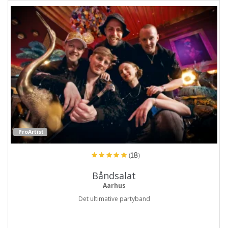
ProArtist
(18)
Båndsalat
Aarhus
Det ultimative partyband