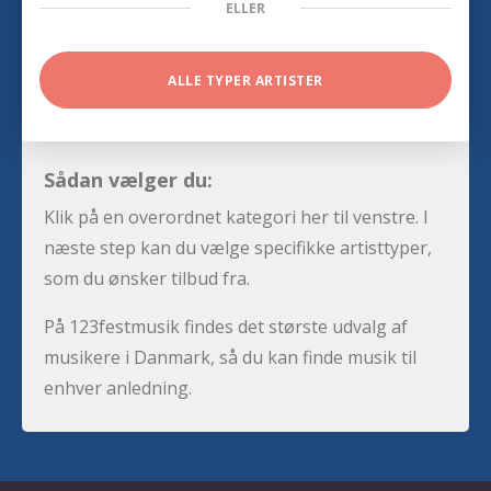
ELLER
ALLE TYPER ARTISTER
Sådan vælger du:
Klik på en overordnet kategori her til venstre. I
næste step kan du vælge specifikke artisttyper,
som du ønsker tilbud fra.
På 123festmusik findes det største udvalg af
musikere i Danmark, så du kan finde musik til
enhver anledning.