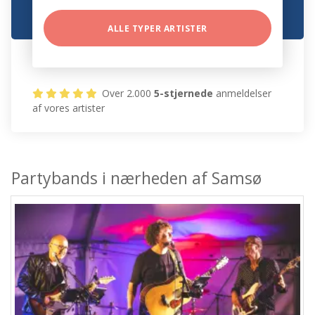
ALLE TYPER ARTISTER
Over 2.000
5-stjernede
anmeldelser
af vores artister
Partybands i nærheden af Samsø