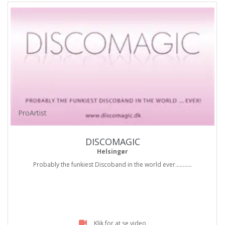
ProArtist
DISCOMAGIC
Helsingør
Probably the funkiest Discoband in the world ever...........
Klik for at se video