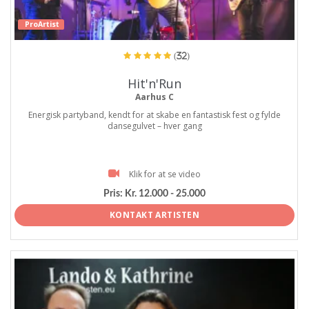
ProArtist
(32)
Hit'n'Run
Aarhus C
Energisk partyband, kendt for at skabe en fantastisk fest og fylde
dansegulvet – hver gang
Klik for at se video
Pris:
Kr. 12.000 - 25.000
KONTAKT ARTISTEN