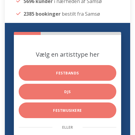
5696 kunder
i nærheden af Samsø
2385 bookinger
bestilt fra Samsø
Vælg en artisttype her
FESTBANDS
DJS
FESTMUSIKERE
ELLER