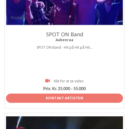
ProArtist
SPOT ON Band
Aabenraa
SPOT ON Band - Hit på Hit på Hit...
Klik for at se video
Pris:
Kr. 25.000 - 55.000
KONTAKT ARTISTEN