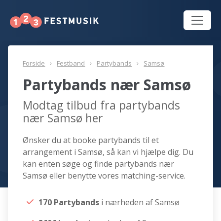
Forside
Festband
Partybands
Samsø
Partybands nær Samsø
Modtag tilbud fra partybands
nær Samsø her
Ønsker du at booke partybands til et
arrangement i Samsø, så kan vi hjælpe dig. Du
kan enten søge og finde partybands nær
Samsø eller benytte vores matching-service.
170 Partybands
i nærheden af Samsø