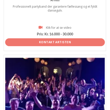
Århus
Professionelt partyband der garantere fællessang og et fyldt
dansegulv.
Klik for at se video
Pris:
Kr. 16.000 - 30.000
KONTAKT ARTISTEN