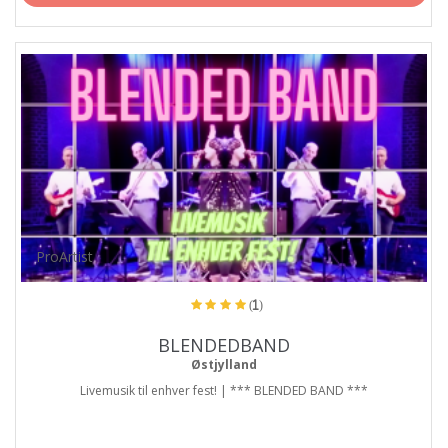
ProArtist
(1)
BLENDEDBAND
Østjylland
Livemusik til enhver fest! | *** BLENDED BAND ***