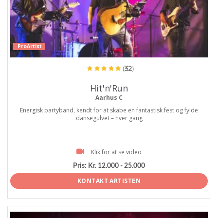
ProArtist
(32)
Hit'n'Run
Aarhus C
Energisk partyband, kendt for at skabe en fantastisk fest og fylde
dansegulvet – hver gang
Klik for at se video
Pris:
Kr. 12.000 - 25.000
KONTAKT ARTISTEN