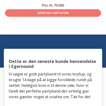
Pris:
Kr. 70.000
KONTAKT ARTISTEN
Dette er den seneste kunde henvendelse
i Egernsund
Vi søgte et godt partyband til vores bryllup, og
brugte 14 dage på at kigge forvildede rundt på
nettet. Heldigvis kom vi til denne side, hvor vi
fandt det perfekte partyband der virkelig gav
vores gæster noget at snakke om. Tak for det