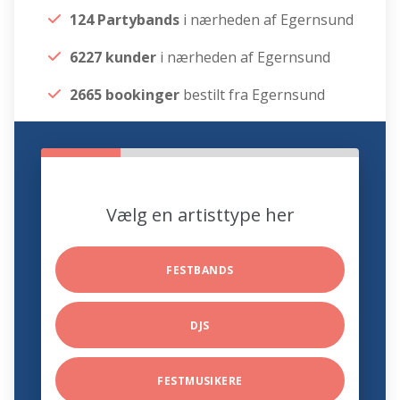
124 Partybands
i nærheden af Egernsund
6227 kunder
i nærheden af Egernsund
2665 bookinger
bestilt fra Egernsund
Vælg en artisttype her
FESTBANDS
DJS
FESTMUSIKERE