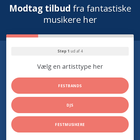
Modtag tilbud
fra fantastiske
musikere her
Step 1
ud af 4
Vælg en artisttype her
FESTBANDS
DJS
FESTMUSIKERE