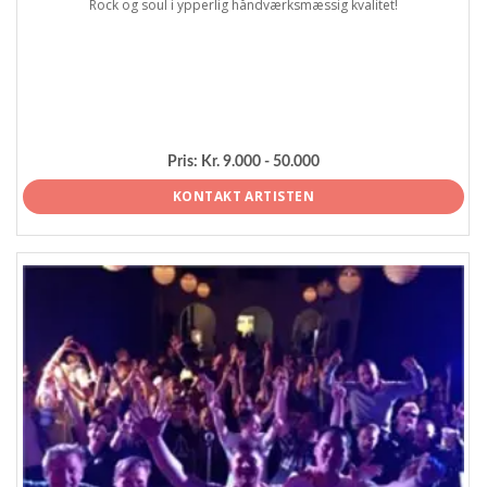
Rock og soul i ypperlig håndværksmæssig kvalitet!
Pris:
Kr. 9.000 - 50.000
KONTAKT ARTISTEN