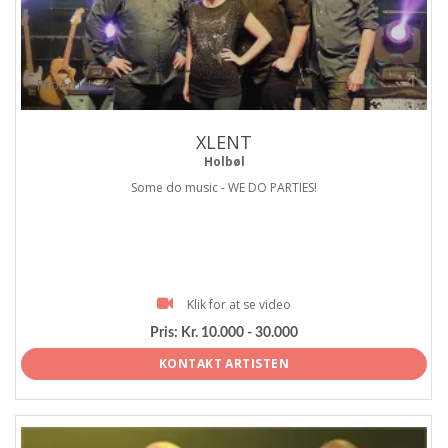
ProArtist
XLENT
Holbøl
Some do music - WE DO PARTIES!
Klik for at se video
Pris:
Kr. 10.000 - 30.000
KONTAKT ARTISTEN