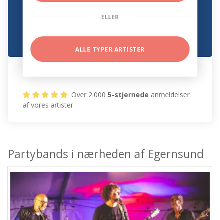
ELLER
ALLE TYPER ARTISTER
Over 2.000
5-stjernede
anmeldelser
af vores artister
Partybands i nærheden af Egernsund