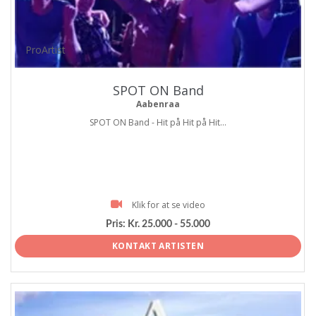
ProArtist
SPOT ON Band
Aabenraa
SPOT ON Band - Hit på Hit på Hit...
Klik for at se video
Pris:
Kr. 25.000 - 55.000
KONTAKT ARTISTEN