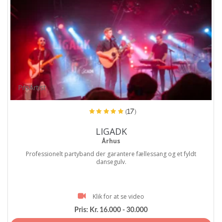
ProArtist
(17)
LIGADK
Århus
Professionelt partyband der garantere fællessang og et fyldt
dansegulv.
Klik for at se video
Pris:
Kr. 16.000 - 30.000