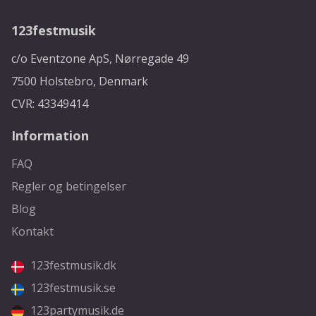
123festmusik
c/o Eventzone ApS, Nørregade 49
7500 Holstebro, Denmark
CVR: 43349414
Information
FAQ
Regler og betingelser
Blog
Kontakt
123festmusik.dk
123festmusik.se
123partymusik.de