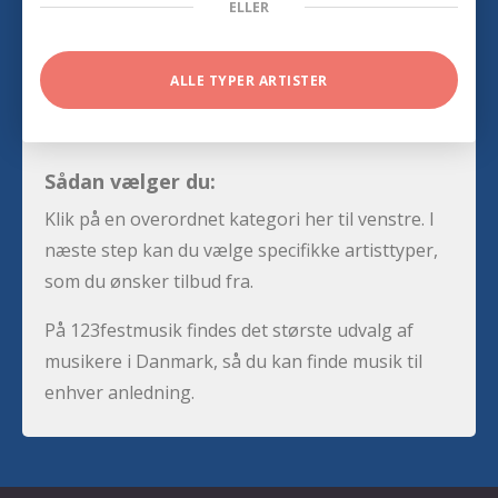
ELLER
ALLE TYPER ARTISTER
Sådan vælger du:
Klik på en overordnet kategori her til venstre. I
næste step kan du vælge specifikke artisttyper,
som du ønsker tilbud fra.
På 123festmusik findes det største udvalg af
musikere i Danmark, så du kan finde musik til
enhver anledning.