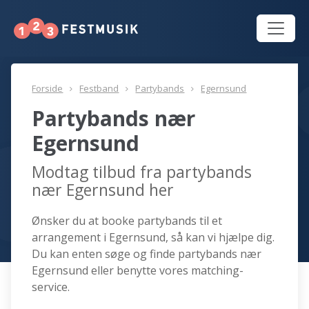
Forside
Festband
Partybands
Egernsund
Partybands nær
Egernsund
Modtag tilbud fra partybands
nær Egernsund her
Ønsker du at booke partybands til et
arrangement i Egernsund, så kan vi hjælpe dig.
Du kan enten søge og finde partybands nær
Egernsund eller benytte vores matching-
service.