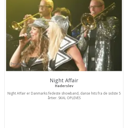
ProArtist
Night Affair
Haderslev
Night Affair er Danmarks fedeste showband, danse hits fra de sidste 5
årtier. SKAL OPLEVES