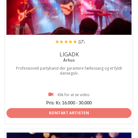
ProArtist
(17)
LIGADK
Århus
Professionelt partyband der garantere fællessang og et fyldt
dansegulv.
Klik for at se video
Pris:
Kr. 16.000 - 30.000
KONTAKT ARTISTEN