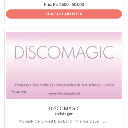
Pris:
Kr. 4.500 - 50.000
KONTAKT ARTISTEN
ProArtist
DISCOMAGIC
Helsingør
Probably the funkiest Discoband in the world ever...........