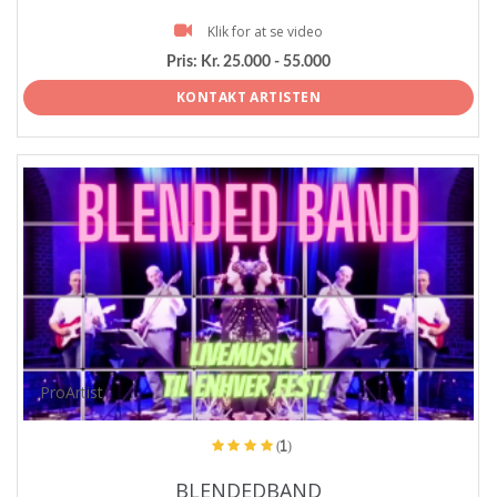
Klik for at se video
Pris:
Kr. 25.000 - 55.000
KONTAKT ARTISTEN
ProArtist
(1)
BLENDEDBAND