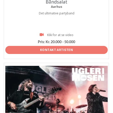
Båndsalat
Aarhus
Det ultimative partyband
Klik for at se video
Pris:
Kr. 20.000 - 50.000
KONTAKT ARTISTEN