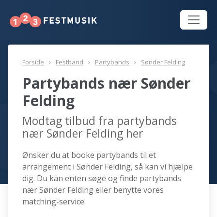
Forside
Festband
Partybands
Sønder Felding
Partybands nær Sønder
Felding
Modtag tilbud fra partybands
nær Sønder Felding her
Ønsker du at booke partybands til et
arrangement i Sønder Felding, så kan vi hjælpe
dig. Du kan enten søge og finde partybands
nær Sønder Felding eller benytte vores
matching-service.