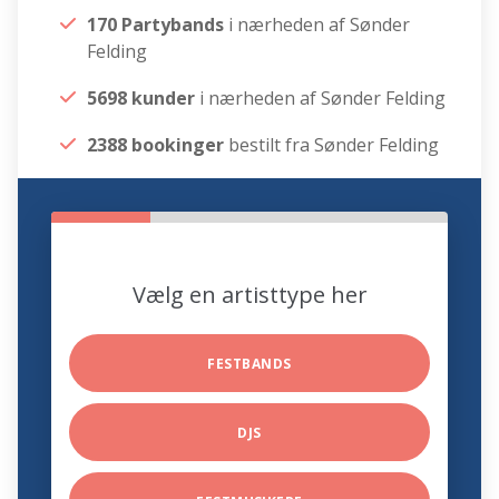
170 Partybands
i nærheden af Sønder
Felding
5698 kunder
i nærheden af Sønder Felding
2388 bookinger
bestilt fra Sønder Felding
Vælg en artisttype her
FESTBANDS
DJS