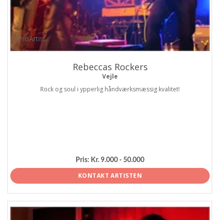
ProArtist
Rebeccas Rockers
Vejle
Rock og soul i ypperlig håndværksmæssig kvalitet!
Pris:
Kr. 9.000 - 50.000
KONTAKT ARTISTEN