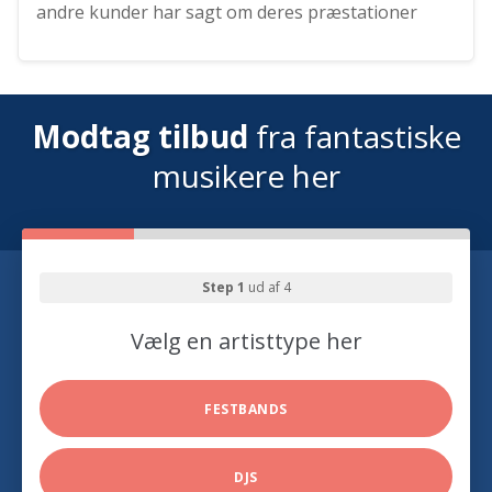
andre kunder har sagt om deres præstationer
Modtag tilbud
fra fantastiske
musikere her
Step 1
ud af 4
Vælg en artisttype her
FESTBANDS
DJS