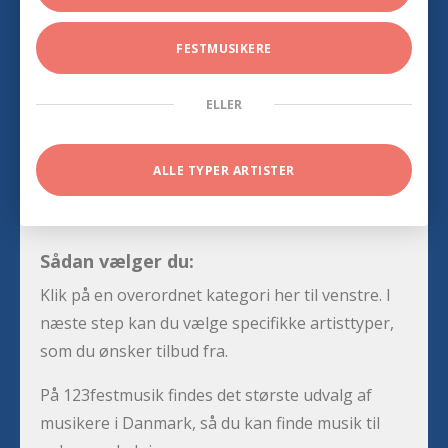
FESTMUSIKERE
ELLER
ALLE TYPER ARTISTER
Sådan vælger du:
Klik på en overordnet kategori her til venstre. I
næste step kan du vælge specifikke artisttyper,
som du ønsker tilbud fra.
På 123festmusik findes det største udvalg af
musikere i Danmark, så du kan finde musik til