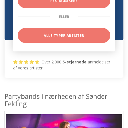
FESTMUSIKERE
ELLER
ALLE TYPER ARTISTER
Over 2.000
5-stjernede
anmeldelser
af vores artister
Partybands i nærheden af Sønder
Felding