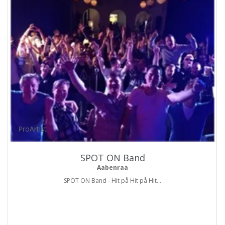
ProArtist
SPOT ON Band
Aabenraa
SPOT ON Band - Hit på Hit på Hit...