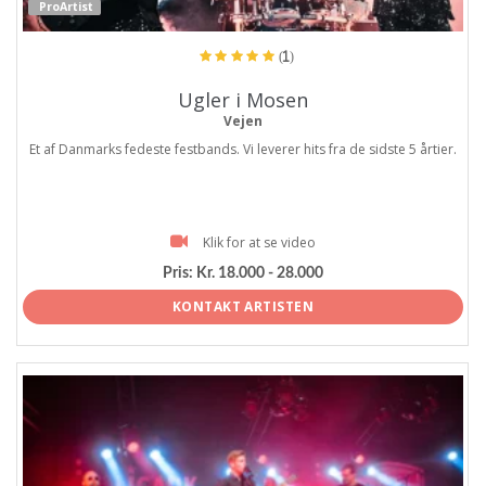
ProArtist
(1)
Ugler i Mosen
Vejen
Et af Danmarks fedeste festbands. Vi leverer hits fra de sidste 5 årtier.
Klik for at se video
Pris:
Kr. 18.000 - 28.000
KONTAKT ARTISTEN