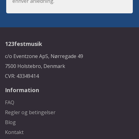
enhver anledning.
123festmusik
c/o Eventzone ApS, Nørregade 49
7500 Holstebro, Denmark
CVR: 43349414
Information
FAQ
Regler og betingelser
Blog
Kontakt