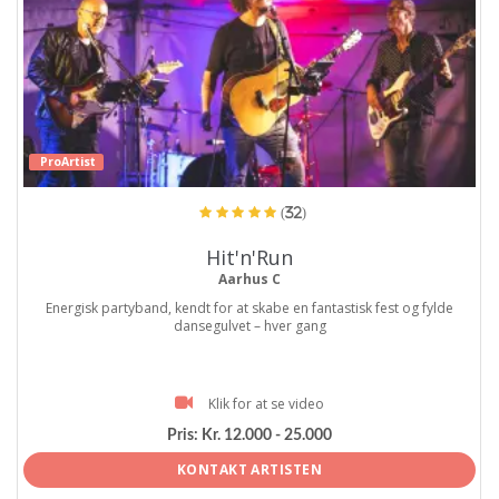
ProArtist
(32)
Hit'n'Run
Aarhus C
Energisk partyband, kendt for at skabe en fantastisk fest og fylde
dansegulvet – hver gang
Klik for at se video
Pris:
Kr. 12.000 - 25.000
KONTAKT ARTISTEN