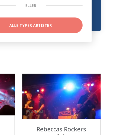
ELLER
ALLE TYPER ARTISTER
ProArtist
Rebeccas Rockers