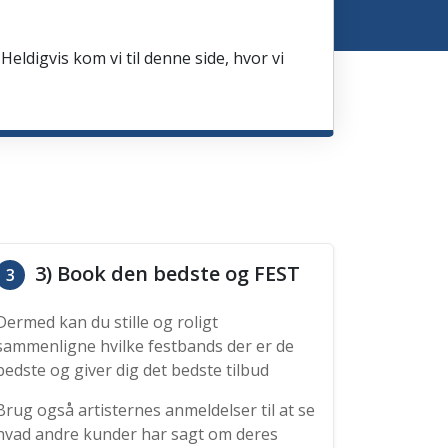
Heldigvis kom vi til denne side, hvor vi
3) Book den bedste og FEST
3
Dermed kan du stille og roligt
sammenligne hvilke festbands der er de
bedste og giver dig det bedste tilbud
Brug også artisternes anmeldelser til at se
hvad andre kunder har sagt om deres