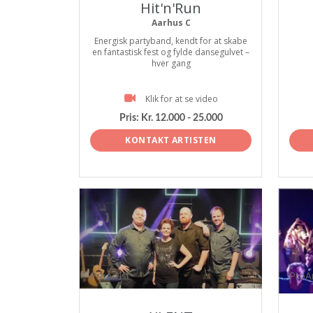
Hit'n'Run
Aarhus C
Energisk partyband, kendt for at skabe
en fantastisk fest og fylde dansegulvet –
hver gang
Klik for at se video
Pris:
Kr. 12.000 - 25.000
KONTAKT ARTISTEN
ProArtist
ProAr