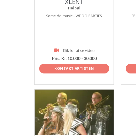
XLENT
Holbøl
Some do music - WE DO PARTIES!
SP
Klik for at se video
Pris:
Kr. 10.000 - 30.000
KONTAKT ARTISTEN
ProArtist