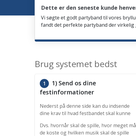
Dette er den seneste kunde henve
Vi søgte et godt partyband til vores bryllu
fandt det perfekte partyband der virkelig
Brug systemet bedst
1) Send os dine
1
festinformationer
Nederst på denne side kan du indsende
dine krav til hvad festbandet skal kunne
Dvs. hvornår skal de spille, hvor meget må
de koste og hvilken musik skal de spille