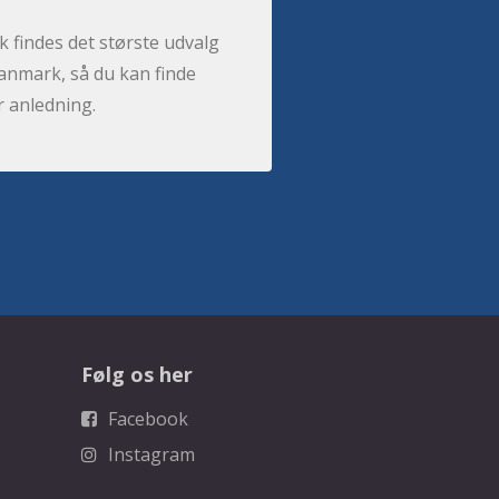
 findes det største udvalg
anmark, så du kan finde
r anledning.
Følg os her
Facebook
Instagram