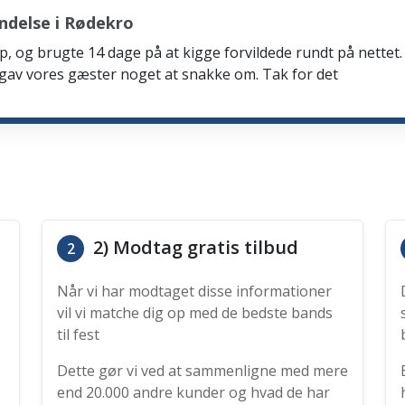
ndelse i Rødekro
p, og brugte 14 dage på at kigge forvildede rundt på nettet. 
 gav vores gæster noget at snakke om. Tak for det
2) Modtag gratis tilbud
2
Når vi har modtaget disse informationer
vil vi matche dig op med de bedste bands
til fest
Dette gør vi ved at sammenligne med mere
end 20.000 andre kunder og hvad de har